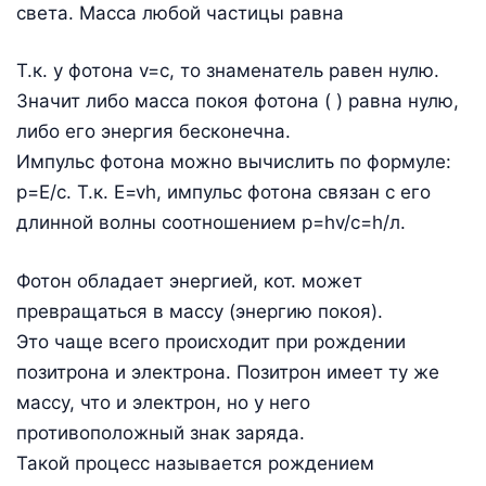
света. Масса любой частицы равна
Т.к. у фотона v=c, то знаменатель равен нулю.
Значит либо масса покоя фотона ( ) равна нулю,
либо его энергия бесконечна.
Импульс фотона можно вычислить по формуле:
p=E/c. Т.к. E=vh, импульс фотона связан с его
длинной волны соотношением p=hv/c=h/л.
Фотон обладает энергией, кот. может
превращаться в массу (энергию покоя).
Это чаще всего происходит при рождении
позитрона и электрона. Позитрон имеет ту же
массу, что и электрон, но у него
противоположный знак заряда.
Такой процесс называется рождением