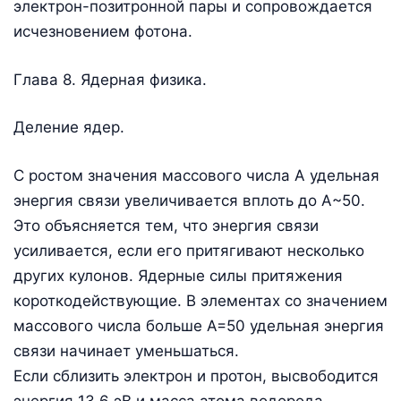
электрон-позитронной пары и сопровождается
исчезновением фотона.
Глава 8. Ядерная физика.
Деление ядер.
С ростом значения массового числа А удельная
энергия связи увеличивается вплоть до А~50.
Это объясняется тем, что энергия связи
усиливается, если его притягивают несколько
других кулонов. Ядерные силы притяжения
короткодействующие. В элементах со значением
массового числа больше А=50 удельная энергия
связи начинает уменьшаться.
Если сблизить электрон и протон, высвободится
энергия 13,6 эВ и масса атома водорода