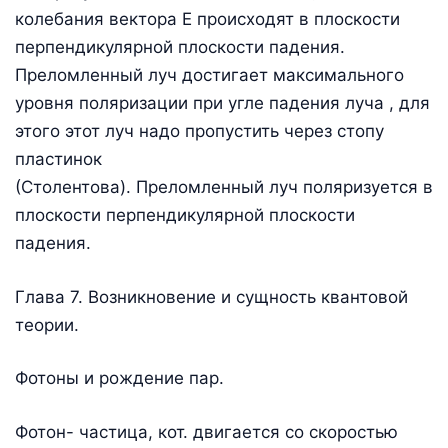
колебания вектора Е происходят в плоскости
перпендикулярной плоскости падения.
Преломленный луч достигает максимального
уровня поляризации при угле падения луча , для
этого этот луч надо пропустить через стопу
пластинок
(Столентова). Преломленный луч поляризуется в
плоскости перпендикулярной плоскости
падения.
Глава 7. Возникновение и сущность квантовой
теории.
Фотоны и рождение пар.
Фотон- частица, кот. двигается со скоростью