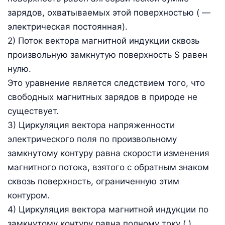
зарядов, охватываемых этой поверхностью ( —
электрическая постоянная).
2) Поток вектора магнитной индукции сквозь
произвольную замкнутую поверхность S равен
нулю.
Это уравнение является следствием того, что
свободных магнитных зарядов в природе не
существует.
3) Циркуляция вектора напряженности
электрического поля по произвольному
замкнутому контуру равна скорости изменения
магнитного потока, взятого с обратным знаком
сквозь поверхность, ограниченную этим
контуром.
4) Циркуляция вектора магнитной индукции по
замкнутому контуру равна полному току ( ),