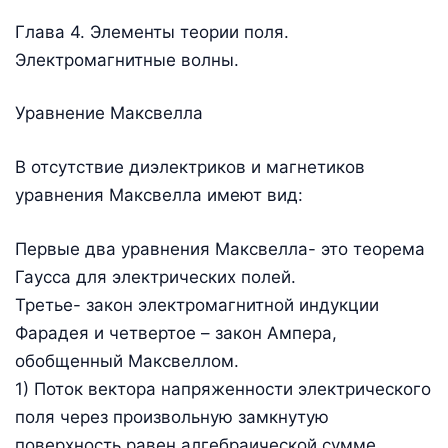
Глава 4. Элементы теории поля.
Электромагнитные волны.
Уравнение Максвелла
В отсутствие диэлектриков и магнетиков
уравнения Максвелла имеют вид:
Первые два уравнения Максвелла- это теорема
Гаусса для электрических полей.
Третье- закон электромагнитной индукции
Фарадея и четвертое – закон Ампера,
обобщенный Максвеллом.
1) Поток вектора напряженности электрического
поля через произвольную замкнутую
поверхность равен алгебраической сумме