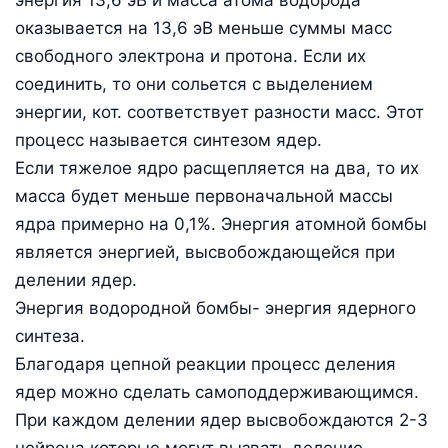
оказывается на 13,6 эВ меньше суммы масс
свободного электрона и протона. Если их
соединить, то они сольется с выделением
энергии, кот. соответствует разности масс. Этот
процесс называется синтезом ядер.
Если тяжелое ядро расщепляется на два, то их
масса будет меньше первоначальной массы
ядра примерно на 0,1%. Энергия атомной бомбы
является энергией, высвобождающейся при
делении ядер.
Энергия водородной бомбы- энергия ядерного
синтеза.
Благодаря цепной реакции процесс деления
ядер можно сделать самоподдерживающимся.
При каждом делении ядер высвобождаются 2-3
нейрона которые могут вызвать деление