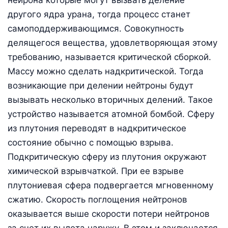
другого ядра урана, тогда процесс станет
самоподдерживающимся. Совокупность
делящегося вещества, удовлетворяющая этому
требованию, называется критической сборкой.
Массу можно сделать надкритической. Тогда
возникающие при делении нейтроны будут
вызывать несколько вторичных делений. Такое
устройство называется атомной бомбой. Сферу
из плутония переводят в надкритическое
состояние обычно с помощью взрыва.
Подкритическую сферу из плутония окружают
химической взрывчаткой. При ее взрыве
плутониевая сфера подвергается мгновенному
сжатию. Скорость поглощения нейтронов
оказывается выше скорости потери нейтронов
за счет их вылета наружу. В этом и заключается