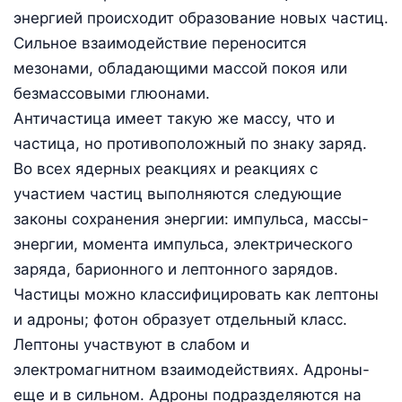
энергией происходит образование новых частиц.
Сильное взаимодействие переносится
мезонами, обладающими массой покоя или
безмассовыми глюонами.
Античастица имеет такую же массу, что и
частица, но противоположный по знаку заряд.
Во всех ядерных реакциях и реакциях с
участием частиц выполняются следующие
законы сохранения энергии: импульса, массы-
энергии, момента импульса, электрического
заряда, барионного и лептонного зарядов.
Частицы можно классифицировать как лептоны
и адроны; фотон образует отдельный класс.
Лептоны участвуют в слабом и
электромагнитном взаимодействиях. Адроны-
еще и в сильном. Адроны подразделяются на