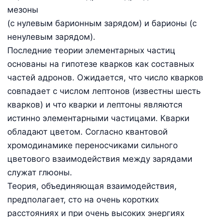
мезоны
(с нулевым барионным зарядом) и барионы (с
ненулевым зарядом).
Последние теории элементарных частиц
основаны на гипотезе кварков как составных
частей адронов. Ожидается, что число кварков
совпадает с числом лептонов (известны шесть
кварков) и что кварки и лептоны являются
истинно элементарными частицами. Кварки
обладают цветом. Согласно квантовой
хромодинамике переносчиками сильного
цветового взаимодействия между зарядами
служат глюоны.
Теория, объединяющая взаимодействия,
предполагает, сто на очень коротких
расстояниях и при очень высоких энергиях