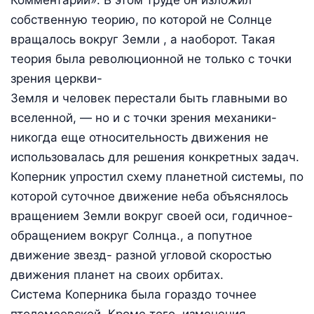
собственную теорию, по которой не Солнце
вращалось вокруг Земли , а наоборот. Такая
теория была революционной не только с точки
зрения церкви-
Земля и человек перестали быть главными во
вселенной, — но и с точки зрения механики-
никогда еще относительность движения не
использовалась для решения конкретных задач.
Коперник упростил схему планетной системы, по
которой суточное движение неба объяснялось
вращением Земли вокруг своей оси, годичное-
обращением вокруг Солнца., а попутное
движение звезд- разной угловой скоростью
движения планет на своих орбитах.
Система Коперника была гораздо точнее
птолемеевской. Кроме того, изменения