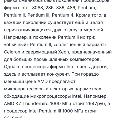
рынка сменилось семь поколений процессоров
фирмы Intel: 8088, 286, 386, 486, Pentium,
Pentium II, Pentium III, Pentium 4. Кроме того, в
каждом поколении существует ещё и целая
серия отличающихся друг от друга моделей.
Например, в поколении Pentium II их три:
«обычный» Pentium II, «облегчённый вариант»
Celeron и сверхмощный Xeon, предназначенный
для больших промышленных компьютеров.
Однако процессоры фирмы Intel очень дороги,
здесь и всплывает конкурент. При гораздо
меньшей цене AMD предлагают
микропроцессоры в некоторых параметрах
обходящие микропроцессоры Intel. Например,
AMD K7 Thunderbird 1000 МГц стоит 2947руб, а
процессор Intel Pentium III 1000 МГц стоит