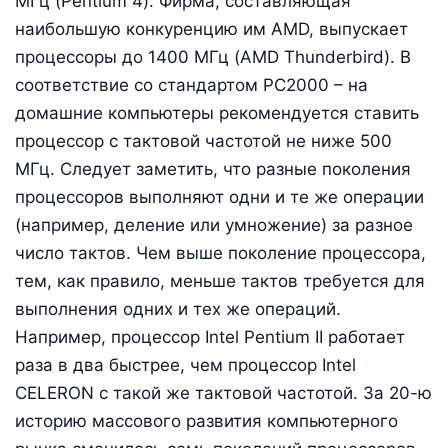
МГц (Pentium 4). Фирма, составляющая
наибольшую конкуренцию им AMD, выпускает
процессоры до 1400 МГц (AMD Thunderbird). В
соответствие со стандартом PC2000 – на
домашние компьютеры рекомендуется ставить
процессор с тактовой частотой не ниже 500
МГц. Следует заметить, что разные поколения
процессоров выполняют одни и те же операции
(например, деление или умножение) за разное
число тактов. Чем выше поколение процессора,
тем, как правило, меньше тактов требуется для
выполнения одних и тех же операций.
Например, процессор Intel Pentium II работает
раза в два быстрее, чем процессор Intel
CELERON с такой же тактовой частотой. За 20-ю
историю массового развития компьютерного