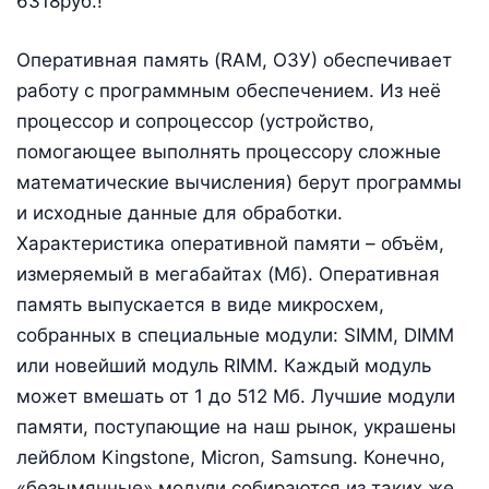
6318руб.!
Оперативная память (RAM, ОЗУ) обеспечивает
работу с программным обеспечением. Из неё
процессор и сопроцессор (устройство,
помогающее выполнять процессору сложные
математические вычисления) берут программы
и исходные данные для обработки.
Характеристика оперативной памяти – объём,
измеряемый в мегабайтах (Мб). Оперативная
память выпускается в виде микросхем,
собранных в специальные модули: SIMM, DIMM
или новейший модуль RIMM. Каждый модуль
может вмешать от 1 до 512 Мб. Лучшие модули
памяти, поступающие на наш рынок, украшены
лейблом Kingstone, Micron, Samsung. Конечно,
«безымянные» модули собираются из таких же