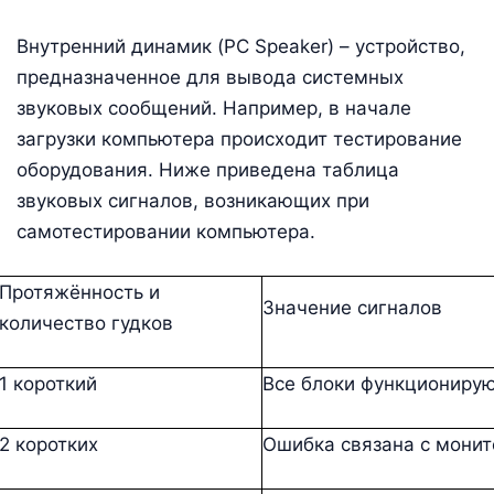
Внутренний динамик (PC Speaker) – устройство,
предназначенное для вывода системных
звуковых сообщений. Например, в начале
загрузки компьютера происходит тестирование
оборудования. Ниже приведена таблица
звуковых сигналов, возникающих при
самотестировании компьютера.
Протяжённость и
Значение сигналов
количество гудков
1 короткий
Все блоки функциониру
2 коротких
Ошибка связана с мони