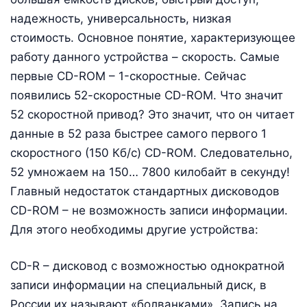
надежность, универсальность, низкая
стоимость. Основное понятие, характеризующее
работу данного устройства – скорость. Самые
первые CD-ROM – 1-скоростные. Сейчас
появились 52-скоростные CD-ROM. Что значит
52 скоростной привод? Это значит, что он читает
данные в 52 раза быстрее самого первого 1
скоростного (150 Кб/с) CD-ROM. Следовательно,
52 умножаем на 150… 7800 килобайт в секунду!
Главный недостаток стандартных дисководов
CD-ROM – не возможность записи информации.
Для этого необходимы другие устройства:
CD-R – дисковод с возможностью однократной
записи информации на специальный диск, в
России их называют «болванками». Запись на