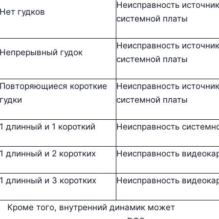
Неисправность источник
Нет гудков
системной платы
Неисправность источник
Непрерывный гудок
системной платы
Повторяющиеся короткие
Неисправность источник
гудки
системной платы
1 длинный и 1 короткий
Неисправность системн
1 длинный и 2 коротких
Неисправность видеока
1 длинный и 3 коротких
Неисправность видеока
Кроме того, внутренний динамик может