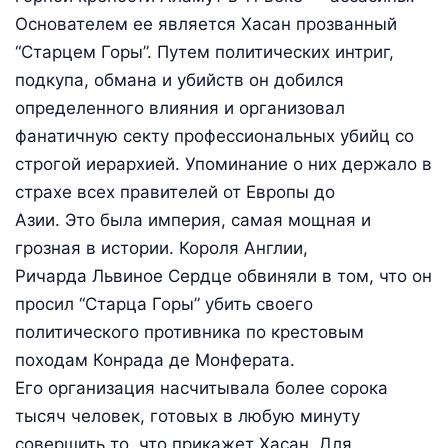
Основателем ее является Хасан прозванный
“Старцем Горы”. Путем политических интриг,
подкупа, обмана и убийств он добился
определенного влияния и организовал
фанатичную секту профессиональных убийц со
строгой иерархией. Упоминание о них держало в
страхе всех правителей от Европы до
Азии. Это была империя, самая мощная и
грозная в истории. Короля Англии,
Ричарда Львиное Сердце обвиняли в том, что он
просил “Старца Горы” убить своего
политического противника по крестовым
походам Конрада де Монферата.
Его организация насчитывала более сорока
тысяч человек, готовых в любую минуту
совершить то, что прикажет Хасан. Для