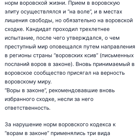
норм воровской жизни. Прием в воровскую
элиту осуществлялся и “на воле”, и в местах
лишения свободы, но обязательно на воровской
сходке. Кандидат проходил трехлетнее
испытание, после чего утверждался, о чем
преступный мир оповещался путем направления
в регионы страны “воровских ксив” (письменных
посланий воров в законе). Вновь принимаемый в
воровское сообщество присягал на верность
воровскому миру.
“Воры в законе”, рекомендовавшие вновь
избранного сходке, несли за него
ответственность.
За нарушение норм воровского кодекса к
“ворам в законе” применялись три вида