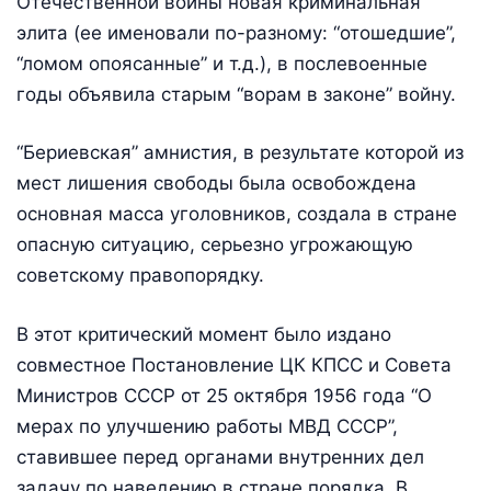
Отечественной войны новая криминальная
элита (ее именовали по-разному: “отошедшие”,
“ломом опоясанные” и т.д.), в послевоенные
годы объявила старым “ворам в законе” войну.
“Бериевская” амнистия, в результате которой из
мест лишения свободы была освобождена
основная масса уголовников, создала в стране
опасную ситуацию, серьезно угрожающую
советскому правопорядку.
В этот критический момент было издано
совместное Постановление ЦК КПСС и Совета
Министров СССР от 25 октября 1956 года “О
мерах по улучшению работы МВД СССР”,
ставившее перед органами внутренних дел
задачу по наведению в стране порядка. В