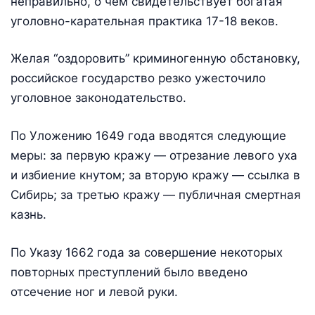
неправильно, о чем свидетельствует богатая
уголовно-карательная практика 17-18 веков.
Желая “оздоровить” криминогенную обстановку,
российское государство резко ужесточило
уголовное законодательство.
По Уложению 1649 года вводятся следующие
меры: за первую кражу — отрезание левого уха
и избиение кнутом; за вторую кражу — ссылка в
Сибирь; за третью кражу — публичная смертная
казнь.
По Указу 1662 года за совершение некоторых
повторных преступлений было введено
отсечение ног и левой руки.