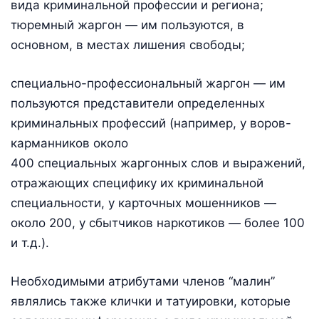
вида криминальной профессии и региона;
тюремный жаргон — им пользуются, в
основном, в местах лишения свободы;
специально-профессиональный жаргон — им
пользуются представители определенных
криминальных профессий (например, у воров-
карманников около
400 специальных жаргонных слов и выражений,
отражающих специфику их криминальной
специальности, у карточных мошенников —
около 200, у сбытчиков наркотиков — более 100
и т.д.).
Необходимыми атрибутами членов “малин”
являлись также клички и татуировки, которые