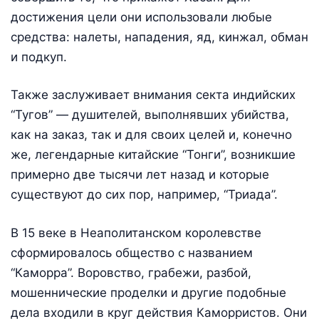
достижения цели они использовали любые
средства: налеты, нападения, яд, кинжал, обман
и подкуп.
Также заслуживает внимания секта индийских
“Тугов” — душителей, выполнявших убийства,
как на заказ, так и для своих целей и, конечно
же, легендарные китайские “Тонги”, возникшие
примерно две тысячи лет назад и которые
существуют до сих пор, например, “Триада”.
В 15 веке в Неаполитанском королевстве
сформировалось общество с названием
“Каморра”. Воровство, грабежи, разбой,
мошеннические проделки и другие подобные
дела входили в круг действия Каморристов. Они