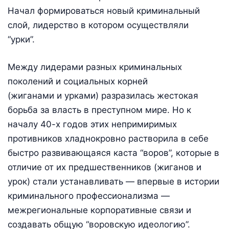
Начал формироваться новый криминальный
слой, лидерство в котором осуществляли
“урки”.
Между лидерами разных криминальных
поколений и социальных корней
(жиганами и урками) разразилась жестокая
борьба за власть в преступном мире. Но к
началу 40-х годов этих непримиримых
противников хладнокровно растворила в себе
быстро развивающаяся каста “воров”, которые в
отличие от их предшественников (жиганов и
урок) стали устанавливать — впервые в истории
криминального профессионализма —
межрегиональные корпоративные связи и
создавать общую “воровскую идеологию”.