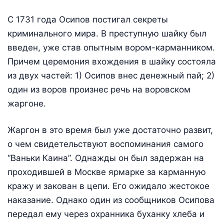
С 1731 года Осипов постигал секреты
криминального мира. В преступную шайку был
введен, уже став опытным вором-карманником.
Причем церемония вхождения в шайку состояла
из двух частей: 1) Осипов внес денежный пай; 2)
один из воров произнес речь на воровском
жаргоне.
Жаргон в это время был уже достаточно развит,
о чем свидетельствуют воспоминания самого
“Ваньки Каина”. Однажды он был задержан на
проходившей в Москве ярмарке за карманную
кражу и закован в цепи. Его ожидало жестокое
наказание. Однако один из сообщников Осипова
передал ему через охранника буханку хлеба и