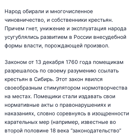
Народ обирали и многочисленное
чиновничество, и собственники крестьян.
Причем гнет, унижение и эксплуатация народа
усугублялись развитием в России внесудебной
формы власти, порождающей произвол.
Законом от 13 декабря 1760 года помещикам
разрешалось по своему разумению ссылать
крестьян в Сибирь. Этот закон явился
своеобразным стимулятором нормотворчества
на местах. Помещики стали издавать свои
нормативные акты о правонарушениях и
наказаниях, словно соревнуясь в изощренности
карательных мер (например, известные во
второй половине 18 века “законодательство”