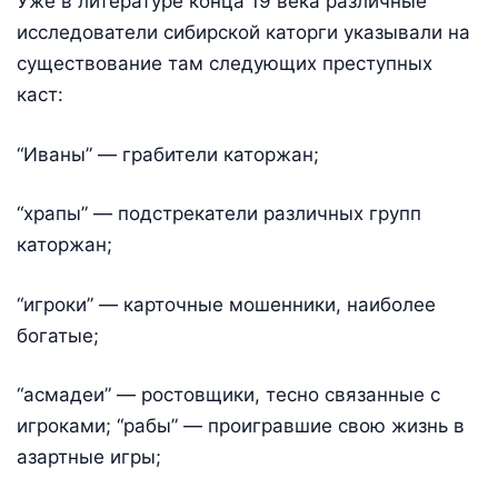
Уже в литературе конца 19 века различные
исследователи сибирской каторги указывали на
существование там следующих преступных
каст:
“Иваны” — грабители каторжан;
“храпы” — подстрекатели различных групп
каторжан;
“игроки” — карточные мошенники, наиболее
богатые;
“асмадеи” — ростовщики, тесно связанные с
игроками; “рабы” — проигравшие свою жизнь в
азартные игры;