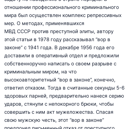
отношении профессионального криминального
мира был осуществлен комплекс репрессивных
мер. О методах, применявшихся
МВД СССР против преступной элиты, автору
этой статьи в 1978 году рассказывал “вор в
законе” с 1941 года. В декабре 1956 года его
доставили в оперативный отдел и предложили
собственноручно написать о своем разрыве с
криминальным миром, на что
высокоавторитетный “вор в законе”, конечно,
ответил отказом. Тогда в считанные секунды 5-6
здоровых парней, предварительно нанеся серию
ударов, стянули с непокорного брюки, чтобы
совершить с ним акт мужеложества. Спасая
свою мужскую честь, этот “вор в законе”
предпочел письменный отказ от преступного