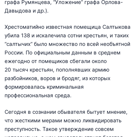
графа Румянцева, “Уложение” графа Орлова-
Давыдова и др.).
Хрестоматийно известная помещица Салтыкова
убила 138 и искалечила сотни крестьян, и таких
“салтычих” было множество по всей необъятной
России. По официальным данным в среднем
ежегодно от помещиков сбегали около
20 тысяч крестьян, пополнявших армию
разбойников, воров и бродяг, из которых
формировалась криминальная
профессиональная среда.
Сегодня в сознании обывателя бытует мнение,
что жесткими мерами можно ликвидировать
преступность. Такое утверждение совсем