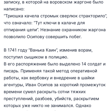
записку, в которой на воровском жаргоне было
написано:
“Триошка качела стромык сверлюк стракторило”,
что означало: “Тут ключи в калаче для
отпирания цепи”. Незнание охранником жаргона
позволило Осипову совершить побег.
В 1741 году “Ванька Каин”, изменив ворам,
поступил сыщиком в полицию.
В его распоряжение было выделено 14 солдат и
писарь. Применяя такой метод оперативной
работы, как вербовку и внедрение в шайки
агентуры, Иван Осипов за короткий промежуток
времени сумел раскрыть сотни тяжких
преступлений, разбоев, убийств, раскрытием
которых уже никто не занимался. Однако