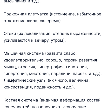
высыпания и т.д.).
Подкожная клетчатка (истончение, избыточное
отложение жира, склерема).
Отеки (их локализация, степень выраженности,
усиливаются к вечеру, утром).
Мышечная система (развита слабо,
удовлетворительно, хорошо, пороки развития
мышц, атрофия, гипертрофия, гипотония,
гипертония, миотония, параличи, парезы и т.д.).
Лимфатические узлы (их число, величина,
консистенция, подвижность и др.).
Костная система (видимая деформация костей
конечностей, позвоночника, укорочение