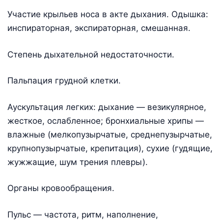
Участие крыльев носа в акте дыхания. Одышка:
инспираторная, экспираторная, смешанная.
Степень дыхательной недостаточности.
Пальпация грудной клетки.
Аускультация легких: дыхание — везикулярное,
жесткое, ослабленное; бронхиальные хрипы —
влажные (мелкопузырчатые, среднепузырчатые,
крупнопузырчатые, крепитация), сухие (гудящие,
жужжащие, шум трения плевры).
Органы кровообращения.
Пульс — частота, ритм, наполнение,