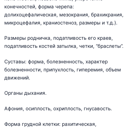
конечностей, форма черепа:
долихоцефалическая, мезокрания, брахикрания,
микроцефалия, краниостеноз, размеры и т.д.).
Размеры родничка, податливость его краев,
податливость костей затылка, четки, “браслеты”.
Суставы: форма, болезненность, характер
болезненности, припухлость, гиперемия, объем
движений.
Органы дыхания.
Афония, осиплость, охриплость, гнусавость.
Форма грудной клетки: рахитическая,