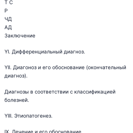
Т С
Р
ЧД
АД
Заключение
YI. Дифференциальный диагноз.
YII. Диагоноз и его обоснование (окончательный
диагноз).
Диагнозы в соответствии с классификацией
болезней.
YIII. Этиопатогенез.
IX. Лечение и его обоснование.