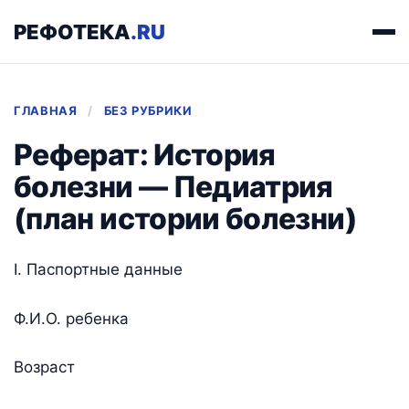
РЕФОТЕКА
.RU
ГЛАВНАЯ
/
БЕЗ РУБРИКИ
Реферат: История
болезни — Педиатрия
(план истории болезни)
I. Паспортные данные
Ф.И.О. ребенка
Возраст