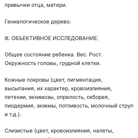
привычки отца, матери.
Гениалогическое дерево.
III. ОБЪЕКТИВНОЕ ИССЛЕДОВАНИЕ.
Общее состояние ребенка. Вес. Рост.
Окружность головы, грудной клетки.
Кожные покровы (цвет, пигментация,
высыпания, их характер, кровоизлияния,
петехии, экхимозы, опрелость, себорея,
пиодермия, экземы, потливость, молочный струп
и т.д.).
Слизистые (цвет, кровоизлияния, налеты,