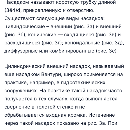
Насадком называют короткую трубку длиной
(3ё4)d, прикрепленную к отверстию.
Существуют следующие виды насадков:
цилиндрические – внешний (рис. 3а) и внешний
(рис. 3б); конические — сходящиеся (рис. 3в) и
расходящиеся (рис. 3г); коноидальные (рис. 3д),
диффузорные или комбинированные (рис. 3е)
Цилиндрический внешний насадок, называемый
еще насадком Вентури, широко применяется на
практике, например, в гидротехнических
сооружениях. На практике такой насадок часто
получается в тех случаях, когда выполняется
сверление в толстой стенке и не
обрабатывается входная кромка. Истечение
через такой насадок показано на рис. 3а. При