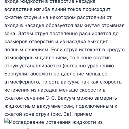
входе жидкости в отверстие насадка
вследствие изгиба линий токов происходит
сжатие струи и на некотором расстоянии от
входа в насадке образуется замкнутая отрывная
зона. Затем струя постепенно расширяется до
размеров отверстия и из насадка выходит
полным сечением. Если струя истекает в среду с
атмосферным давлением, то в зоне сжатия
струи устанавливается (согласно уравнению
Бернулли) абсолютное давление меньшее
атмосферного, то есть вакуум, так как скорость
истечения из насадка меньше скорости в
сжатом сечении С-С. Вакуум можно замерить
жидкостным вакуумметром, подключенным к
сжатой зоне струи (рис. 3а), причем