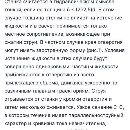
Стенка считается в гидравлическом смысле
тонкой, если ее толщина δ ≤ (2ё2,5)d. В этом
случае толщина стенки не влияет на истечение
жидкости и в расчет принимается только
местное сопротивление, возникающее при
сжатии струи. В частном случае края отверстия
могут иметь заостренную форму (рис.1). Условия
истечения жидкости в этих случаях будут
совершенно одинаковыми: частицы жидкости
приближаются к отверстию из всего
прилежащего объема, двигаясь ускоренно по
различным плавным траекториям. Струя
отрывается от стенки у кромки отверстия и
затем несколько сжимается. Узкое сечение С-С,
в котором течение имеет параллельноструйный
характер и кривизна тока незначительна,