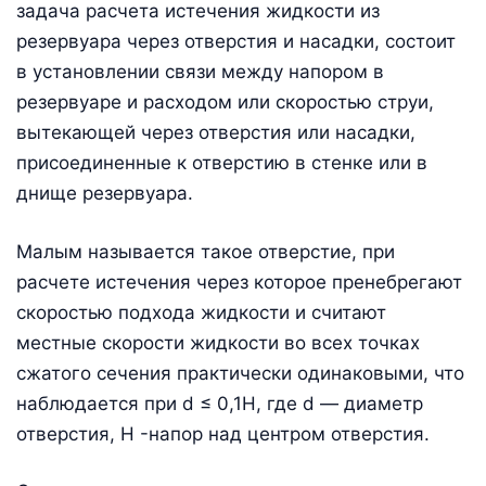
задача расчета истечения жидкости из
резервуара через отверстия и насадки, состоит
в установлении связи между напором в
резервуаре и расходом или скоростью струи,
вытекающей через отверстия или насадки,
присоединенные к отверстию в стенке или в
днище резервуара.
Малым называется такое отверстие, при
расчете истечения через которое пренебрегают
скоростью подхода жидкости и считают
местные скорости жидкости во всех точках
сжатого сечения практически одинаковыми, что
наблюдается при d ≤ 0,1H, где d — диаметр
отверстия, H -напор над центром отверстия.