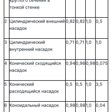
круглого сечения в
тонкой стенке
2
Цилиндрический внешний
0,82
0,82
1,0
0,5
насадок
3
Цилиндрический
0,71
0,71
1,0
1,0
внутренний насадок
4
Конический сходящийся
0,94
0,96
0,98
0,075
насадок
5
Конический
0,5
0,5
1,0
3,5
расходящийся насадок
6
Коноидальный насадок
0,98
0,98
1,0
0,04