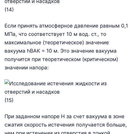
(14)
Если принять атмосферное давление равным 0,1
МПа, что соответствует 10 м вод. ст., то
максимальное (теоретическое) значение
вакуума hВАК = 10 м. Это значение вакуума
получится при теоретическом (критическом)
значении напора:
(15)
При заданном напоре Н за счет вакуума в зоне
сжатия скорость истечения получается больше,
чем при истечении из отверстия в тонкой