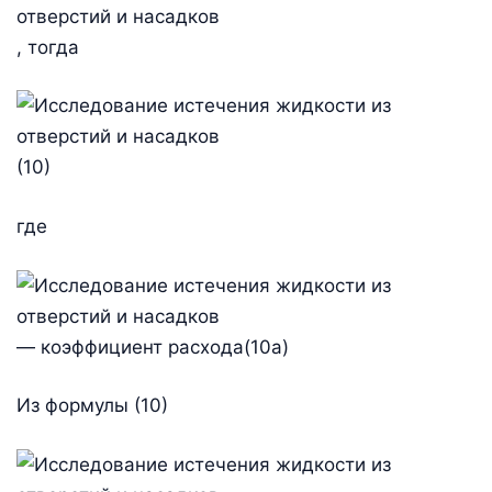
, тогда
(10)
где
— коэффициент расхода(10а)
Из формулы (10)