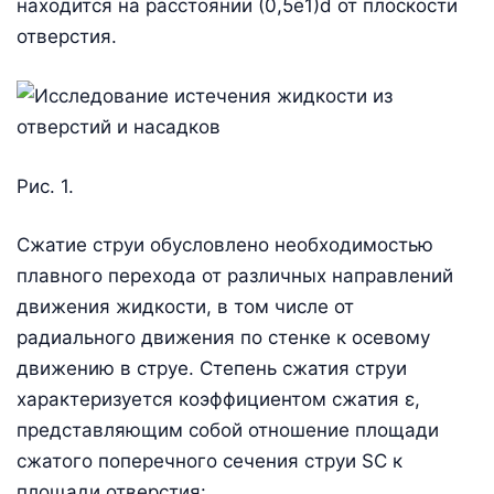
находится на расстоянии (0,5ё1)d от плоскости
отверстия.
Рис. 1.
Сжатие струи обусловлено необходимостью
плавного перехода от различных направлений
движения жидкости, в том числе от
радиального движения по стенке к осевому
движению в струе. Степень сжатия струи
характеризуется коэффициентом сжатия ε,
представляющим собой отношение площади
сжатого поперечного сечения струи SС к
площади отверстия: