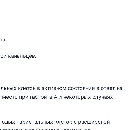
на.
ри канальцев.
альных клеток в активном состоянии в ответ на
 место при гастрите А и некоторых случаях
олодых париетальных клеток с расширеной