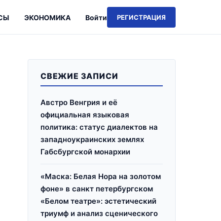
СЫ
ЭКОНОМИКА
Войти
РЕГИСТРАЦИЯ
СВЕЖИЕ ЗАПИСИ
Австро Венгрия и её
официальная языковая
политика: статус диалектов на
западноукраинских землях
Габсбургской монархии
«Маска: Белая Нора на золотом
фоне» в санкт петербургском
«Белом театре»: эстетический
триумф и анализ сценического