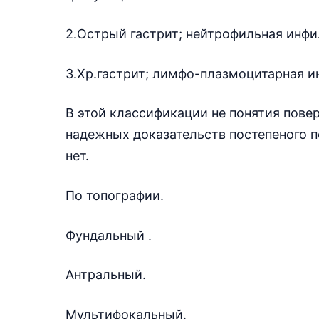
2.Острый гастрит; нейтрофильная инфи
3.Хр.гастрит; лимфо-плазмоцитарная и
В этой классификации не понятия повер
надежных доказательств постепеного п
нет.
По топографии.
Фундальный .
Антральный.
Мультифокальный.