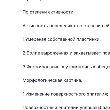
По степени активности.
Активность определяют по степени не
1.Умереная собственной пластинки.
2.Болие выроженная и захватывает по
3.Формирование внутриямочных абсце
Морфологическая картина.
1.Изменение поверхностного эпителия;
Поверхностный эпителий уплошен,баз