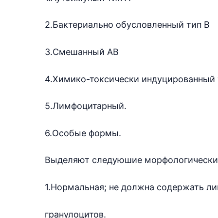
2.Бактериально обусловленный тип В
3.Смешанный АВ
4.Химико-токсически индуцированный 
5.Лимфоцитарный.
6.Особые формы.
Выделяют следуюшие морфологические
1.Нормальная; не должна содержать ли
гранулоцитов.