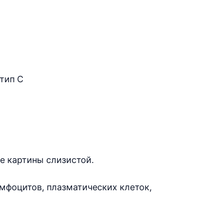
тип С
 картины слизистой.
мфоцитов, плазматических клеток,