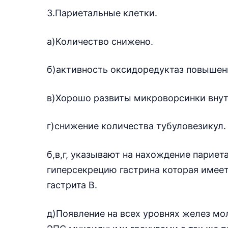
3.Париетальные клетки.
а)Количество снижено.
б)активность оксидоредуктаз повышен
в)Хорошо развиты микроворсинки внут
г)снижение количества тубуловезикул.
б,в,г, указывают на нахождение париет
гиперсекрецию гастрина которая имеет
гастрита В.
д)Появление на всех уровнях желез м