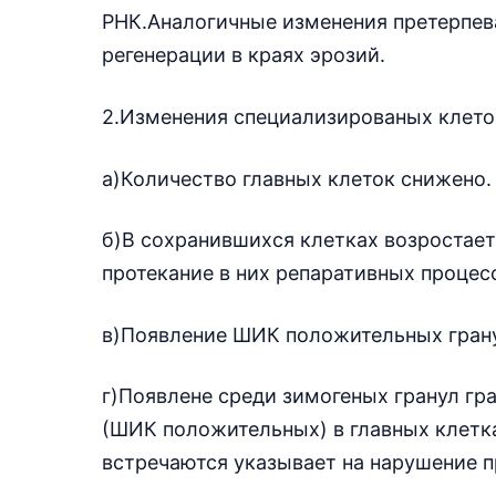
РНК.Аналогичные изменения претерпев
регенерации в краях эрозий.
2.Изменения специализированых клето
а)Количество главных клеток снижено.
б)В сохранившихся клетках возростает
протекание в них репаративных процес
в)Появление ШИК положительных гран
г)Появлене среди зимогеных гранул гр
(ШИК положительных) в главных клетка
встречаются указывает на нарушение 