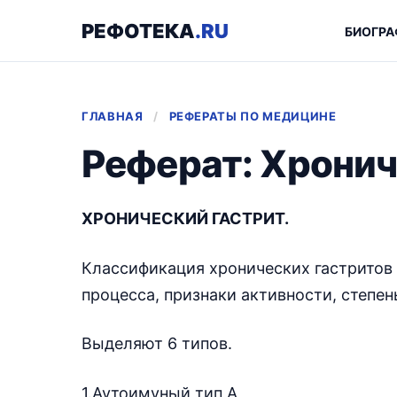
РЕФОТЕКА
.RU
БИОГРА
ГЛАВНАЯ
/
РЕФЕРАТЫ ПО МЕДИЦИНЕ
Реферат: Хронич
ХРОНИЧЕСКИЙ ГАСТРИТ.
Классификация хронических гастритов 
процесса, признаки активности, степе
Выделяют 6 типов.
1.Аутоимуный тип А