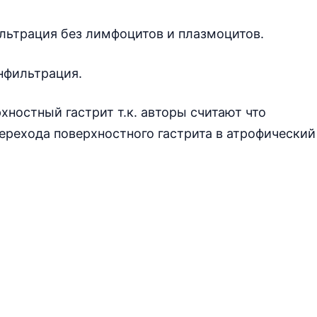
льтрация без лимфоцитов и плазмоцитов.
нфильтрация.
хностный гастрит т.к. авторы считают что
ерехода поверхностного гастрита в атрофический