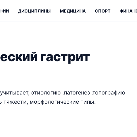
ФИИ
ДИСЦИПЛИНЫ
МЕДИЦИНА
СПОРТ
ФИНАН
еский гастрит
учитывает, этиологию ,патогенез ,топографию
нь тяжести, морфологические типы.