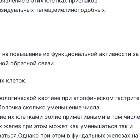
явление в этих клетках признаков
езидуальных телец,миелиноподобных
т на повышение их функциональной активности за
ой обратной связи.
х клеток.
фологической картине при атрофическом гастрите
оболочка сколько уменьшение числа
ие их клетками болие приметивными в том числе
желез при этом может как уменьшаться так и
ваться.Однако при этом в фундальных железах,на