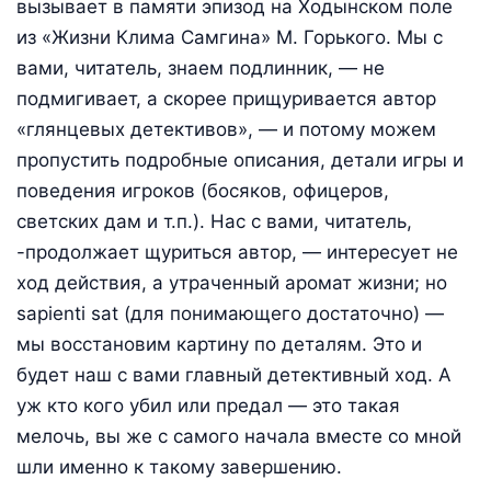
вызывает в памяти эпизод на Ходынском поле
из «Жизни Клима Самгина» М. Горького. Мы с
вами, читатель, знаем подлинник, — не
подмигивает, а скорее прищуривается автор
«глянцевых детективов», — и потому можем
пропустить подробные описания, детали игры и
поведения игроков (босяков, офицеров,
светских дам и т.п.). Нас с вами, читатель,
-продолжает щуриться автор, — интересует не
ход действия, а утраченный аромат жизни; но
sapienti sat (для понимающего достаточно) —
мы восстановим картину по деталям. Это и
будет наш с вами главный детективный ход. А
уж кто кого убил или предал — это такая
мелочь, вы же с самого начала вместе со мной
шли именно к такому завершению.