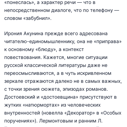
«понеслась», а характер речи — что в
непосредственном диалоге, что по телефону —
словом «забубнил».
Ирония Акунина прежде всего адресована
читателю-единомышленнику, она не «приправа»
к основному «блюду», а контекст
повествования. Кажется, многие ситуации
русской классической литературы даже не
переосмысливаются, а в чуть искривленном
зеркале отражаются далеко не в самых важных,
с точки зрения сюжета, эпизодах романов.
Достоевский и «достоевщина» присутствуют в
жутких «натюрмортах» из человеческих
внутренностей (новелла «Декоратор» в «Особых
поручениях»). Лермонтовым и ранним Л.