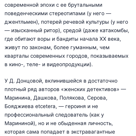
современной эпохи с ее брутальными
поведенческими стереотипами (у него —
джентльмен), потерей речевой культуры (у него
— изысканный ритор), средой (даже катакомбы,
где обитают воры и бандиты начала ХХ века,
живут по законам, более гуманным, чем
кварталы современных городов, показываемых
в кино-, теле- и видеопродукции).
У Д. Донцовой, вклинившейся в достаточно
плотный ряд авторов «женских детективов» —
Маринина, Дашкова, Полякова, Серова,
Бояджиева etcetera, — героиня и не
профессиональный следователь (как у
Марининой), но и не обыденная личность,
которая сама попадает в экстравагантные