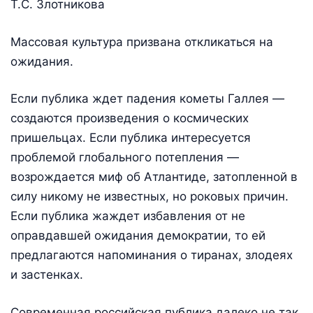
Т.С. Злотникова
Массовая культура призвана откликаться на
ожидания.
Если публика ждет падения кометы Галлея —
создаются произведения о космических
пришельцах. Если публика интересуется
проблемой глобального потепления —
возрождается миф об Атлантиде, затопленной в
силу никому не известных, но роковых причин.
Если публика жаждет избавления от не
оправдавшей ожидания демократии, то ей
предлагаются напоминания о тиранах, злодеях
и застенках.
Современная российская публика далеко не так