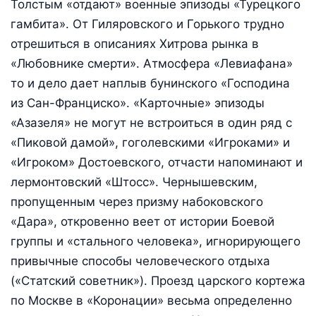
Толстым «отдают» военные эпизоды «Турецкого
гамбита». От Гиляровского и Горького трудно
отрешиться в описаниях Хитрова рынка в
«Любовнике смерти». Атмосфера «Левиафана»
то и дело дает наплыв бунинского «Господина
из Сан-Франциско». «Карточные» эпизоды
«Азазеля» не могут не встроиться в один ряд с
«Пиковой дамой», гоголевскими «Игроками» и
«Игроком» Достоевского, отчасти напоминают и
лермонтовский «Штосс». Чернышевским,
пропущенным через призму набоковского
«Дара», откровенно веет от истории Боевой
группы и «стального человека», игнорирующего
привычные способы человеческого отдыха
(«Статский советник»). Проезд царского кортежа
по Москве в «Коронации» весьма определенно