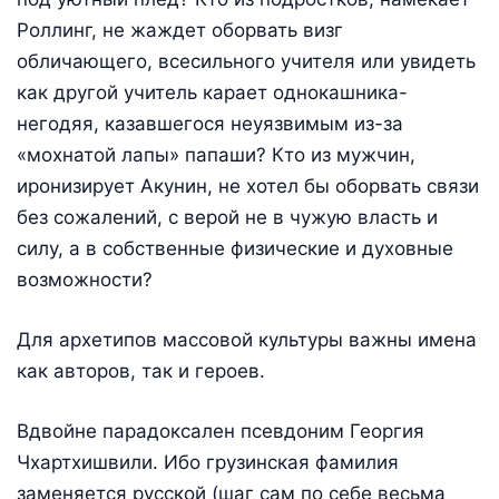
Роллинг, не жаждет оборвать визг
обличающего, всесильного учителя или увидеть
как другой учитель карает однокашника-
негодяя, казавшегося неуязвимым из-за
«мохнатой лапы» папаши? Кто из мужчин,
иронизирует Акунин, не хотел бы оборвать связи
без сожалений, с верой не в чужую власть и
силу, а в собственные физические и духовные
возможности?
Для архетипов массовой культуры важны имена
как авторов, так и героев.
Вдвойне парадоксален псевдоним Георгия
Чхартхишвили. Ибо грузинская фамилия
заменяется русской (шаг сам по себе весьма