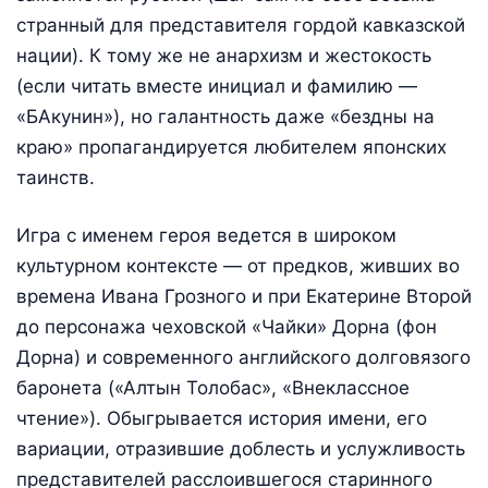
странный для представителя гордой кавказской
нации). К тому же не анархизм и жестокость
(если читать вместе инициал и фамилию —
«БАкунин»), но галантность даже «бездны на
краю» пропагандируется любителем японских
таинств.
Игра с именем героя ведется в широком
культурном контексте — от предков, живших во
времена Ивана Грозного и при Екатерине Второй
до персонажа чеховской «Чайки» Дорна (фон
Дорна) и современного английского долговязого
баронета («Алтын Толобас», «Внеклассное
чтение»). Обыгрывается история имени, его
вариации, отразившие доблесть и услужливость
представителей расслоившегося старинного