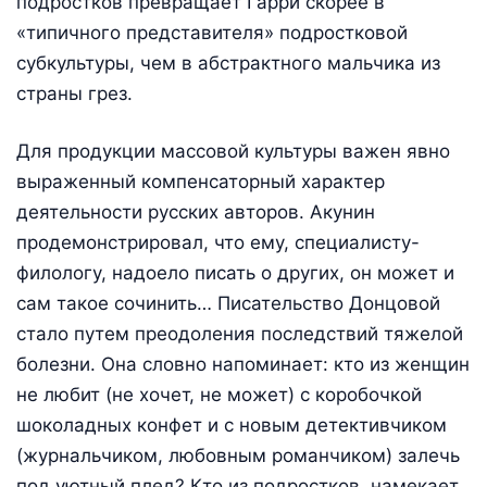
подростков превращает Гарри скорее в
«типичного представителя» подростковой
субкультуры, чем в абстрактного мальчика из
страны грез.
Для продукции массовой культуры важен явно
выраженный компенсаторный характер
деятельности русских авторов. Акунин
продемонстрировал, что ему, специалисту-
филологу, надоело писать о других, он может и
сам такое сочинить… Писательство Донцовой
стало путем преодоления последствий тяжелой
болезни. Она словно напоминает: кто из женщин
не любит (не хочет, не может) с коробочкой
шоколадных конфет и с новым детективчиком
(журнальчиком, любовным романчиком) залечь
под уютный плед? Кто из подростков, намекает