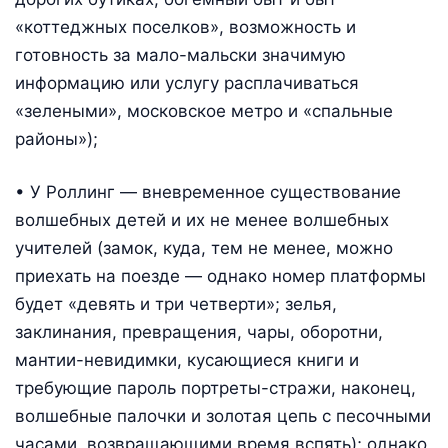
«коттеджных поселков», возможность и
готовность за мало-мальски значимую
информацию или услугу расплачиваться
«зелеными», московское метро и «спальные
районы»);
• У Роллинг — вневременное существование
волшебных детей и их не менее волшебных
учителей (замок, куда, тем не менее, можно
приехать на поезде — однако номер платформы
будет «девять и три четверти»; зелья,
заклинания, превращения, чары, оборотни,
мантии-невидимки, кусающиеся книги и
требующие пароль портреты-стражи, наконец,
волшебные палочки и золотая цепь с песочными
часами, возвращающими время вспять); однако