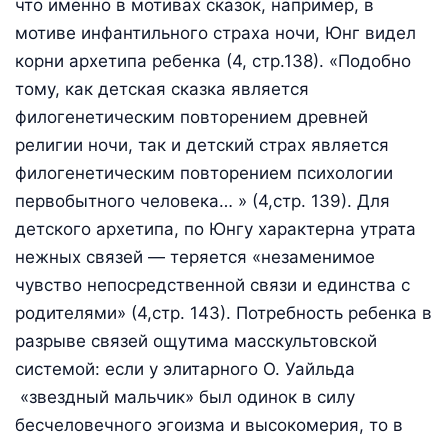
что именно в мотивах сказок, например, в
мотиве инфантильного страха ночи, Юнг видел
корни архетипа ребенка (4, стр.138). «Подобно
тому, как детская сказка является
филогенетическим повторением древней
религии ночи, так и детский страх является
филогенетическим повторением психологии
первобытного человека… » (4,стр. 139). Для
детского архетипа, по Юнгу характерна утрата
нежных связей — теряется «незаменимое
чувство непосредственной связи и единства с
родителями» (4,стр. 143). Потребность ребенка в
разрыве связей ощутима масскультовской
системой: если у элитарного О. Уайльда
«звездный мальчик» был одинок в силу
бесчеловечного эгоизма и высокомерия, то в