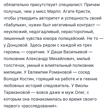
обязательно присутствует специалист. Причем
получше, чем у мисс Марпл. Агате Кристи,
чтобы утвердить авторитет и успешность своей
«бабульки», нужен был негативный контраст —
неуклюжий, недогадливый, нерасторопный,
лишенный чувства юмора полицейский. Не то —
у Донцовой. Здесь рядом с каждой из трех
героинь — соратник. У Даши Васильевой —
полковник Александр Михайлович, милый
толстячок, умный и влиятельный полковник
милиции. У Евлампии Романовой — сосед
Володя Костин, горящий на работе и в геенне
любовных историй следователь. У Виолы
Таракановой — вовсе даже и муж Олег, с
которым она познакомилась во время своего
первого «расследования».