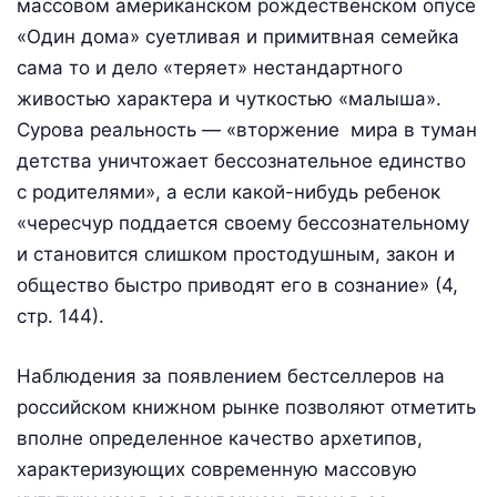
массовом американском рождественском опусе
«Один дома» суетливая и примитвная семейка
сама то и дело «теряет» нестандартного
живостью характера и чуткостью «малыша».
Сурова реальность — «вторжение мира в туман
детства уничтожает бессознательное единство
с родителями», а если какой-нибудь ребенок
«чересчур поддается своему бессознательному
и становится слишком простодушным, закон и
общество быстро приводят его в сознание» (4,
стр. 144).
Наблюдения за появлением бестселлеров на
российском книжном рынке позволяют отметить
вполне определенное качество архетипов,
характеризующих современную массовую