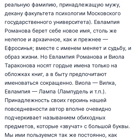
реальную фамилию, принадлежащую мужу,
декану факультета психологии Московского
государственного университета). Евлампия
Романова берет себе новое имя, столь же
нелепое и архаичное, как и прежнее —
Ефросинья; вместе с именем меняет и судьбу, и
образ жизни. Но Евлампия Романова и Виола
Тараконова носят гордые имена только на
обложках книг, а в быту предпочитают
именоваться сокращенно. Виола — Вилка,
Евлампия — Лампа (Лампудель и т.п.).
Принадлежность своих героинь нашей
повседневности автор вполне очевидно
подчеркивает называнием обиходных
предметов, которые «звучат» с большой буквы.
Мы ими пользуемся так же постоянно, как