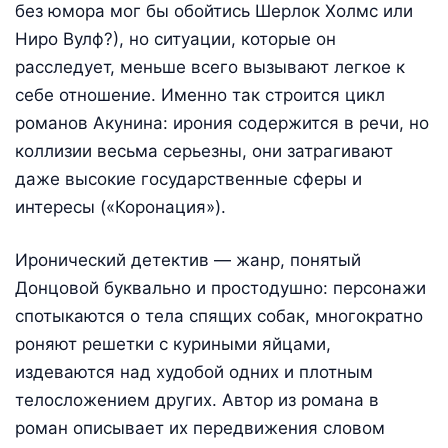
без юмора мог бы обойтись Шерлок Холмс или
Ниро Вулф?), но ситуации, которые он
расследует, меньше всего вызывают легкое к
себе отношение. Именно так строится цикл
романов Акунина: ирония содержится в речи, но
коллизии весьма серьезны, они затрагивают
даже высокие государственные сферы и
интересы («Коронация»).
Иронический детектив — жанр, понятый
Донцовой буквально и простодушно: персонажи
спотыкаются о тела спящих собак, многократно
роняют решетки с куриными яйцами,
издеваются над худобой одних и плотным
телосложением других. Автор из романа в
роман описывает их передвижения словом