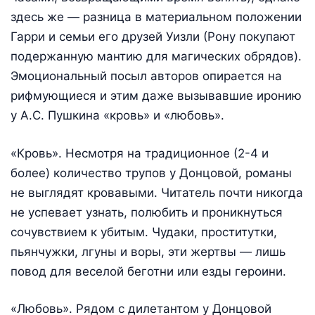
здесь же — разница в материальном положении
Гарри и семьи его друзей Уизли (Рону покупают
подержанную мантию для магических обрядов).
Эмоциональный посыл авторов опирается на
рифмующиеся и этим даже вызывавшие иронию
у А.С. Пушкина «кровь» и «любовь».
«Кровь». Несмотря на традиционное (2-4 и
более) количество трупов у Донцовой, романы
не выглядят кровавыми. Читатель почти никогда
не успевает узнать, полюбить и проникнуться
сочувствием к убитым. Чудаки, проститутки,
пьянчужки, лгуны и воры, эти жертвы — лишь
повод для веселой беготни или езды героини.
«Любовь». Рядом с дилетантом у Донцовой