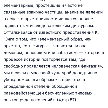
элементарные, простейшие и часто не
связанные взаимно частицы, анализ ее явлений
в аспекте архетипичности является вполне
адекватным исследовательским дискурсом.
Отталкиваясь от известного представления К.
Юнга о том, что «элементарный образ, или
архетип, есть фигура — является ли она
демоном, человеком или событием, — которая в
процессе истории повторяется там, где
свободно проявляется человеческая фантазия»,
мы в связи с массовой культурой доподлинно
убеждаемся: эти образы «… являются в
определенной степени обобщенной
равнодействующей бесчисленных типовых
опытов ряда поколений». (4,стр.57).