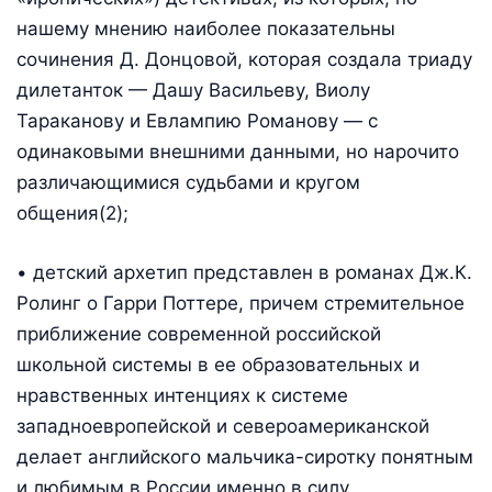
нашему мнению наиболее показательны
сочинения Д. Донцовой, которая создала триаду
дилетанток — Дашу Васильеву, Виолу
Тараканову и Евлампию Романову — с
одинаковыми внешними данными, но нарочито
различающимися судьбами и кругом
общения(2);
• детский архетип представлен в романах Дж.К.
Ролинг о Гарри Поттере, причем стремительное
приближение современной российской
школьной системы в ее образовательных и
нравственных интенциях к системе
западноевропейской и североамериканской
делает английского мальчика-сиротку понятным
и любимым в России именно в силу