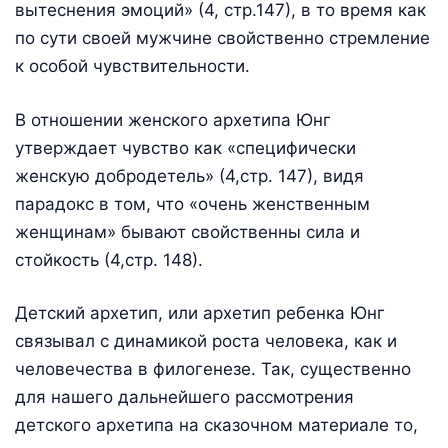
вытеснения эмоций» (4, стр.147), в то время как
по сути своей мужчине свойственно стремление
к особой чувствительности.
В отношении женского архетипа Юнг
утверждает чувство как «специфически
женскую добродетель» (4,стр. 147), видя
парадокс в том, что «очень женственным
женщинам» бывают свойственны сила и
стойкость (4,стр. 148).
Детский архетип, или архетип ребенка Юнг
связывал с динамикой роста человека, как и
человечества в филогенезе. Так, существенно
для нашего дальнейшего рассмотрения
детского архетипа на сказочном материале то,