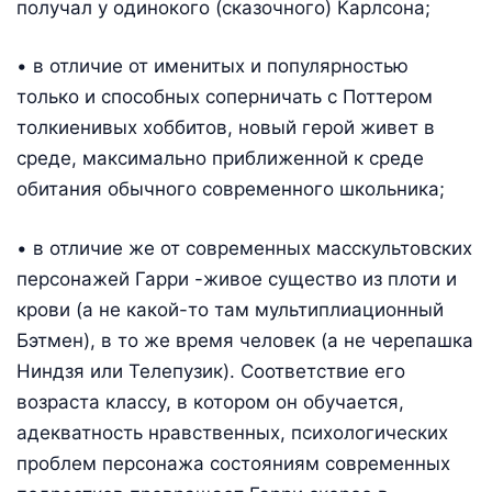
получал у одинокого (сказочного) Карлсона;
• в отличие от именитых и популярностью
только и способных соперничать с Поттером
толкиенивых хоббитов, новый герой живет в
среде, максимально приближенной к среде
обитания обычного современного школьника;
• в отличие же от современных масскультовских
персонажей Гарри -живое существо из плоти и
крови (а не какой-то там мультиплиационный
Бэтмен), в то же время человек (а не черепашка
Ниндзя или Телепузик). Соответствие его
возраста классу, в котором он обучается,
адекватность нравственных, психологических
проблем персонажа состояниям современных