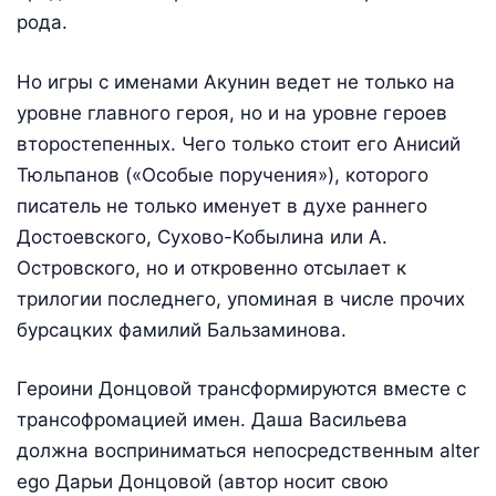
рода.
Но игры с именами Акунин ведет не только на
уровне главного героя, но и на уровне героев
второстепенных. Чего только стоит его Анисий
Тюльпанов («Особые поручения»), которого
писатель не только именует в духе раннего
Достоевского, Сухово-Кобылина или А.
Островского, но и откровенно отсылает к
трилогии последнего, упоминая в числе прочих
бурсацких фамилий Бальзаминова.
Героини Донцовой трансформируются вместе с
трансофромацией имен. Даша Васильева
должна восприниматься непосредственным alter
ego Дарьи Донцовой (автор носит свою