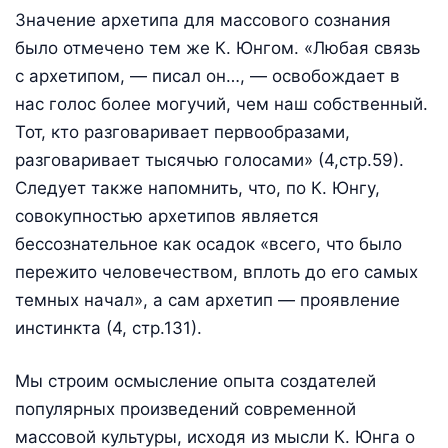
Значение архетипа для массового сознания
было отмечено тем же К. Юнгом. «Любая связь
с архетипом, — писал он…, — освобождает в
нас голос более могучий, чем наш собственный.
Тот, кто разговаривает первообразами,
разговаривает тысячью голосами» (4,стр.59).
Следует также напомнить, что, по К. Юнгу,
совокупностью архетипов является
бессознательное как осадок «всего, что было
пережито человечеством, вплоть до его самых
темных начал», а сам архетип — проявление
инстинкта (4, стр.131).
Мы строим осмысление опыта создателей
популярных произведений современной
массовой культуры, исходя из мысли К. Юнга о