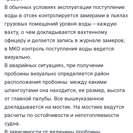
В обычных условиях эксплуатации поступление
воды в отсек контролируется замерами в льялах
грузовых помещений уровня воды – каждую
вахту, о чем докладывается вахтенному
офицеру и делается запись в журнале замеров;
в МКО контроль поступления воды ведется
визуально.
В аварийных ситуациях, при получении
пробоины визуально определяется район
расположения пробоины: между какими
шпангоутами она находится, ее размер, высота
от главной палубы. Все вышеуказанное
докладывается на мостик. На мостике ведутся
расчеты по остойчивости и непотопляемости
судна.
В зависимости от величины пробоины