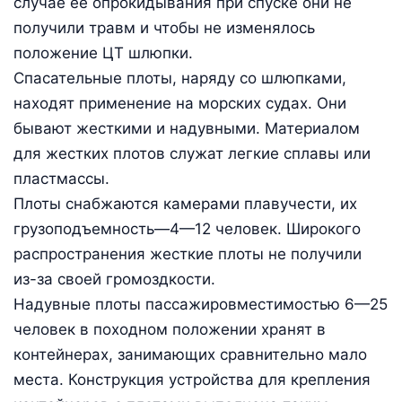
случае ее опрокидывания при спуске они не
получили травм и чтобы не изменялось
положение ЦТ шлюпки.
Спасательные плоты, наряду со шлюпками,
находят применение на морских судах. Они
бывают жесткими и надувными. Материалом
для жестких плотов служат легкие сплавы или
пластмассы.
Плоты снабжаются камерами плавучести, их
грузоподъемность—4—12 человек. Широкого
распространения жесткие плоты не получили
из-за своей громоздкости.
Надувные плоты пассажировместимостью 6—25
человек в походном положении хранят в
контейнерах, занимающих сравнительно мало
места. Конструкция устройства для крепления