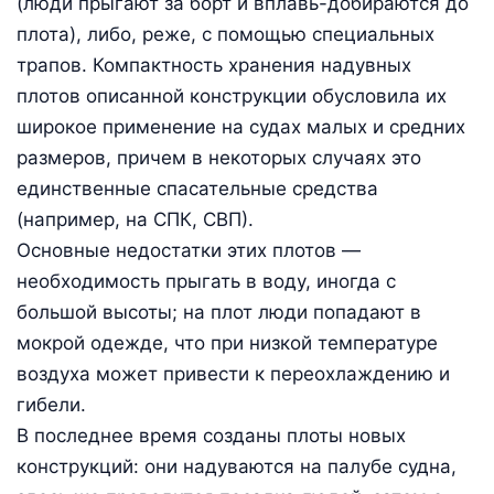
(люди прыгают за борт и вплавь-добираются до
плота), либо, реже, с помощью специальных
трапов. Компактность хранения надувных
плотов описанной конструкции обусловила их
широкое применение на судах малых и средних
размеров, причем в некоторых случаях это
единственные спасательные средства
(например, на СПК, СВП).
Основные недостатки этих плотов —
необходимость прыгать в воду, иногда с
большой высоты; на плот люди попадают в
мокрой одежде, что при низкой температуре
воздуха может привести к переохлаждению и
гибели.
В последнее время созданы плоты новых
конструкций: они надуваются на палубе судна,