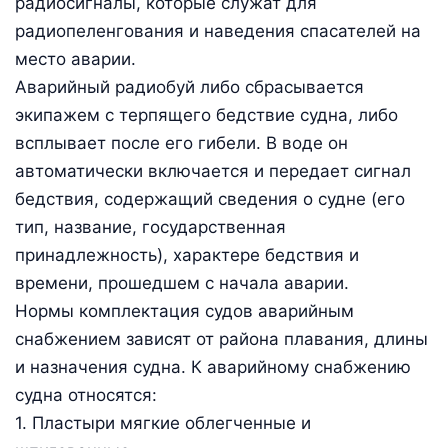
радиосигналы, которые служат для
радиопеленгования и наведения спасателей на
место аварии.
Аварийный радиобуй либо сбрасывается
экипажем с терпящего бедствие судна, либо
всплывает после его гибели. В воде он
автоматически включается и передает сигнал
бедствия, содержащий сведения о судне (его
тип, название, государственная
принадлежность), характере бедствия и
времени, прошедшем с начала аварии.
Нормы комплектация судов аварийным
снабжением зависят от района плавания, длины
и назначения судна. К аварийному снабжению
судна относятся:
1. Пластыри мягкие облегченные и