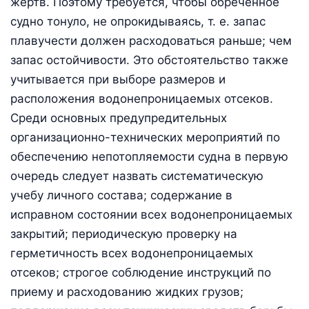
жертв. Поэтому требуется, чтобы обреченное
судно тонуло, не опрокидываясь, т. е. запас
плавучести должен расходоваться раньше; чем
запас остойчивости. Это обстоятельство также
учитывается при выборе размеров и
расположения водонепроницаемых отсеков.
Среди основных предупредительных
организационно-технических мероприятий по
обеспечению непотопляемости судна в первую
очередь следует назвать систематическую
учебу личного состава; содержание в
исправном состоянии всех водонепроницаемых
закрытий; периодическую проверку на
герметичность всех водонепроницаемых
отсеков; строгое соблюдение инструкций по
приему и расходованию жидких грузов;