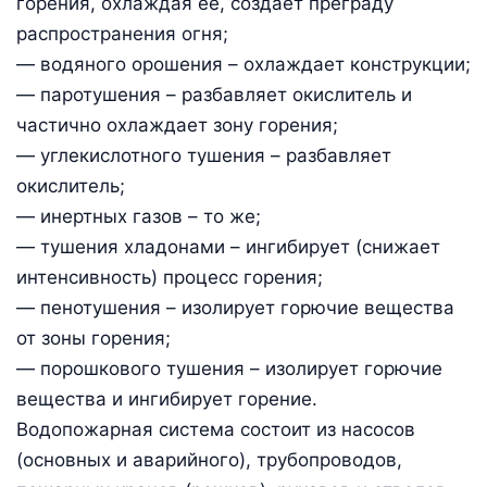
горения, охлаждая ее, создает преграду
распространения огня;
— водяного орошения – охлаждает конструкции;
— паротушения – разбавляет окислитель и
частично охлаждает зону горения;
— углекислотного тушения – разбавляет
окислитель;
— инертных газов – то же;
— тушения хладонами – ингибирует (снижает
интенсивность) процесс горения;
— пенотушения – изолирует горючие вещества
от зоны горения;
— порошкового тушения – изолирует горючие
вещества и ингибирует горение.
Водопожарная система состоит из насосов
(основных и аварийного), трубопроводов,