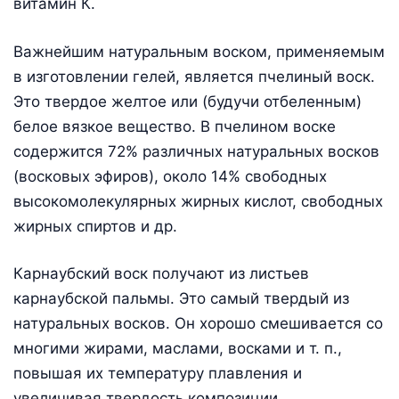
витамин К.
Важнейшим натуральным воском, применяемым
в изготовлении гелей, является пчелиный воск.
Это твердое желтое или (будучи отбеленным)
белое вязкое вещество. В пчелином воске
содержится 72% различных натуральных восков
(восковых эфиров), около 14% свободных
высокомолекулярных жирных кислот, свободных
жирных спиртов и др.
Карнаубский воск получают из листьев
карнаубской пальмы. Это самый твердый из
натуральных восков. Он хорошо смешивается со
многими жирами, маслами, восками и т. п.,
повышая их температуру плавления и
увеличивая твердость композиции.