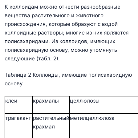
К коллоидам можно отнести разнообразные
вещества растительного и животного
происхождения, которые образуют с водой
коллоидные растворы; многие из них являются
полисахаридами. Из коллоидов, имеющих
полисахаридную основу, можно упомянуть
следующие (табл. 2).
Таблица 2 Коллоиды, имеющие полисахаридную
основу
клеи
крахмалы
целлюлозы
трагакант
растительный
метилцеллюлоза
крахмал