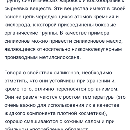
группу синтетических жировых и воскообразных
сырьевых веществ. Эти вещества имеют в своей
основе цепь чередующихся атомов кремния и
кислорода, к которой присоединены боковые
органические группы. В качестве примера
силиконов можно привести силиконовое масло,
являющееся относительно низкомолекулярным
производным метилсилоксана.
Говоря о свойствах силиконов, необходимо
отметить, что они устойчивы при хранении и,
кроме того, отлично переносятся организмом.
Они не размягчаются с ростом температуры (это
очень важно для использования их в качестве
жидкого компонента плотной косметики),
хорошо смешиваются с кожным салом и при
обильном употреблении образуют