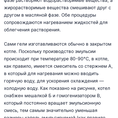
фазе растворяют водорастворимые вещества, а
жирорастворимые вещества смешивают друг с
другом в масляной фазе. Обе процедуры
сопровождаются нагреванием жидкостей для
облегчения растворения.
Сами гели изготавливаются обычно в закрытом
котле. Поскольку производство эмульсии
происходит при температуре 80-90°С, в котле,
как правило, имеется смеситель со стержнем А,
в который для нагревания можно вводить
горячую воду, для ускорения охлаждения —
холодную воду. Как показано на рисунке, котел
снабжен мешалкой Б и гомогенизатором В,
который постоянно вращает эмульсионную
смесь, тем самым значительно уменьшая
размеры капель эмульгируемой (как правило,