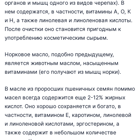
органов и мышц одного из видов черепах). В
нем содержатся, в частности, витамины А, О, К
и Н, а также линолевая и линоленовая кислоты.
После очистки оно становится пригодным к
употреблению косметическим сырьем.
Норковое масло, подобно предыдущему,
является животным маслом, насыщенным
витаминами (его получают из мышц норки).
В масле из проросших пшеничных семян помимо
масел всегда содержится еще 2-12% жирных
кислот. Оно хорошо сохраняется и богато, в
частности, витамином Е, каротином, линолевой
и линоленовой кислотами, эргостерином, а
также содержит в небольшом количестве