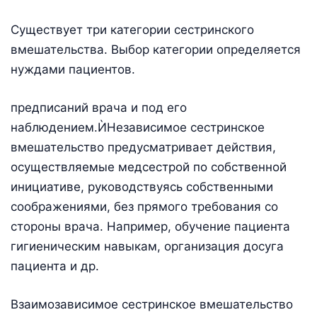
Существует три категории сестринского
вмешательства. Выбор категории определяется
нуждами пациентов.
предписаний врача и под его
наблюдением.ЍНезависимое сестринское
вмешательство предусматривает действия,
осуществляемые медсестрой по собственной
инициативе, руководствуясь собственными
соображениями, без прямого требования со
стороны врача. Например, обучение пациента
гигиеническим навыкам, организация досуга
пациента и др.
Взаимозависимое сестринское вмешательство