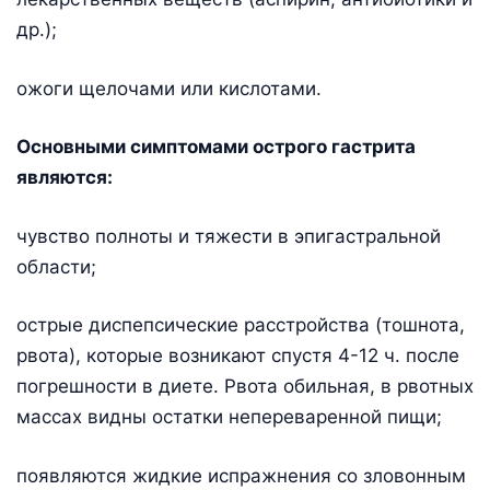
др.);
ожоги щелочами или кислотами.
Основными симптомами острого гастрита
являются:
чувство полноты и тяжести в эпигастральной
области;
острые диспепсические расстройства (тошнота,
рвота), которые возникают спустя 4-12 ч. после
погрешности в диете. Рвота обильная, в рвотных
массах видны остатки непереваренной пищи;
появляются жидкие испражнения со зловонным