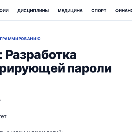
ФИИ
ДИСЦИПЛИНЫ
МЕДИЦИНА
СПОРТ
ФИНАН
РОГРАММИРОВАНИЮ
: Разработка
ерирующей пароли
ю
тет