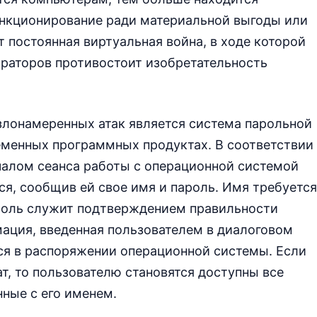
нкционирование ради материальной выгоды или
 постоянная виртуальная война, в ходе которой
раторов противостоит изобретательность
лонамеренных атак является система парольной
еменных программных продуктах. В соответствии
чалом сеанса работы с операционной системой
ся, сообщив ей свое имя и пароль. Имя требуется
ароль служит подтверждением правильности
ация, введенная пользователем в диалоговом
тся в распоряжении операционной системы. Если
т, то пользователю становятся доступны все
ные с его именем.