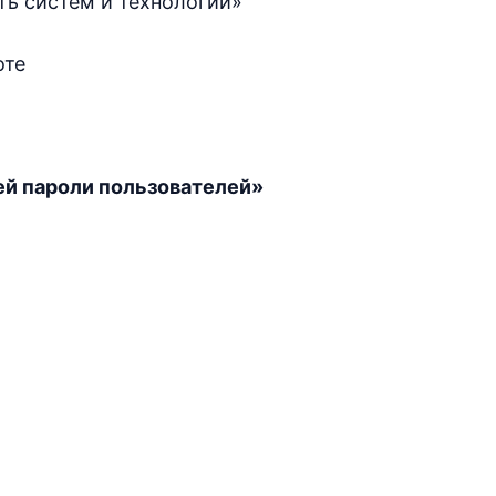
ь систем и технологий»
оте
й пароли пользователей»