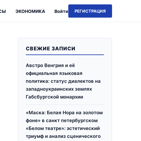
СЫ
ЭКОНОМИКА
Войти
РЕГИСТРАЦИЯ
СВЕЖИЕ ЗАПИСИ
Австро Венгрия и её
официальная языковая
политика: статус диалектов на
западноукраинских землях
Габсбургской монархии
«Маска: Белая Нора на золотом
фоне» в санкт петербургском
«Белом театре»: эстетический
триумф и анализ сценического