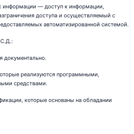
 к информации — доступ к информации,
зграничения доступа и осуществляемый с
редоставляемых автоматизированной системой.
С.Д.:
я документально.
которые реализуются программными,
ными средствами.
фикации, которые основаны на обладании