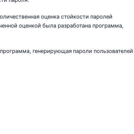
количественная оценка стойкости паролей
ученной оценкой была разработана программа,
а программа, генерирующая
пароли пользователей