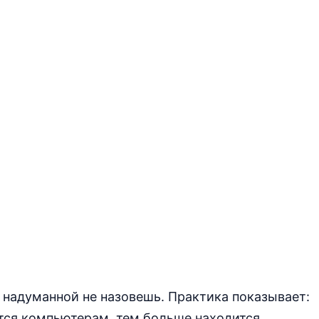
надуманной не назовешь. Практика показывает:
тся компьютерам, тем больше находится