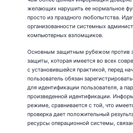
желающих нарушить ее нормальное фу
просто из праздного любопытства. Идет
организованности системных админист
компьютерных взломщиков.
Основным защитным рубежом против з
защиты, которая имеется во всех совр
с установившейся практикой, перед на
пользователь обязан зарегистрировать
для идентификации пользователя, а п
произведенной идентификации. Информ
режиме, сравнивается с той, что имее
проверка дает положительный результа
ресурсы операционной системы, связан