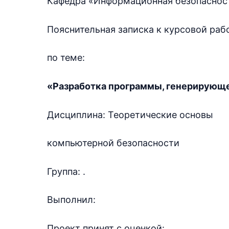
Кафедра «Информационная безопасност
Пояснительная записка к курсовой раб
по теме:
«Разработка программы, генерирующе
Дисциплина: Теоретические основы
компьютерной безопасности
Группа: .
Выполнил:
Проект принят с оценкой: