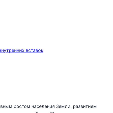
внутренних вставок
ивным ростом населения Земли, развитием