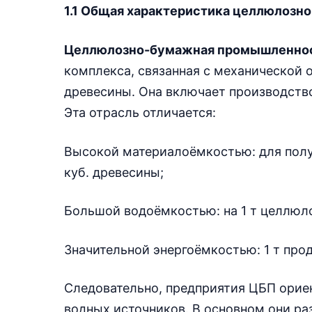
1.1 Общая характеристика целлюлоз
Целлюлозно-бумажная промышленно
комплекса, связанная с механической 
древесины. Она включает производство
Эта отрасль отличается:
Высокой материалоёмкостью: для полу
куб. древесины;
Большой водоёмкостью: на 1 т целлюло
Значительной энергоёмкостью: 1 т прод
Следовательно, предприятия ЦБП орие
водных источников. В основном они ра