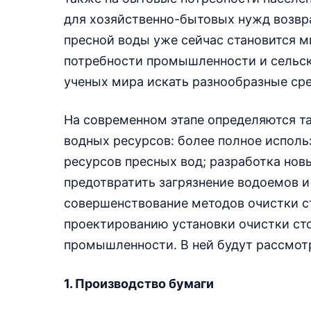
для хозяйственно-бытовых нужд возвра
пресной воды уже сейчас становится 
потребности промышленности и сельско
ученых мира искать разнообразные ср
На современном этапе определяются т
водных ресурсов: более полное испол
ресурсов пресных вод; разработка но
предотвратить загрязнение водоемов и
совершенствование методов очистки ст
проектированию установки очистки ст
промышленности. В ней будут рассмот
1. Производство бумаги