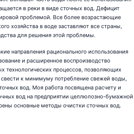
щается в реки в виде сточных вод. Дефицит
мировой проблемой. Все более возрастающие
го хозяйства в воде заставляют все страны,
едства для решения этой проблемы.
акие направления рационального использования
ьзование и расширенное воспроизводство
вых технологических процессов, позволяющих
 свести к минимуму потребление свежей воды,
очных вод. Моя работа посвящена расчету и
очных вод на предприятии целлюлозно-бумажной
рены основные методы очистки сточных вод.