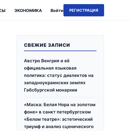
СЫ
ЭКОНОМИКА
Войти
РЕГИСТРАЦИЯ
СВЕЖИЕ ЗАПИСИ
Австро Венгрия и её
официальная языковая
политика: статус диалектов на
западноукраинских землях
Габсбургской монархии
«Маска: Белая Нора на золотом
фоне» в санкт петербургском
«Белом театре»: эстетический
триумф и анализ сценического