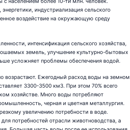
 с населением более 10-ти млн. человек.
 энергетики, индустриализация сельского
огенное воздействие на окружающую среду
ленности, интенсификация сельского хозяйства,
рошаемых земель, улучшение культурно-бытовых
льше усложняет проблемы обеспечения водой.
но возрастают. Ежегодный расход воды на земном
тавляет 3300-3500 км3. При этом 70% всего
ском хозяйстве. Много воды потребляют
омышленность, черная и цветная металлургия.
 резкому увеличению потребности в воде.
 для потребностей отрасли животноводства, а
ия. Большая часть воды после ее использования