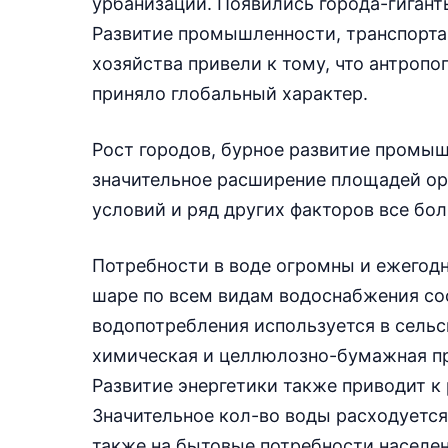
урбанизации. Появились города-гиганты
Развитие промышленности, транспорта,
хозяйства привели к тому, что антроп
приняло глобальный характер.
Рост городов, бурное развитие промыш
значительное расширение площадей о
условий и ряд других факторов все бо
Потребности в воде огромны и ежегод
шаре по всем видам водоснабжения сос
водопотребления используется в сель
химическая и целлюлозно-бумажная пр
Развитие энергетики также приводит к
Значительное кол-во воды расходуется
также на бытовые потребности населен