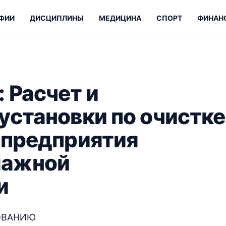
ФИИ
ДИСЦИПЛИНЫ
МЕДИЦИНА
СПОРТ
ФИНАН
 Расчет и
установки по очистке
 предприятия
мажной
и
ОВАНИЮ