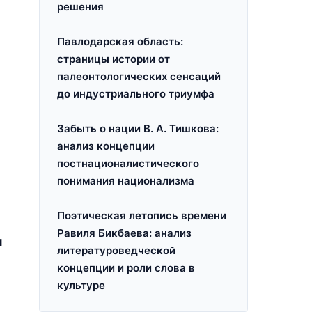
решения
Павлодарская область:
страницы истории от
палеонтологических сенсаций
до индустриального триумфа
Забыть о нации В. А. Тишкова:
анализ концепции
постнационалистического
понимания национализма
Поэтическая летопись времени
Равиля Бикбаева: анализ
я
литературоведческой
концепции и роли слова в
культуре