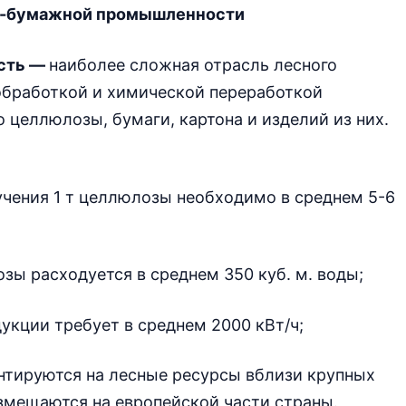
но-бумажной промышленности
сть —
наиболее сложная отрасль лесного
обработкой и химической переработкой
 целлюлозы, бумаги, картона и изделий из них.
чения 1 т целлюлозы необходимо в среднем 5-6
зы расходуется в среднем 350 куб. м. воды;
укции требует в среднем 2000 кВт/ч;
нтируются на лесные ресурсы вблизи крупных
змещаются на европейской части страны.