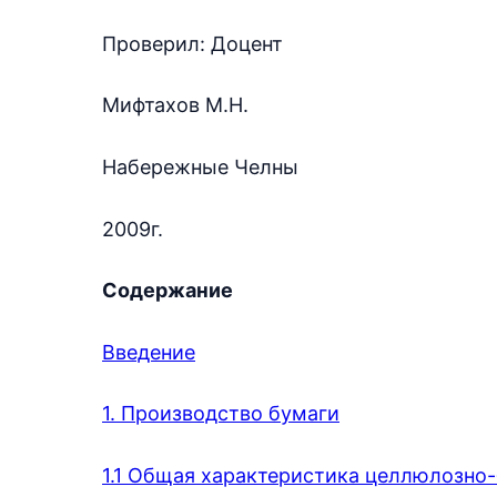
Проверил: Доцент
Мифтахов М.Н.
Набережные Челны
2009г.
Содержание
Введение
1. Производство бумаги
1.1 Общая характеристика целлюлозн