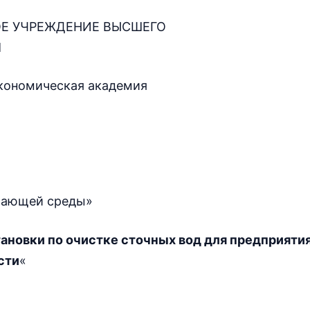
ОЕ УЧРЕЖДЕНИЕ ВЫСШЕГО
Я
кономическая академия
жающей среды»
тановки по очистке сточных вод для предприяти
сти
«