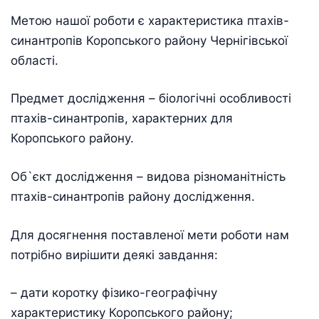
Метою нашої роботи є характеристика птахів-
синантропів Коропського району Чернігівської
області.
Предмет дослідження – біологічні особливості
птахів-синантропів, характерних для
Коропського району.
Об`єкт дослідження – видова різноманітність
птахів-синантропів району дослідження.
Для досягнення поставленої мети роботи нам
потрібно вирішити деякі завдання:
– дати коротку фізико-географічну
характеристику Коропського району;