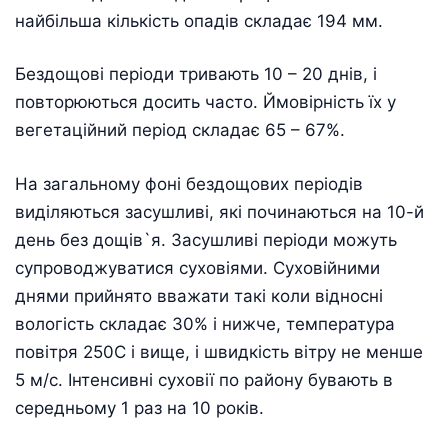
найбільша кількість опадів складає 194 мм.
Бездощові періоди тривають 10 – 20 днів, і
повторюються досить часто. Ймовірність їх у
вегетаційний період складає 65 – 67%.
На загальному фоні бездощових періодів
виділяються засушливі, які починаються на 10-й
день без дощів`я. Засушливі періоди можуть
супроводжуватися суховіями. Суховійними
днями прийнято вважати такі коли відносні
вологість складає 30% і нижче, температура
повітря 250С і вище, і швидкість вітру не менше
5 м/с. Інтенсивні суховії по району бувають в
середньому 1 раз на 10 років.