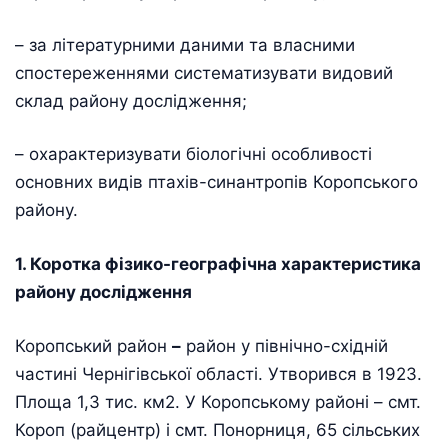
– за літературними даними та власними
спостереженнями систематизувати видовий
склад району дослідження;
– охарактеризувати біологічні особливості
основних видів птахів-синантропів Коропського
району.
1. Коротка фізико-географічна характеристика
району дослідження
Коропський район
–
район у північно-східній
частині Чернігівської області. Утворився в 1923.
Площа 1,3 тис. км2. У Коропському районі – смт.
Короп (райцентр) і смт. Понорниця, 65 сільських