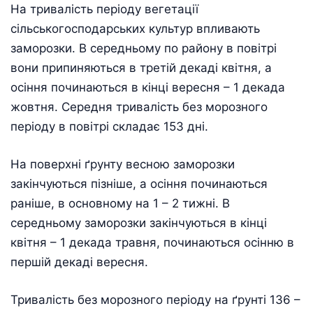
На тривалість періоду вегетації
сільськогосподарських культур впливають
заморозки. В середньому по району в повітрі
вони припиняються в третій декаді квітня, а
осіння починаються в кінці вересня – 1 декада
жовтня. Середня тривалість без морозного
періоду в повітрі складає 153 дні.
На поверхні ґрунту весною заморозки
закінчуються пізніше, а осіння починаються
раніше, в основному на 1 – 2 тижні. В
середньому заморозки закінчуються в кінці
квітня – 1 декада травня, починаються осінню в
першій декаді вересня.
Тривалість без морозного періоду на ґрунті 136 –