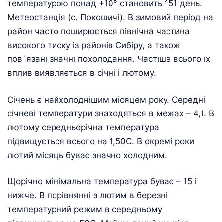
температурою понад +10° становить 151 день.
Метеостанція (с. Покошичі). В зимовий період на
район часто поширюється північна частина
високого тиску із районів Сибіру, а також
пов`язані значні похолодання. Частіше всього їх
вплив виявляється в січні і лютому.
Січень є найхолоднішим місяцем року. Середні
січневі температури знаходяться в межах – 4,1. В
лютому середньорічна температура
підвищується всього на 1,50С. В окремі роки
лютий місяць буває значно холодним.
Щорічно мінімальна температура буває – 15 і
нижче. В порівнянні з лютим в березні
температурний режим в середньому