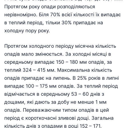
Протягом року опади розподіляються
нерівномірно. Біля 70% всієї кількості їх випадає
в теплий період, тільки 30% припадає на
холодну пору року.
Протягом холодного періоду місячна кількість
опадів мало змінюється. За холодні місяці в
середньому випадає 150 – 180 мм опадів, за
теплий 324 – 415 мм. Максимальна кількість
опадів припадає на липень. В 25% років в липні
випадає 100 – 175 мм опадів. За теплий період
відмічається в середньому 53 – 60 днів з
дощами, які дають за добу не менше 1 мм
опадів. Переважаючим типом опадів в цей
період є короткочасні зливові дощі. Загальна
кількість днів з опадами в році 152 – 171.