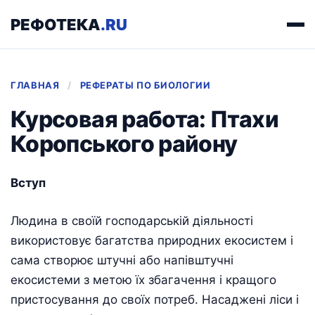
РЕФОТЕКА
.RU
ГЛАВНАЯ
/
РЕФЕРАТЫ ПО БИОЛОГИИ
Курсовая работа: Птахи
Коропського району
Вступ
Людина в своїй господарській діяльності
використовує багатства природних екосистем і
сама створює штучні або напівштучні
екосистеми з метою їх збагачення і кращого
пристосування до своїх потреб. Насаджені ліси і