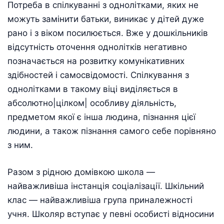
Потреба в спілкуванні з однолітками, яких не
можуть замінити батьки, виникає у дітей дуже
рано і з віком посилюється. Вже у дошкільників
відсутність оточення однолітків негативно
позначається на розвитку комунікативних
здібностей і самосвідомості. Спілкування з
однолітками в такому віці виділяється в
абсолютно|цілком| особливу діяльність,
предметом якої є інша людина, пізнання цієї
людини, а також пізнання самого себе порівняно
з ним.
Разом з рідною домівкою школа —
найважливіша інстанція соціалізації. Шкільний
клас — найважливіша група приналежності
учня. Школяр вступає у певні особисті відносини