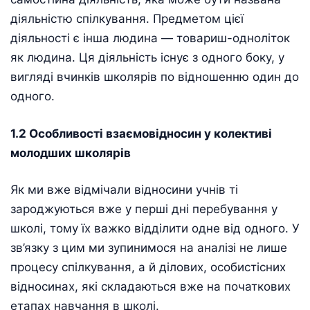
діяльністю спілкування. Предметом цієї
діяльності є інша людина — товариш-одноліток
як людина. Ця діяльність існує з одного боку, у
вигляді вчинків школярів по відношенню один до
одного.
1.2 Особливості взаємовідносин у колективі
молодших школярів
Як ми вже відмічали відносини учнів ті
зароджуються вже у перші дні перебування у
школі, тому їх важко відділити одне від одного. У
зв’язку з цим ми зупинимося на аналізі не лише
процесу спілкування, а й ділових, особистісних
відносинах, які складаються вже на початкових
етапах навчання в школі.