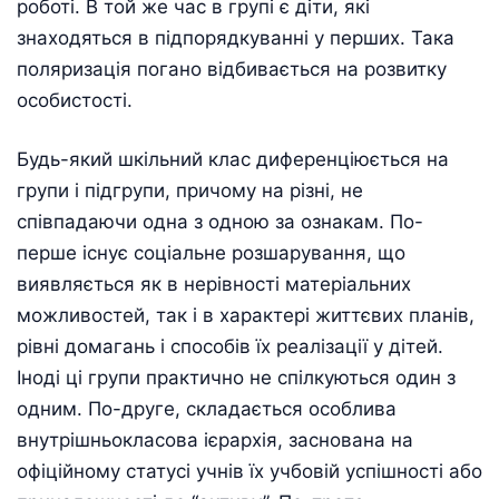
роботі. В той же час в групі є діти, які
знаходяться в підпорядкуванні у перших. Така
поляризація погано відбивається на розвитку
особистості.
Будь-який шкільний клас диференціюється на
групи і підгрупи, причому на різні, не
співпадаючи одна з одною за ознакам. По-
перше існує соціальне розшарування, що
виявляється як в нерівності матеріальних
можливостей, так і в характері життєвих планів,
рівні домагань і способів їх реалізації у дітей.
Іноді ці групи практично не спілкуються один з
одним. По-друге, складається особлива
внутрішньокласова ієрархія, заснована на
офіційному статусі учнів їх учбовій успішності або