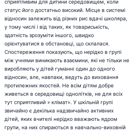
сприятливим для дитини середовищем, коли
статус його достатньо високий. Місце в системі
відносин залежить від різних рис вдачі школяра,
у тому числі і від таких, як товариськість,
здатність зрозуміти іншого, швидко
орієнтуватися в обстановці, що склалася.
Спостереження показують, що нерідко в групі
між учнями виникають взаємини, які не тільки не
виробляють у дітей гуманні один до одного
відносин, але, навпаки, ведуть до виховання
протилежних якостей. Не всім дітям добре
живеться в середовищі однолітків, не для всіх
тут сприятливий » клімат». У шкільній групі
звичайно є декілька надзвичайно активних
дітей, яких вчителі нерідко вважають ядром
групи, на них спираються в навчально-виховній