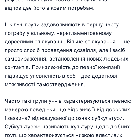
відповідає його віковим потребам.
Шкільні групи задовольняють в першу чергу
потребу у вільному, нерегламентованому
дорослими спілкуванні. Вільне спілкування — не
просто спосіб проведення дозвілля, але і засіб
самовираження, встановлення нових людських
контактів. Приналежність до певної компанії
підвищує упевненість в собі і дає додаткові
можливості самоствердження.
Часто такі групи учнів характеризуються певною
манерою поведінки, що відрізняє її від дорослих
і зазвичай відношуваної до ознак субкультури.
Субкультурою називають культуру щодо дрібних
груп, що характеризується низкою властивих