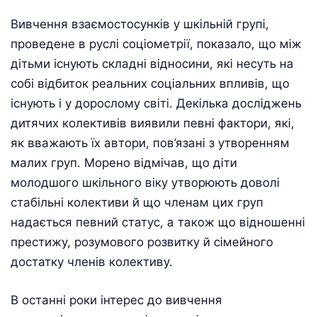
Вивчення взаємостосунків у шкільній групі,
проведене в руслі соціометрії, показало, що між
дітьми існують складні відносини, які несуть на
собі відбиток реальних соціальних впливів, що
існують і у дорослому світі. Декілька досліджень
дитячих колективів виявили певні фактори, які,
як вважають їх автори, пов’язані з утворенням
малих груп. Морено відмічав, що діти
молодшого шкільного віку утворюють доволі
стабільні колективи й що членам цих груп
надається певний статус, а також що відношенні
престижу, розумового розвитку й сімейного
достатку членів колективу.
В останні роки інтерес до вивчення