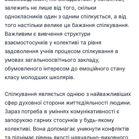
залежить не лише від того, скільки
однокласників один з одним спілкується, а від
того настільки велике це бажання спілкування.
Важливим є вивчення структури
взаємостосунків у колективі та рівня
задоволення учнів процесом спілкування в
умовах загальноосвітнього закладу,
обумовленого інтересом до емоційного стану
класу молодших школярів.
Спілкування являється однією з найважливіших
сфер духовної сторони життєдіяльності людини.
Зараз потреба в уміннях комунікативності є
запорукою гарних стосунків у будь-якому
колективі. Вона допомагає уникнути конфліктів
та піднімає рівень якості навчально-виховного