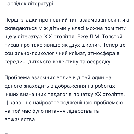
наслідок літературі.
Перші згадки про певний тип взаємовідносин, які
складаються між дітьми у класі можна помітити
ще у літературі ХІХ століття. Вже Л.М. Толстой
писав про таке явище як „дух школи». Тепер це
соціально-психологічний клімат, атмосфера в
середині дитячого колективу та осередку.
Проблема взаємних впливів дітей один на
одного знаходить відображення і в роботах
інших визначних педагогів початку ХХ століття.
Цікаво, що найрозповсюдженішою проблемою
на той час було питання лідерства та
вожачества.