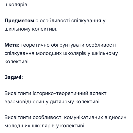
школярів.
Предметом
є особливості спілкування у
шкільному колективі.
Мета:
теоретично обгрунтувати особливості
спілкування молодших школярів у шкільному
колективі.
Задачі:
Висвітлити історико-теоретичний аспект
взаємовідносин у дитячому колективі.
Висвітлити особливості комунікативних відносин
молодших школярів у колективі.