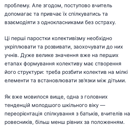
проблему. Але згодом, поступово вчитель
допомагає та привчає їх спілкуватись та
взаємодіяти з однокласниками без остраху.
Ці перші паростки колективізму необхідно
укріплювати та розвивати, заохочувати до них
учнів. Дуже велике значення вже на перших
етапах формування колективу має створення
його структури: треба розбити колектив на мілкі
елементи та встановлювати зв’язки між дітьми.
Як вже мовилося вище, одна з головних
тенденцій молодшого шкільного віку —
переорієнтація спілкування з батьків, вчителів на
ровесників, більш менш рівних за положенням.