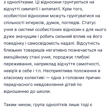
з однолітками. Ці відносини грунтуються на
відчутті симпатії і антипатії. Крім того,
особистісні відносини можуть грунтуватися на
спільності інтересів, думок, поглядів. Статус
учня в системі особистісних відносин є для нього
дуже значущим і робить сильний вплив на його
поведінку і самосвідомість надалі. Відсутність
близьких товаришів негативно позначається на
емоційному стані учня, породжує глибокі
переживання, наприклад відчуття самотності,
невір’я в себе і т.п. Несприятливе положення в
класному колективі — одна з головних причин
передчасного невдоволення дітей по
відношенню до школи.
Таким чином, група однолітків лише тоді є