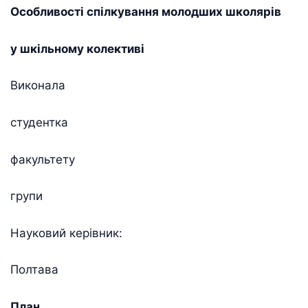
Особливості спілкування молодших школярів
у шкільному колективі
Виконала
студентка
факультету
групи
Науковий керівник:
Полтава
План