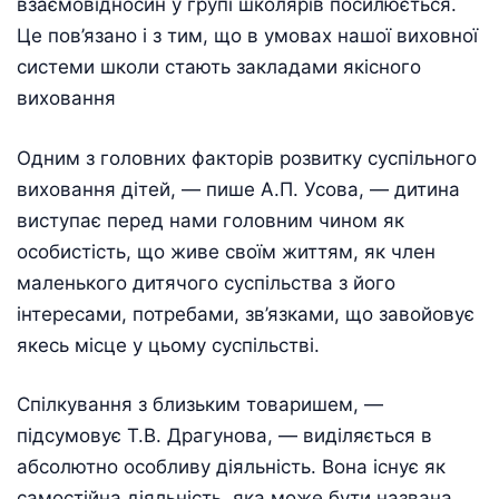
взаємовідносин у групі школярів посилюється.
Це пов’язано і з тим, що в умовах нашої виховної
системи школи стають закладами якісного
виховання
Одним з головних факторів розвитку суспільного
виховання дітей, — пише А.П. Усова, — дитина
виступає перед нами головним чином як
особистість, що живе своїм життям, як член
маленького дитячого суспільства з його
інтересами, потребами, зв’язками, що завойовує
якесь місце у цьому суспільстві.
Спілкування з близьким товаришем, —
підсумовує Т.В. Драгунова, — виділяється в
абсолютно особливу діяльність. Вона існує як
самостійна діяльність, яка може бути названа