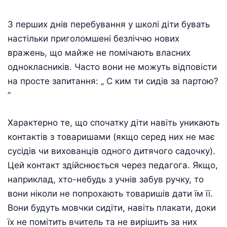
З перших днів перебування у школі діти бувать
настільки приголомшені безліччю нових
вражень, що майже не помічають власних
однокласників. Часто вони не можуть відповісти
на просте запитання: „ С ким ти сидів за партою?
”
Характерно те, що спочатку діти навіть уникають
контактів з товаришами (якщо серед них не має
сусідів чи вихованців одного дитячого садочку).
Цей контакт здійснюється через педагога. Якщо,
наприклад, хто-небудь з учнів забув ручку, то
вони ніколи не попрохають товаришів дати їм її.
Вони будуть мовчки сидіти, навіть плакати, доки
їх не помітить вчитель та не вирішить за них