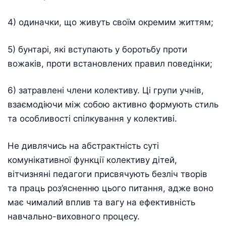
4) одиначки, що живуть своїм окремим життям;
5) бунтарі, які вступають у боротьбу проти
вожаків, проти встановлених правил поведінки;
6) затравлені члени колективу. Ці групи учнів,
взаємодіючи між собою активно формують стиль
та особливості спілкування у колективі.
Не дивлячись на абстрактність суті
комунікативної функції колективу дітей,
вітчизняні педагоги присвячують безліч творів
та праць роз’ясненню цього питання, адже воно
має чималий вплив та вагу на ефективність
навчально-виховного процесу.