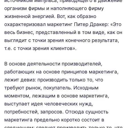
источником импульса, приводящего в движение
организм фирмы и наполняющего фирму
жизненной энергией. Вот, как образно
охарактеризовал маркетинг Питер Дракер: «Это
весь бизнес, представленный в том виде, как он
выглядит с точки зрения конечного результата,
т.е. с точки зрения клиентов».
В основе деятельности производителей,
работающих на основе принципов маркетинга,
лежит девиз: производить только то, что
требуют рынок, покупатель. Исходным
моментом, лежащим в основе маркетинга,
выступает идея человеческих нужд,
потребностей, запросов. Отсюда сущность
маркетинга предельно коротко состоит в
следующем: следует производить только то, что