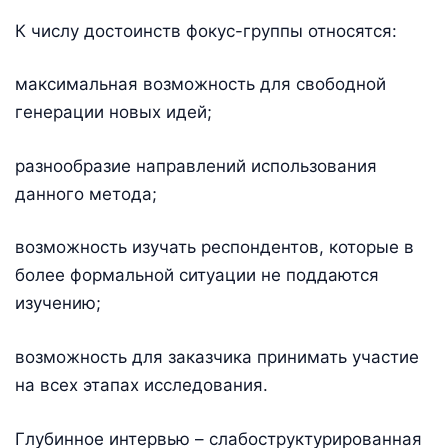
К числу достоинств фокус-группы относятся:
максимальная возможность для свободной
генерации новых идей;
разнообразие направлений использования
данного метода;
возможность изучать респондентов, которые в
более формальной ситуации не поддаются
изучению;
возможность для заказчика принимать участие
на всех этапах исследования.
Глубинное интервью – слабоструктурированная