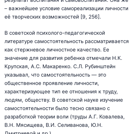
результат воспитания и самовоспитания. Она же
– важнейшее условие самореализации личности
её творческих возможностей [9, 256].
В советской психолого-педагогической
литературе самостоятельность рассматривается
как стержневое личностное качество. Ее
значение для развития ребенка отмечали H.К.
Крупская, А.С. Макаренко. С.Л. Рубинштейн
указывал, что самостоятельность — это
общественное проявление личности,
характеризующее тип ее отношения к труду,
людям, обществу. В советской науке изучение
самостоятельности было тесно связано с
разработкой теории воли (труды А.Г. Ковалева,
В.Н. Мясищева, В.И. Селиванова, Ю.Н.
Дмитриевой и др.).