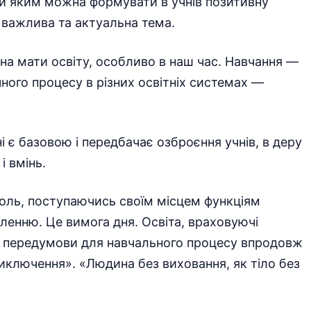
ки яким можна формувати в учнів позитивну
 важлива та актуальна тема.
а мати освіту, особливо в наш час. Навчання —
ного процесу в різних освітніх системах —
і є базовою і передбачає озброєння учнів, в деру
і вмінь.
 роль, поступаючись своїм місцем функціям
енню. Це вимога дня. Освіта, враховуючі
и передумови для навчального процесу впродовж
ключення». «Людина без виховання, як тіло без