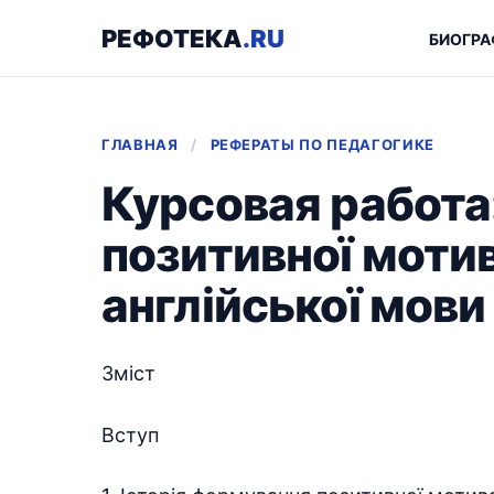
РЕФОТЕКА
.RU
БИОГРА
ГЛАВНАЯ
/
РЕФЕРАТЫ ПО ПЕДАГОГИКЕ
Курсовая работа
позитивної мотив
англійської мови
Зміст
Вступ