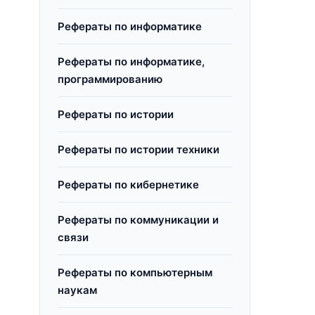
Рефераты по информатике
Рефераты по информатике,
программированию
Рефераты по истории
Рефераты по истории техники
Рефераты по кибернетике
Рефераты по коммуникации и
связи
Рефераты по компьютерным
наукам