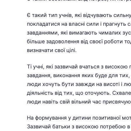
Є такий тип учнів, які відчувають силь
покладатися на власні сили і прагнуть
завданнями, які вимагають чималих зус
більше задоволення від своєї роботи тод
визначати свої цілі.
Ті учні, які зазвичай вчаться з високо
завдання, виконання яких буде для тих
люди хочуть бути завжди на висоті і л
діяльність від тих, що оточують. Схвал
люди навіть свій вільний час присвячуют
На формування у дитини позитивної моти
Зазвичай батьки з високою потребою в 