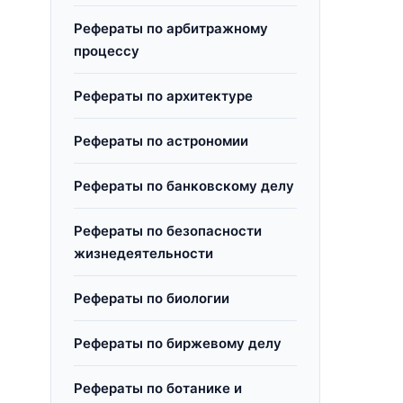
Рефераты по арбитражному
процессу
Рефераты по архитектуре
Рефераты по астрономии
Рефераты по банковскому делу
Рефераты по безопасности
жизнедеятельности
Рефераты по биологии
Рефераты по биржевому делу
Рефераты по ботанике и