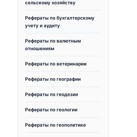
сельскому хозяйству
Рефераты по бухгалтерскому
учету и аудиту
Рефераты по валютным
отношениям
Рефераты по ветеринарии
Рефераты по географии
Рефераты по геодезии
Рефераты по геологии
Рефераты по геополитике