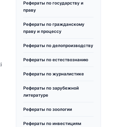
Рефераты по государству и
праву
Рефераты по гражданскому
праву и процессу
Рефераты по делопроизводству
Рефераты по естествознанию
і
Рефераты по журналистике
Рефераты по зарубежной
литературе
Рефераты по зоологии
Рефераты по инвестициям