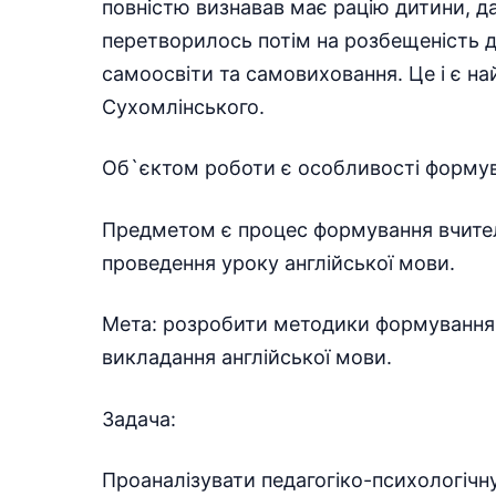
повністю визнавав має рацію дитини, д
перетворилось потім на розбещеність 
самоосвіти та самовиховання. Це і є на
Сухомлінського.
Об`єктом роботи є особливості формуван
Предметом є процес формування вчителе
проведення уроку англійської мови.
Мета: розробити методики формування п
викладання англійської мови.
Задача:
Проаналізувати педагогіко-психологічну