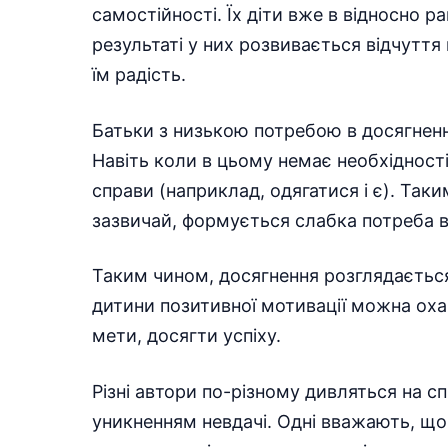
самостійності. Їх діти вже в відносно р
результаті у них розвивається відчуття 
їм радість.
Батьки з низькою потребою в досягнення
Навіть коли в цьому немає необхідност
справи (наприклад, одягатися і є). Таки
зазвичай, формується слабка потреба в
Таким чином, досягнення розглядається
дитини позитивної мотивації можна оха
мети, досягти успіху.
Різні автори по-різному дивляться на сп
уникненням невдачі. Одні вважають, щ