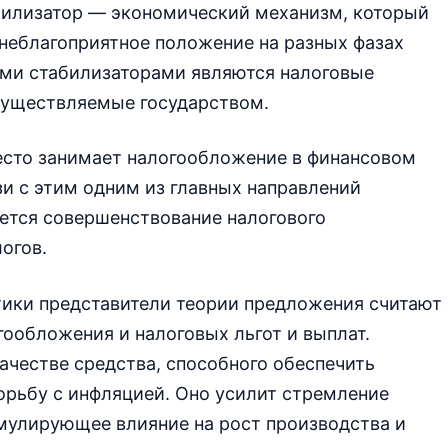
илизатор — экономический механизм, который
 неблагоприятное положение на разных фазах
ми стабилизаторами являются налоговые
существляемые государством.
есто занимает налогообложе­ние в финансовом
и с этим одним из главных направлений
ется совершенствование налогового
огов.
тики представители теории предложения считают
ообложения и налоговых льгот и выплат.
ачестве средства, способного обеспечить
орьбу с инфляцией. Оно усилит стремление
мулирующее влияние на рост производства и