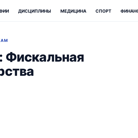
ФИИ
ДИСЦИПЛИНЫ
МЕДИЦИНА
СПОРТ
ФИНАН
КАМ
: Фискальная
рства