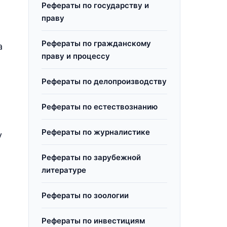
Рефераты по государству и
праву
Рефераты по гражданскому
а
праву и процессу
Рефераты по делопроизводству
Рефераты по естествознанию
Рефераты по журналистике
у
Рефераты по зарубежной
литературе
Рефераты по зоологии
Рефераты по инвестициям