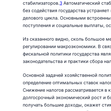
стабилизаторов.
3
Автоматический стаб
без содействия государства устраняет
делового цикла. Основными встроенны
поступления и социальные выплаты, о
Из сказанного видно, сколь большое м
регулировании макроэкономики. В связ
фискальной политики государства явля
законодательства и практики сбора нал
Основной задачей хозяйственной поли
определение оптимальных ставок налог
Снижение налогов рассматривается в к
долгосрочный экономический рост и б
получать большие доходы, окажет сти