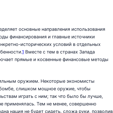
еделяет основные направления использования
тоды финансирования и главные источники
онкретно-исторических условий в отдельных
обенности.
1
Вместе с тем в странах Запада
лючает прямые и косвенные финансовые методы
сильным оружием. Некоторые экономисты
й бомбе, слишком мощное оружие, чтобы
ьствам играть с ним; так что было бы лучше,
не применялась. Тем не менее, совершенно
одна нация не будет сидеть, сложа руки, позволив