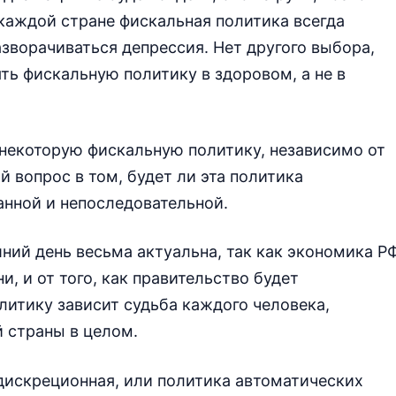
 каждой стране фискальная политика всегда
разворачиваться депрессия. Нет другого выбора,
ть фискальную политику в здоровом, а не в
 некоторую фискальную политику, независимо от
ый вопрос в том, будет ли эта политика
анной и непоследовательной.
ний день весьма актуальна, так как экономика Р
, и от того, как правительство будет
итику зависит судьба каждого человека,
й страны в целом.
дискреционная, или политика автоматических