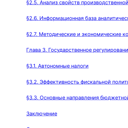
§2.5. Анализ свойств производственно
§2.6. Информационная база аналитичес
§2.7. Методические и экономические к
Глава 3. Государственное регулирован
§3.1. Автономные налоги
§3.2. Эффективность фискальной полит
§3.3. Основные направления бюджетн
Заключение