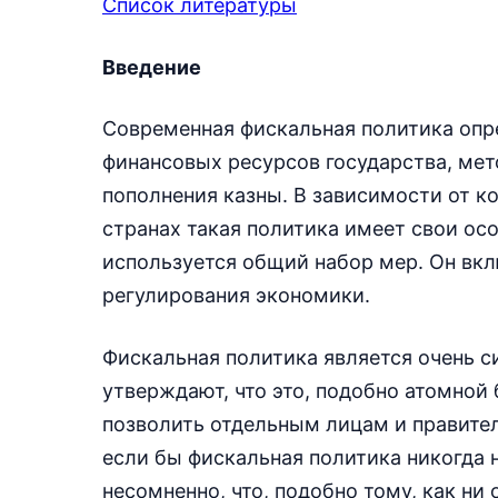
Список литературы
Введение
Современная фискальная политика опр
финансовых ресурсов государства, ме
пополнения казны. В зависимости от к
странах такая политика имеет свои ос
используется общий набор мер. Он вк
регулирования экономики.
Фискальная политика является очень 
утверждают, что это, подобно атомно
позволить отдельным лицам и правител
если бы фискальная политика никогда 
несомненно, что, подобно тому, как ни 