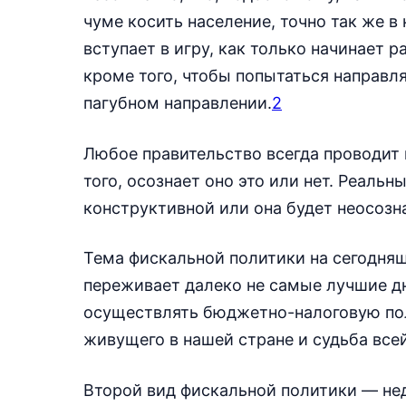
чуме косить население, точно так же в
вступает в игру, как только начинает 
кроме того, чтобы попытаться направля
пагубном направлении.
2
Любое правительство всегда проводит
того, осознает оно это или нет. Реальн
конструктивной или она будет неосозн
Тема фискальной политики на сегодняш
переживает далеко не самые лучшие дни
осуществлять бюджетно-налоговую пол
живущего в нашей стране и судьба все
Второй вид фискальной политики — не