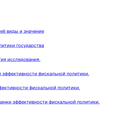
 её виды и значение
литики государства
гия исследования.
и эффективности фискальной политики.
фективности фискальной политики.
ценки эффективности фискальной политики.