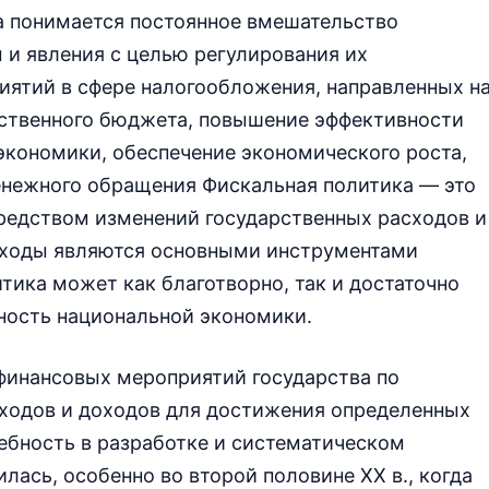
а понимается постоянное вмешательство
 и явления с целью регулирования их
иятий в сфере налогообложения, направленных н
ственного бюджета, повышение эффективности
экономики, обеспечение экономического роста,
денежного обращения Фискальная политика — это
редством изменений государственных расходов и
асходы являются основными инструментами
тика может как благотворно, так и достаточно
ность национальной экономики.
финансовых мероприятий государства по
ходов и доходов для достижения определенных
ебность в разработке и систематическом
лась, особенно во второй половине XX в., когда