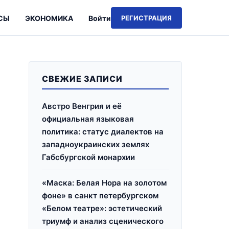
СЫ
ЭКОНОМИКА
Войти
РЕГИСТРАЦИЯ
СВЕЖИЕ ЗАПИСИ
Австро Венгрия и её
официальная языковая
политика: статус диалектов на
западноукраинских землях
Габсбургской монархии
«Маска: Белая Нора на золотом
фоне» в санкт петербургском
«Белом театре»: эстетический
триумф и анализ сценического