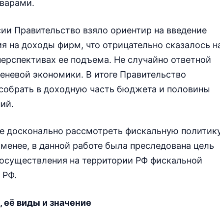
варами.
ии Правительство взяло ориентир на введение
 на доходы фирм, что отрицательно сказалось н
ерспективах ее подъема. Не случайно ответной
теневой экономики. В итоге Правительство
 собрать в доходную часть бюджета и половины
ий.
те досконально рассмотреть фискальную политик
 менее, в данной работе была преследована цель
осуществления на территории РФ фискальной
 РФ.
, её виды и значение