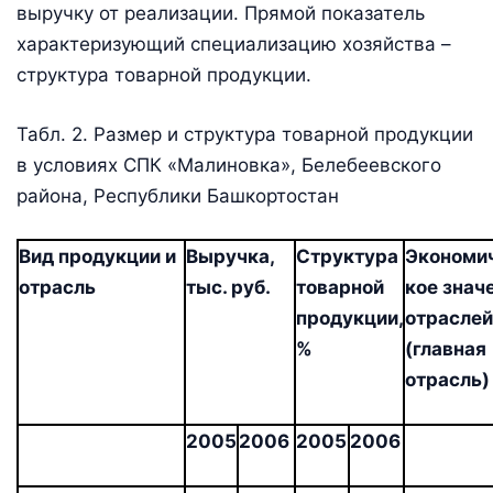
выручку от реализации. Прямой показатель
характеризующий специализацию хозяйства –
структура товарной продукции.
Табл. 2. Размер и структура товарной продукции
в условиях СПК «Малиновка», Белебеевского
района, Республики Башкортостан
Вид продукции и
Выручка,
Структура
Экономи
отрасль
тыс. руб.
товарной
кое знач
продукции,
отраслей
%
(главная
отрасль
)
2005
2006
2005
2006