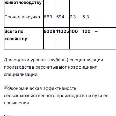
животноводству
Прочая выручка
669
594
7.3
5.3
–
Всего по
9208
11025
100
100
–
хозяйству
Для оценки уровня (глубины) специализации
производства рассчитывают коэффициент
специализации: