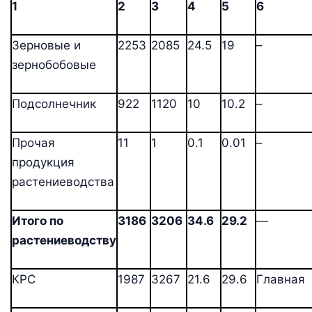
1
2
3
4
5
6
Зерновые и
2253
2085
24.5
19
–
зернобобовые
Подсолнечник
922
1120
10
10.2
–
Прочая
11
1
0.1
0.01
–
продукция
растениеводства
Итого по
3186
3206
34.6
29.2
—
растениеводству
КРС
1987
3267
21.6
29.6
Главная