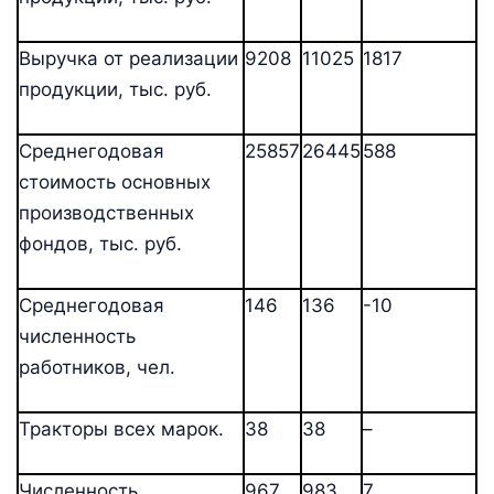
Выручка от реализации
9208
11025
1817
продукции, тыс. руб.
Среднегодовая
25857
26445
588
стоимость основных
производственных
фондов, тыс. руб.
Среднегодовая
146
136
-10
численность
работников, чел.
Тракторы всех марок.
38
38
–
Численность
967
983
7