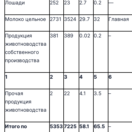
Лошади
252
23
2.7
0.2
—
Молоко цельное
2731
3524
29.7
32
Главная
Продукция
381
389
0.02
0.2
–
животноводства
собственного
производства
1
2
3
4
5
6
Прочая
2
22
4.1
3.5
–
продукция
животноводства
Итого по
5353
7225
58.1
65.5
–