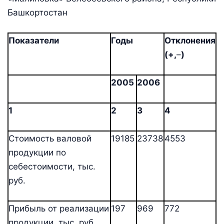
Башкортостан
Показатели
Годы
Отклонения
(+,
–
)
2005
2006
1
2
3
4
Стоимость валовой
19185
23738
4553
продукции по
себестоимости, тыс.
руб.
Прибыль от реализации
197
969
772
продукции, тыс. руб.