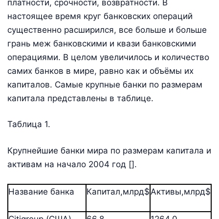
платности, срочности, возвратности. В
настоящее время круг банковских операций
существенно расширился, все больше и больше
грань меж банковскими и квази банковскими
операциями. В целом увеличилось и количество
самих банков в мире, равно как и объёмы их
капиталов. Самые крупные банки по размерам
капитала представлены в таблице.
Таблица 1.
Крупнейшие банки мира по размерам капитала и
активам на начало 2004 год [].
Название банка
Капитал,млрд$
Активы,млрд$
Citigroup (США).
66,8
1264,0