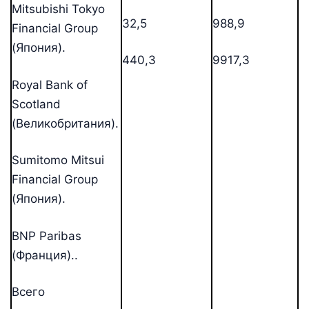
Mitsubishi Tokyo
32,5
988,9
Financial Group
(Япония).
440,3
9917,3
Royal Bank of
Scotland
(Великобритания).
Sumitomo Mitsui
Financial Group
(Япония).
BNP Paribas
(Франция)..
Всего