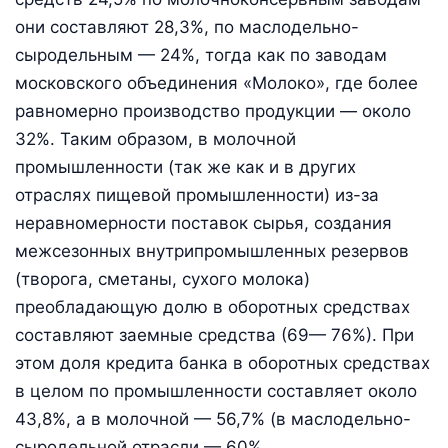
они составляют 28,3%, по маслодельно-
сыродельным — 24%, тогда как по заводам
московского объединения «Молоко», где более
равномерно производство продукции — около
32%. Таким образом, в молочной
промышленности (так же как и в других
отраслях пищевой промышленности) из-за
неравномерности поставок сырья, создания
межсезонных внутрипромышленных резервов
(творога, сметаны, сухого молока)
преобладающую долю в оборотных средствах
составляют заемные средства (69— 76%). При
этом доля кредита банка в оборотных средствах
в целом по промышленности составляет около
43,8%, а в молочной — 56,7% (в маслодельно-
сыродельной отрасли — 60%,