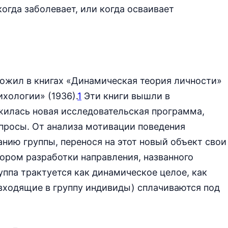
когда заболевает, или когда осваивает
ложил в книгах «Динамическая теория личности»
хологии» (1936).
1
Эти книги вышли в
жилась новая исследовательская программа,
просы. От анализа мотивации поведения
анию группы, перенося на этот новый объект свои
ором разработки направления, названного
уппа трактуется как динамическое целое, как
входящие в группу индивиды) сплачиваются под