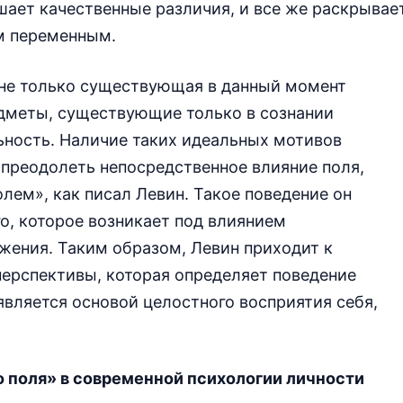
ьшает качественные различия, и все же раскрывае
м переменным.
 не только существующая в данный момент
едметы, существующие только в сознании
льность. Наличие таких идеальных мотивов
преодолеть непосредственное влияние поля,
лем», как писал Левин. Такое поведение он
го, которое возникает под влиянием
жения. Таким образом, Левин приходит к
перспективы, которая определяет поведение
является основой целостного восприятия себя,
о поля» в современной психологии личности