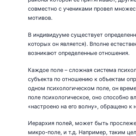
совместно с учениками провел множес
мотивов.
В индивидууме существует определенн
которых он является). Вполне естеств
возникают определенные отношения.
Каждое поле – сложная система психо
субъекта по отношению к объектам опр
одном психологическом поле, он времен
поле психологическое, оно способно вли
«настроено на его волну», обращено к 
Иерархия полей, может быть прослежен
микро-поле, и т.д. Например, таким це