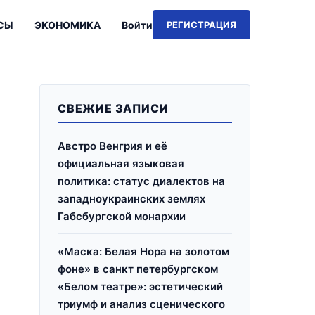
СЫ
ЭКОНОМИКА
Войти
РЕГИСТРАЦИЯ
СВЕЖИЕ ЗАПИСИ
Австро Венгрия и её
официальная языковая
политика: статус диалектов на
западноукраинских землях
Габсбургской монархии
«Маска: Белая Нора на золотом
фоне» в санкт петербургском
«Белом театре»: эстетический
триумф и анализ сценического