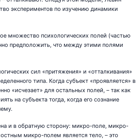
тво экспериментов по изучению динамики
ое множество психологических полей (частью
енно предположить, что между этими полями
логических сил «притяжения» и «отталкивания»
еделенного типа. Когда субъект «проявляется» в
но «исчезает» для остальных полей, – так как
ять на субъекта тогда, когда его сознание
нему.
а и в обратную сторону: микро-поле, микро-
лостным микро-полем является тело, – это