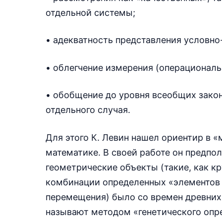
отдельной системы;
• адекватность представления условно
• облегчение измерения (операциональ
• обобщение до уровня всеобщих зако
отдельного случая.
Для этого К. Левин нашел ориентир в 
математике. В своей работе он предпо
геометрические объекты (такие, как кр
комбинации определенных «элементов к
перемещения) было со времен древних 
называют методом «генетического опре