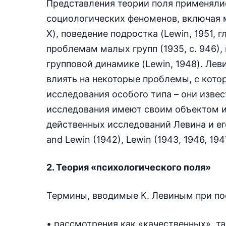
Представления теории поля применяли
социологических феноменов, включая мл
X), поведение подростка (Lewin, 1951, гл.
проблемам малых групп (1935, с. 946)
групповой динамике (Lewin, 1948). Ле
влиять на некоторые проблемы, с кото
исследования особого типа – они изве
исследования имеют своим объектом 
действенных исследований Левина и ег
and Lewin (1942), Lewin (1943, 1946, 194
2. Теория «психологического поля»
Термины, вводимые К. Левиным при по
• рассмотрения как «качественных», т