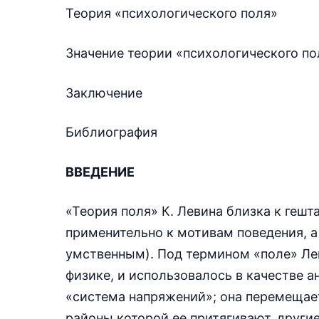
Теория «психологического поля»
Значение теории «психологического по
Заключение
Библиография
ВВЕДЕНИЕ
«Теория поля» К. Левина близка к геш
применительно к мотивам поведения, а
умственным). Под термином «поле» Ле
физике, и использовалось в качестве а
«система напряжений»; она перемещает
районы которой ее притягивают, другие