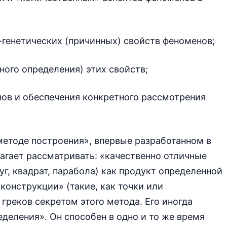
-генетических (причинных) свойств феноменов;
ного определения) этих свойств;
нов и обеспечения конкретного рассмотрения
«методе построения», впервые разработанном в
лагает рассматривать: «качественно отличные
уг, квадрат, парабола) как продукт определенной
онструкции» (такие, как точки или
греков секретом этого метода. Его иногда
деления». Он способен в одно и то же время