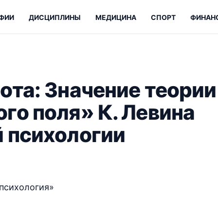
ФИИ
ДИСЦИПЛИНЫ
МЕДИЦИНА
СПОРТ
ФИНАН
ота: Значение теории
го поля» К. Левина
 психологии
 психология»