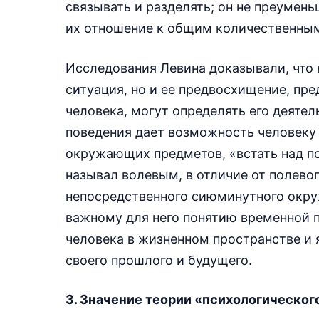
связывать и разделять; он не преумен
их отношение к общим количественны
Исследования Левина доказывали, что
ситуация, но и ее предвосхищение, пр
человека, могут определять его деяте
поведения дает возможность человеку 
окружающих предметов, «встать над по
называл волевым, в отличие от полево
непосредственного сиюминутного окру
важному для него понятию временной 
человека в жизненном пространстве и 
своего прошлого и будущего.
3. Значение теории «психологическог