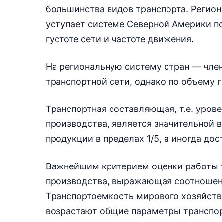
большинства видов транспорта. Регио
уступает системе Северной Америки по
густоте сети и частоте движения.
На региональную систему стран — чле
транспортной сети, однако по объему 
Транспортная составляющая, т.е. уров
производства, является значительной 
продукции в пределах 1/5, а иногда дос
Важнейшим критерием оценки работы т
производства, выражающая соотношен
Транспортоемкость мирового хозяйства
возрастают общие параметры транспо