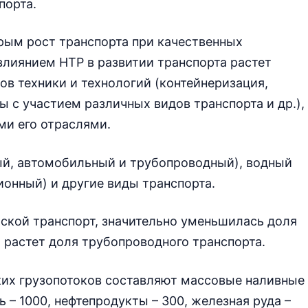
порта.
рым рост транспорта при качественных
 влиянием НТР в развитии транспорта растет
в техники и технологий (контейнеризация,
 с участием различных видов транспорта и др.),
и его отраслями.
й, автомобильный и трубопроводный), водный
ионный) и другие виды транспорта.
ской транспорт, значительно уменьшилась доля
 растет доля трубопроводного транспорта.
их грузопотоков составляют массовые наливные
ь – 1000, нефтепродукты – 300, железная руда –