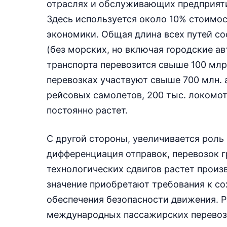
отраслях и обслуживающих предприятия
Здесь используется около 10% стоимо
экономики. Общая длина всех путей со
(без морских, но включая городские а
транспорта перевозится свыше 100 млрд
перевозках участвуют свыше 700 млн. а
рейсовых самолетов, 200 тыс. локомот
постоянно растет.
С другой стороны, увеличивается роль
дифференциация отправок, перевозок 
технологических сдвигов растет произ
значение приобретают требования к со
обеспечения безопасности движения. Р
международных пассажирских перевоз