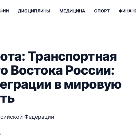
ФИИ
ДИСЦИПЛИНЫ
МЕДИЦИНА
СПОРТ
ФИНАН
ота: Транспортная
о Востока России:
еграции в мировую
еть
ссийской Федерации
ю