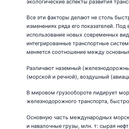
экологические аспекты развития транс
Все эти факторы делают не столь быст
изменениях ряда его показателей. Под
использование новых современных видо
интегрированные транспортные системы
меняется соотношение между основным
Различают наземный (железнодорожны
(морской и речной), воздушный (авиац
В мировом грузообороте лидирует мор
железнодорожного транспорта, быстро
Основную часть международных морск
и навалочные грузы, млн. т: сырая нефт