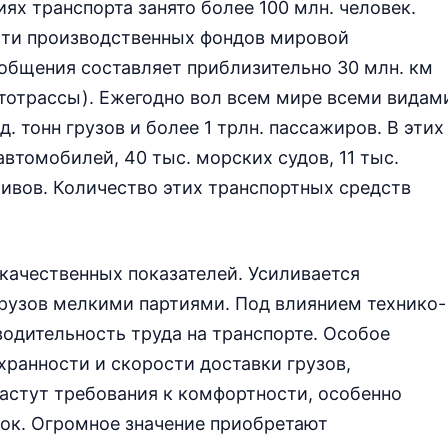
х транспорта занято более 100 млн. человек.
сти производственных фондов мировой
общения составляет приблизительно 30 млн. км
втотрассы). Ежегодно вол всем мире всеми видам
. тонн грузов и более 1 трлн. пассажиров. В этих
втомобилей, 40 тыс. морских судов, 11 тыс.
ивов. Количество этих транспортных средств
 качественных показателей. Усиливается
грузов мелкими партиями. Под влиянием технико-
водительность труда на транспорте. Особое
хранности и скорости доставки грузов,
астут требования к комфортности, особенно
ок. Огромное значение приобретают