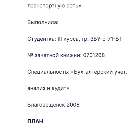
транспортную сеть»
Выполнила:
Студентка: ІІІ курса, гр. 3БУ-с-71-БТ
№ зачетной книжки: 0701268
Специальность: «Бухгалтерский учет,
анализ и аудит»
Благовещенск 2008
ПЛАН