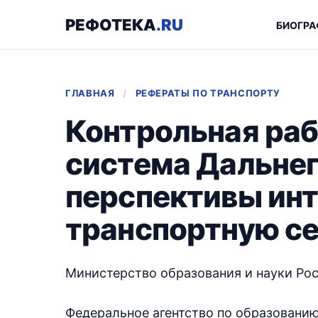
РЕФОТЕКА
.RU
БИОГРА
ГЛАВНАЯ
/
РЕФЕРАТЫ ПО ТРАНСПОРТУ
Контрольная раб
система Дальнег
перспективы инт
транспортную с
Министерство образования и науки Ро
Федеральное агентство по образовани