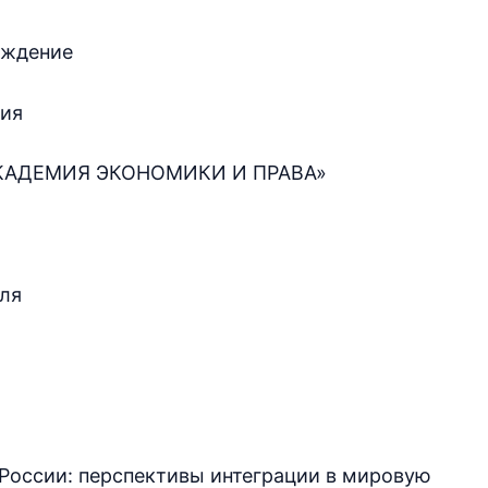
еждение
ния
КАДЕМИЯ ЭКОНОМИКИ И ПРАВА»
оля
 России: перспективы интеграции в мировую