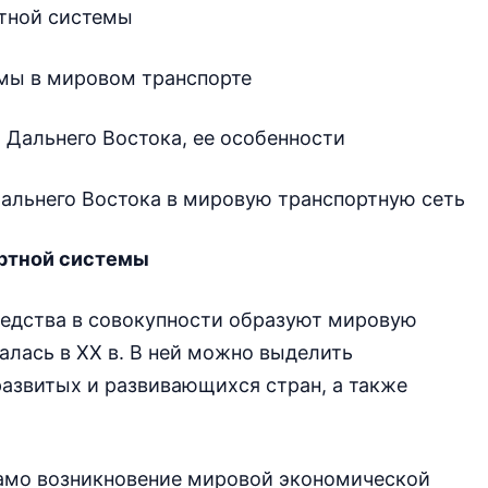
тной системы
мы в мировом транспорте
 Дальнего Востока, ее особенности
альнего Востока в мировую транспортную сеть
ортной системы
редства в совокупности образуют мировую
лась в XX в. В ней можно выделить
азвитых и развивающихся стран, а также
амо возникновение мировой экономической