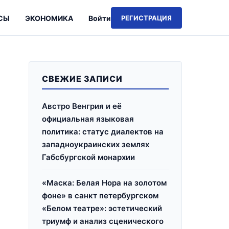
СЫ
ЭКОНОМИКА
Войти
РЕГИСТРАЦИЯ
СВЕЖИЕ ЗАПИСИ
Австро Венгрия и её
официальная языковая
политика: статус диалектов на
западноукраинских землях
Габсбургской монархии
«Маска: Белая Нора на золотом
фоне» в санкт петербургском
«Белом театре»: эстетический
триумф и анализ сценического