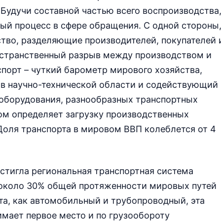
 Будучи составной частью всего воспроизводства
ый процесс в сфере обращения. С одной стороны
ство, разделяющие производителей, покупателей 
остранственный разрыв между производством и
спорт – чуткий барометр мирового хозяйства,
в научно-технической области и содействующий
 оборудования, разнообразных транспортных
гом определяет загрузку производственных
Доля транспорта в мировом ВВП колеблется от 4
стигла региональная транспортная система
 около 30% общей протяженности мировых путей
та, как автомобильный и трубопроводный, эта
мает первое место и по грузообороту