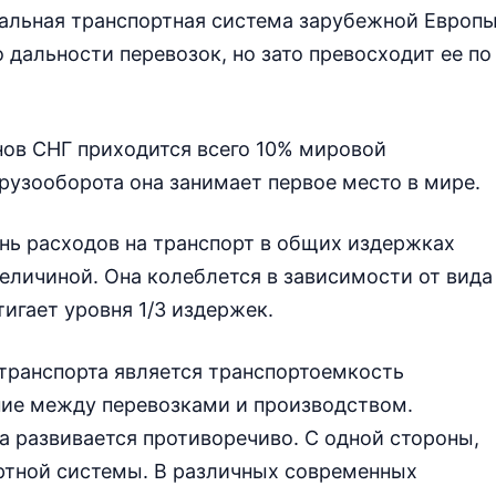
нальная транспортная система зарубежной Европ
 дальности перевозок, но зато превосходит ее по
нов СНГ приходится всего 10% мировой
грузооборота она занимает первое место в мире.
ень расходов на транспорт в общих издержках
величиной. Она колеблется в зависимости от вида
тигает уровня 1/3 издержек.
ранспорта является транспортоемкость
ие между перевозками и производством.
 развивается противоречиво. С одной стороны,
ртной системы. В различных современных