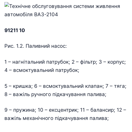
91211 10
Рис. 1.2. Паливний насос:
1 – нагнітальний патрубок; 2 – фільтр; 3 – корпус;
4 – всмоктувальний патрубок;
5 – кришка; 6 – всмоктувальний клапан; 7 – тяга;
8 – важіль ручного підкачування палива;
9 – пружина; 10 – ексцентрик; 11 – балансир; 12 –
важіль механічного підкачування палива;