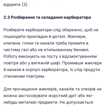
відкрита [3].
2.3 Розбирання та складання карбюратора
Розбирати карбюратори слід обережно, щоб не
пошкодити прокладки й деталі. Жиклери,
клапани, голки та канали треба промити в
чистому гасі або не етильованому бензині.
Роботу виконують на посту з відсмоктуванням
повітря або у витяжній шафі. Промивши жиклери
й канали в корпусі карбюратора, їх слід продути
стисненим повітрям.
Для прочищення жиклерів, каналів та отворів не
можна застосовувати жорсткий дріт або які-
небудь металеві предмети. Не допускається