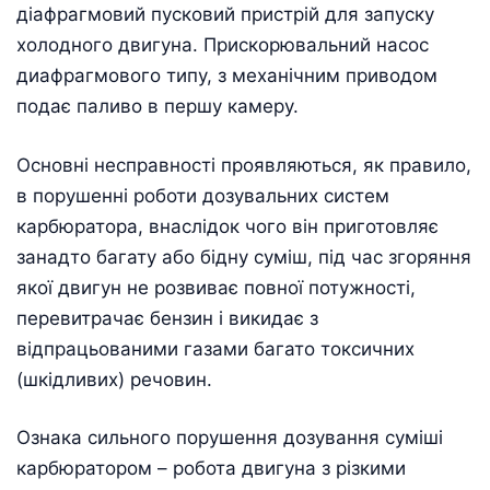
діафрагмовий пусковий пристрій для запуску
холодного двигуна. Прискорювальний насос
диафрагмового типу, з механічним приводом
подає паливо в першу камеру.
Основні несправності проявляються, як правило,
в порушенні роботи дозувальних систем
карбюратора, внаслідок чого він приготовляє
занадто багату або бідну суміш, під час згоряння
якої двигун не розвиває повної потужності,
перевитрачає бензин і викидає з
відпрацьованими газами багато токсичних
(шкідливих) речовин.
Ознака сильного порушення дозування суміші
карбюратором – робота двигуна з різкими