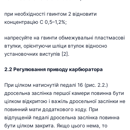
при необхідності гвинтом 2 відновити
концентрацію С 0,5–1,2%;
напресуйте на гвинти обмежувальні пластмасові
втулки, орієнтуючи шліци втулок відносно
установочних виступів [2].
2.2 Регулювання приводу карбюратора
При
цілком натиснутій педалі 16 (рис. 2.2.)
дросельна заслінка першої камери повинна бути
цілком відкритою і важіль дросельної заслінки не
повинний мати додаткового ходу. При
відпущеній педалі дросельна заслінка повинна
бути цілком закрита. Якщо цього нема, то