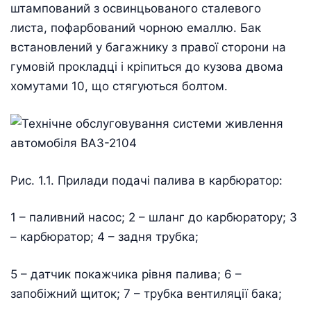
штампований з освинцьованого сталевого
листа, пофарбований чорною емаллю. Бак
встановлений у багажнику з правої сторони на
гумовій прокладці і кріпиться до кузова двома
хомутами 10, що стягуються болтом.
Рис. 1.1. Прилади подачі палива в карбюратор:
1 – паливний насос; 2 – шланг до карбюратору; 3
– карбюратор; 4 – задня трубка;
5 – датчик покажчика рівня палива; 6 –
запобіжний щиток; 7 – трубка вентиляції бака;