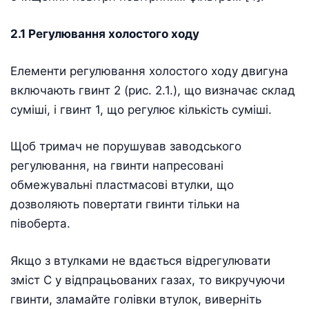
2.1 Регулювання холостого ходу
Елементи регулювання холостого ходу двигуна
включають гвинт 2 (рис. 2.1.), що визначає склад
суміші, і гвинт 1, що регулює кількість суміші.
Щоб тримач не порушував заводського
регулювання, на гвинти напресовані
обмежувальні пластмасові втулки, що
дозволяють повертати гвинти тільки на
півоберта.
Якщо з втулками не вдається відрегулювати
зміст С у відпрацьованих газах, то викручуючи
гвинти, зламайте голівки втулок, виверніть