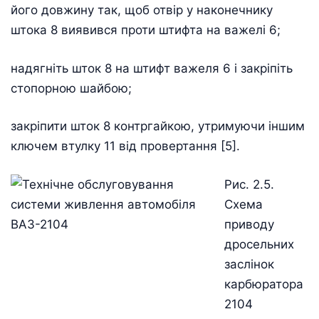
його довжину так, щоб отвір у наконечнику
штока 8 виявився проти штифта на важелі 6;
надягніть шток 8 на штифт важеля 6 і закріпіть
стопорною шайбою;
закріпити шток 8 контргайкою, утримуючи іншим
ключем втулку 11 від провертання [5].
Рис. 2.5.
Схема
приводу
дросельних
заслінок
карбюратора
2104