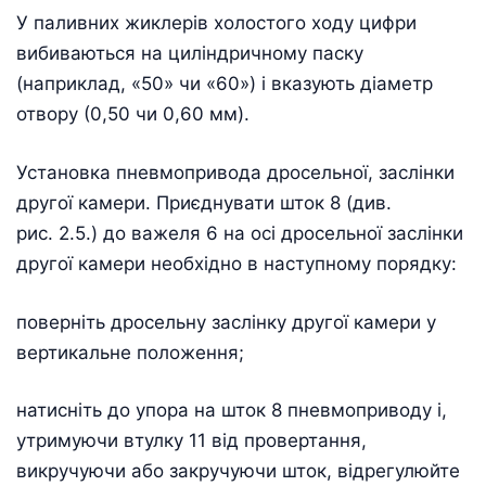
У паливних жиклерів холостого ходу цифри
вибиваються на циліндричному паску
(наприклад, «50» чи «60») і вказують діаметр
отвору (0,50 чи 0,60 мм).
Установка пневмопривода дросельної, заслінки
другої камери. Приєднувати шток 8 (див.
рис. 2.5.) до важеля 6 на осі дросельної заслінки
другої камери необхідно в наступному порядку:
поверніть дросельну заслінку другої камери у
вертикальне положення;
натисніть до упора на шток 8 пневмоприводу і,
утримуючи втулку 11 від провертання,
викручуючи або закручуючи шток, відрегулюйте