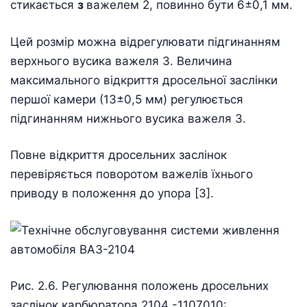
стикається
з
важелем 2, повинно бути 6±0,1 мм.
Цей розмір можна відрегулювати підгинанням
верхнього вусика важеля 3. Величина
максимального відкриття дросельної заслінки
першої камери (13±0,5 мм) регулюється
підгинанням нижнього вусика важеля 3.
Повне відкриття дросельних заслінок
перевіряється поворотом важелів їхнього
приводу в положення до упора [3].
Рис. 2.6. Регулювання положень дросельних
заслінок карбюратора 2104 -1107010: