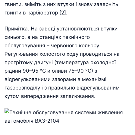
гвинти, зніміть з них втулки і знову заверніть
гвинти в карбюратор [2].
Примітка. На заводі установлюються втулки
синього, а на станціях технічного
обслуговування – червоного кольору.
Регулювання холостого ходу проводиться на
прогрітому двигуні (температура охолодної
рідини 90–95 °С и оливи 75–90 °С) з
відрегульованими зазорами в механізмі
газорозподілу і з правильно відрегульованим
кутом випередження запалювання.