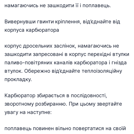
намагаючись не зашкодити її і поплавець.
Вивернувши гвинти
кріплення, від’єднайте від
корпуса карбюратора
корпус дросельних заслінок, намагаючись не
зашкодити запресовані в корпус перехідні втулки
паливо-повітряних каналів карбюратора і гнізда
втулок. Обережно від’єднайте теплоізоляційну
прокладку.
Карбюратор збирається в послідовності,
зворотному розбиранню. При цьому звертайте
увагу на наступне:
поплавець повинен вільно повертатися на своїй