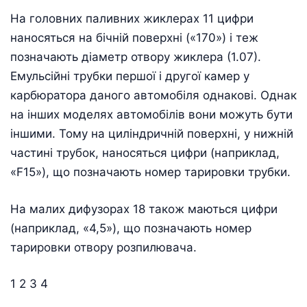
На головних паливних жиклерах 11 цифри
наносяться на бічній поверхні («170») і теж
позначають діаметр отвору жиклера (1.07).
Емульсійні трубки першої і другої камер у
карбюратора даного автомобіля однакові. Однак
на інших моделях автомобілів вони можуть бути
іншими. Тому на циліндричній поверхні, у нижній
частині трубок, наносяться цифри (наприклад,
«F15»), що позначають номер тарировки трубки.
На малих дифузорах 18 також маються цифри
(наприклад, «4,5»), що позначають номер
тарировки отвору розпилювача.
1 2 3 4