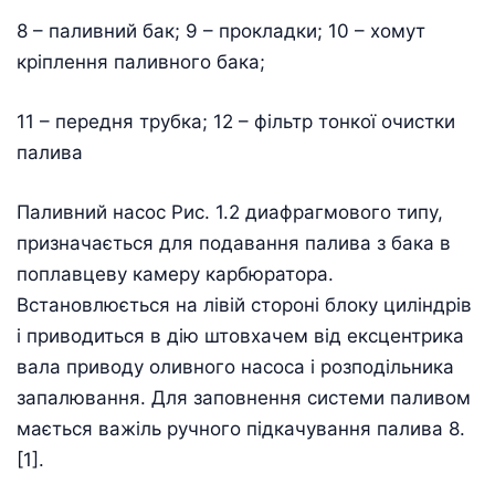
8 – паливний бак; 9 – прокладки; 10 – хомут
кріплення паливного бака;
11 – передня трубка; 12 – фільтр тонкої очистки
палива
Паливний насос Рис. 1.2 диафрагмового типу,
призначається для подавання палива з бака в
поплавцеву камеру карбюратора.
Встановлюється на лівій стороні блоку циліндрів
і приводиться в дію штовхачем від ексцентрика
вала приводу оливного насоса і розподільника
запалювання. Для заповнення системи паливом
мається важіль ручного підкачування палива 8.
[1].