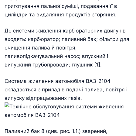
приготування пальної суміші, подавання її в
циліндри та видаляння продуктів згоряння.
До системи живлення карбюраторних двигунів
входять: карбюратор; паливний бак; фільтри для
очищення палива й повітря;
паливопідкачувальний насос; впускний і
випускний трубопроводи; глушник [1].
Система живлення автомобіля ВАЗ-2104
складається з приладів подачі палива, повітря і
випуску відпрацьованих газів.
Паливний бак 8 (див. рис. 1.1.) зварений,