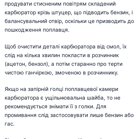
продувати стисненим повітрям складений
карбюратор крізь штуцер, що підводить бензин, і
балансувальний отвір, оскільки це призводить до
пошкодження поплавця.
Щоб очистити деталі карбюратора від смол, їх
слід на кілька хвилин покласти в розчинник
(ацетон, бензол), а потім старанно про терти
чистою ганчіркою, змоченою в розчиннику.
Якщо на запірній голці поплавцевої камери
карбюратора є ущільнювальна шайба, то не
рекомендується знімати її з голки. Для
промивання слід застосовувати лише бензин або
гас.