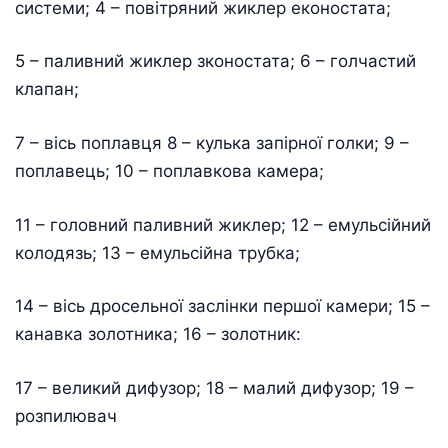
системи; 4 – повітряний жиклер еконостата;
5 – паливний жиклер зконостата; 6 – голчастий
клапан;
7 – вісь поплавця 8 – кулька запірної голки; 9 –
поплавець; 10 – поплавкова камера;
11 – головний паливний жиклер; 12 – емульсійний
колодязь; 13 – емульсійна трубка;
14 – вісь дросельної заслінки першої камери; 15 –
канавка золотника; 16 – золотник:
17 – великий дифузор; 18 – малий дифузор; 19 –
розпилювач