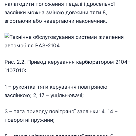
налагодити положення педалі і дросельної
заслінки можна зміною довжини тяги 8,
згортаючи або навертаючи наконечник.
Рис. 2.2. Привод керування карбюратором 2104–
1107010:
1 – рукоятка тяги керування повітряною
заслінкою; 2, 17 – ущільнювачі;
3 – тяга приводу повітряної заслінки; 4, 14 –
поворотні пружини;