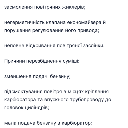
засмолення повітряних жиклерів;
негерметичність клапана економайзера й
порушення регулювання його привода;
неповне відкривання повітряної заслінки.
Причини перезбіднення суміші:
зменшення подачі бензину;
підсмоктування повітря в місцях кріплення
карбюратора та впускного трубопроводу до
головок циліндрів;
мала подача бензину в карбюратор;