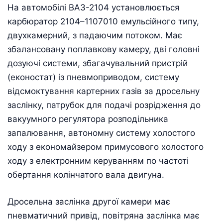
На автомобілі ВАЗ-2104 установлюється
карбюратор 2104–1107010 емульсійного типу,
двухкамерний, з падаючим потоком. Має
збалансовану поплавкову камеру, дві головні
дозуючі системи, збагачувальний пристрій
(еконостат) із пневмоприводом, систему
відсмоктування картерних газів за дросельну
заслінку, патрубок для подачі розрідження до
вакуумного регулятора розподільника
запалювання, автономну систему холостого
ходу з економайзером примусового холостого
ходу з електронним керуванням по частоті
обертання колінчатого вала двигуна.
Дросельна заслінка другої камери має
пневматичний привід, повітряна заслінка має