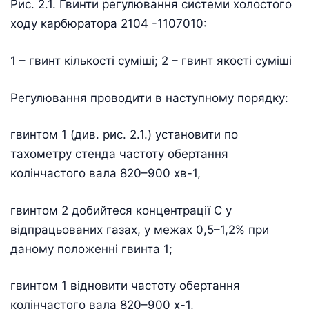
Рис. 2.1. Гвинти регулювання системи холостого
ходу карбюратора 2104 -1107010:
1 – гвинт кількості суміші; 2 – гвинт якості суміші
Регулювання проводити в наступному порядку:
гвинтом 1 (див. рис. 2.1.) установити по
тахометру стенда частоту обертання
колінчастого вала 820–900 хв-1,
гвинтом 2 добийтеся концентрації С у
відпрацьованих газах, у межах 0,5–1,2% при
даному положенні гвинта 1;
гвинтом 1 відновити частоту обертання
колінчастого вала 820–900 х-1,