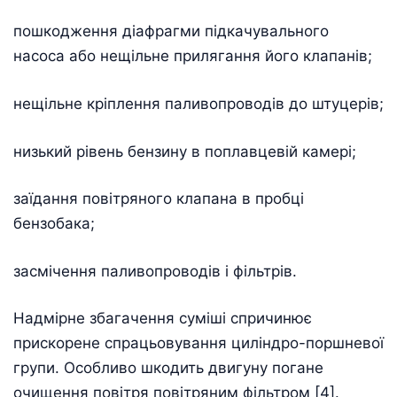
пошкодження діафрагми підкачувального
насоса або нещільне прилягання його клапанів;
нещільне кріплення паливопроводів до штуцерів;
низький рівень бензину в поплавцевій камері;
заїдання повітряного клапана в пробці
бензобака;
засмічення паливопроводів і фільтрів.
Надмірне збагачення суміші спричинює
прискорене спрацьовування циліндро-поршневої
групи. Особливо шкодить двигуну погане
очищення повітря повітряним фільтром [4].