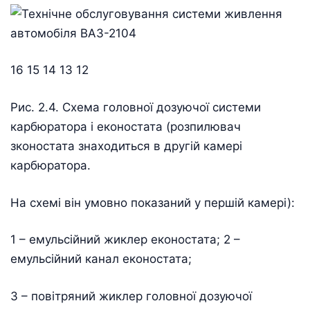
16 15 14 13 12
Рис. 2.4. Схема головної дозуючої системи
карбюратора і еконостата (розпилювач
зконостата знаходиться в другій камері
карбюратора.
На схемі він умовно показаний у першій камері):
1 – емульсійний жиклер еконостата; 2 –
емульсійний канал еконостата;
3 – повітряний жиклер головної дозуючої