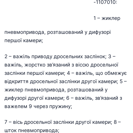
-1107010:
1 – жиклер
пневмопривода, розташований у дифузорі
першої камери;
2 – важіль приводу дросельних заслінок; 3 –
важіль, жорстко зв’язаний з віссю дросельної
заслінки першої камери; 4 – важіль, що обмежує
відкриття дросельної заслінки другої камери; 5 –
жиклер пневмопривода, розташований у
дифузорі другої камери; 6 – важіль, зв’язаний з
важелем 9 через пружину;
7 – вісь дросельної заслінки другої камери; 8 –
шток пневмопривода;