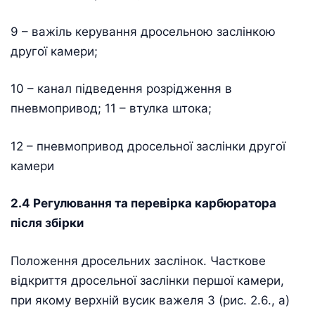
9 – важіль керування дросельною заслінкою
другої камери;
10 – канал підведення розрідження в
пневмопривод; 11 – втулка штока;
12 – пневмопривод дросельної заслінки другої
камери
2.4 Регулювання та перевірка карбюратора
після збірки
Положення дросельних заслінок. Часткове
відкриття дросельної заслінки першої камери,
при якому верхній вусик важеля 3 (рис. 2.6., а)