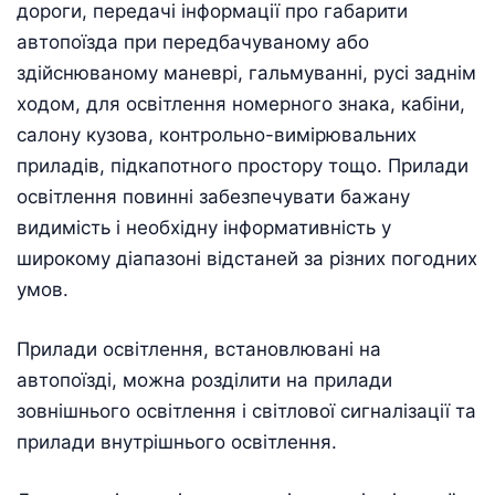
дороги, передачі інформації про габарити
автопоїзда при передбачуваному або
здійснюваному маневрі, гальмуванні, русі заднім
ходом, для освітлення номерного знака, кабіни,
салону кузова, контрольно-вимірювальних
приладів, підкапотного простору тощо. Прилади
освітлення повинні забезпечувати бажану
видимість і необхідну інформативність у
широкому діапазоні відстаней за різних погодних
умов.
Прилади освітлення, встановлювані на
автопоїзді, можна розділити на прилади
зовнішнього освітлення і світлової сигналізації та
прилади внутрішнього освітлення.