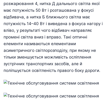
розжарювання 4, нитка Д дальнього світла якої
має потужність 50 Вт і розташована у фокусі
відбивача, а нитка Б ближнього світла має
потужність 14–40 Вт і виведена з фокуса нагору і
вліво, у результаті чого відбивач направляє
промені світла вниз і вправо. Такі оптичні
елементи називаються елементами
асиметричного світлорозподілу, при якому не
тільки зменшується можливість осліплення
зустрічних транспортних засобів, але й
поліпшується освітленість правого боку дороги.