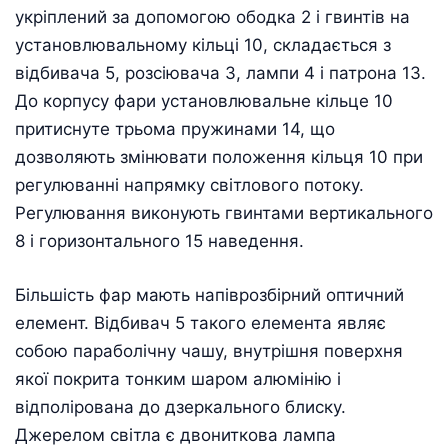
укріплений за допомогою ободка 2 і гвинтів на
установлювальному кільці 10, складається з
відбивача 5, розсіювача З, лампи 4 і патрона 13.
До корпусу фари установлювальне кільце 10
притиснуте трьома пружинами 14, що
дозволяють змінювати положення кільця 10 при
регулюванні напрямку світлового потоку.
Регулювання виконують гвинтами вертикального
8 і горизонтального 15 наведення.
Більшість фар мають напіврозбірний оптичний
елемент. Відбивач 5 такого елемента являє
собою параболічну чашу, внутрішня поверхня
якої покрита тонким шаром алюмінію і
відполірована до дзеркального блиску.
Джерелом світла є двониткова лампа