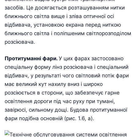
засобів. Це досягається розташуванням нитки
ближнього світла вище і зліва оптичної осі
відбивача, установкою екрана перед ниткою
ближнього світла і поліпшеним світлорозподілом
розсіювача.
Протитуманні фари.
У цих фарах застосовано
спеціальну форму лінз розсіювача і спеціальний
відбивач, у результаті чого світловий потік фари
має великий кут нахилу вниз і широко
розсіюється в сторони, що забезпечує гарне
освітлення дороги під час руху при тумані,
завірюсі, сильному дощі. Будова протитуманної
фари подібна основній (рис. 1.6, а).