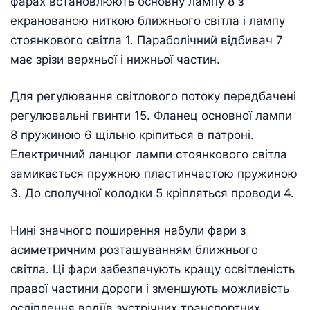
фарах встановлюють основну лампу 8 з
екранованою ниткою ближнього світла і лампу
стоянкового світла 1. Параболічний відбивач 7
має зрізи верхньої і нижньої частин.
Для регулювання світлового потоку передбачені
регулювальні гвинти 15. Фланец основної лампи
8 пружиною 6 щільно кріпиться в патроні.
Електричний ланцюг лампи стоянкового світла
замикається пружною пластинчастою пружиною
3. До сполучної колодки 5 кріпляться проводи 4.
Нині значного поширення набули фари з
асиметричним розташуванням ближнього
світла. Ці фари забезпечують кращу освітленість
правої частини дороги і зменшують можливість
осліплення водіїв зустрічних транспортних