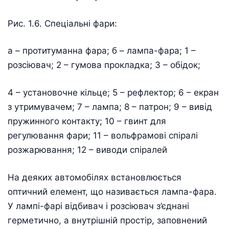
Рис. 1.6. Спеціальні фари:
а – протитуманна фара; б – лампа-фара; 1 –
розсіювач; 2 – гумова прокладка; 3 – обідок;
4 – установочне кільце; 5 – рефлектор; 6 – екран
з утримувачем; 7 – лампа; 8 – патрон; 9 – вивід
пружинного контакту; 10 – гвинт для
регулювання фари; 11 – вольфрамові спіралі
розжарювання; 12 – виводи спіралей
На деяких автомобілях встановлюється
оптичний елемент, що називається лампа-фара.
У лампі-фарі відбивач і розсіювач з’єднані
герметично, а внутрішній простір, заповнений