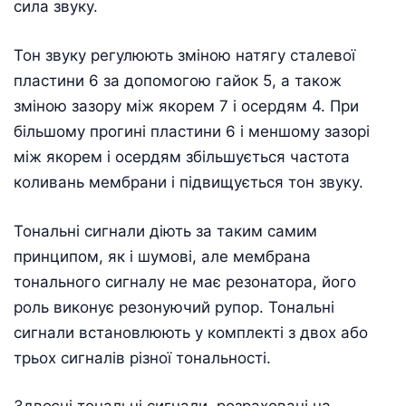
сила звуку.
Тон звуку регулюють зміною натягу сталевої
пластини 6 за допомогою гайок 5, а також
зміною зазору між якорем 7 і осердям 4. При
більшому прогині пластини 6 і меншому зазорі
між якорем і осердям збільшується частота
коливань мембрани і підвищується тон звуку.
Тональні сигнали діють за таким самим
принципом, як і шумові, але мембрана
тонального сигналу не має резонатора, його
роль виконує резонуючий рупор. Тональні
сигнали встановлюють у комплекті з двох або
трьох сигналів різної тональності.