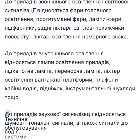
До приладів зовнішнього освітлення і світлової
сигналізації відносяться фари головного
освітлення, протитуманні фари, лампи-фари,
підфарники, задні ліхтарі, світлові покажчики
повороту і ліхтарі освітлення номерного знака.
До приладів внутрішнього освітлення
відносяться лампи освітлення приладів,
підкапотна лампа, переносна лампа, ліхтар
освітлення вантажної платформи, плафони
кабіни водія, підніжок, інструментальної шухляди
тощо.
До приладів звукової сигналізації відносяться
шумові і тональні сигнали, а також сигнали до
водія.