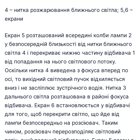
4 – нитка розжарювання ближнього світла; 5,6 –
екрани
Екран 5 розташований всередині колби лампи 2
у безпосередній близькості від нитки ближнього
світла 4 і перекриває нижню частину відбивача 1
від попадання на нього світлового потоку.
Оскільки нитка 4 виведена з фокуса вперед по
осі, то вихідний світловий пучок відхиляється
вниз і не засліплює зустрічного водія. Нитка 3
дальнього світла розташована в районі фокуса
відбивача. Екран 6 встановлюється у відбивачі
для того, щоб перекрити світло, що йде від
лампи безпосередньо на розсіювач. Таким
чином, розсіювач перерозподіляє світловий