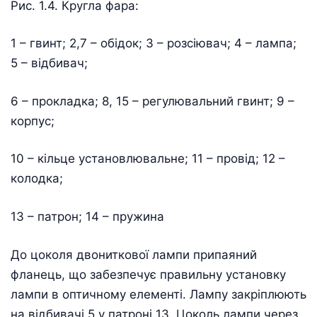
Рис. 1.4. Кругла фара:
1 – гвинт; 2,7 – обідок; 3 – розсіювач; 4 – лампа;
5 – відбивач;
6 – прокладка; 8, 15 – регулювальний гвинт; 9 –
корпус;
10 – кільце установлювальне; 11 – провід; 12 –
колодка;
13 – патрон; 14 – пружина
До цоколя двониткової лампи припаяний
фланець, що забезпечує правильну установку
лампи в оптичному елементі. Лампу закріплюють
на відбивачі 5 у патроні 13. Цоколь лампи через