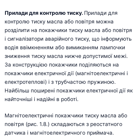
Прилади для контролю тиску.
Прилади для
контролю тиску масла або повітря можна
розділити на покажчики тиску масла або повітря
і сигналізатори аварійного тиску, що інформують
водія ввімкненням або вимиканням лампочки
зниження тиску масла нижче допустимої межі.
За конструкцією покажчики поділяються на
покажчики електричної дії (магнітоелектричні і
електротеплові) і з трубчастою пружиною.
Найбільш поширені покажчики електричної дії як
найточніші і надійні в роботі.
Магнітоелектричні покажчики тиску масла або
повітря (рис. 1.8.) складаються з реостатного
датчика і магнітоелектричного приймача.