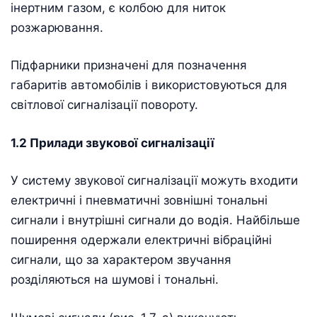
інертним газом, є колбою для ниток
розжарювання.
Підфарники призначені для позначення
габаритів автомобілів і використовуються для
світлової сигналізації повороту.
1.2 Прилади звукової сигналізації
У систему звукової сигналізації можуть входити
електричні і пневматичні зовнішні тональні
сигнали і внутрішні сигнали до водія. Найбільше
поширення одержали електричні вібраційні
сигнали, що за характером звучання
розділяються на шумові і тональні.