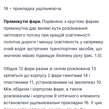
16 – прокладка ущільнююча
Прямокутні фари.
Порівняно з круглою фарою
прямокутна дає великі кути розсіювання
світлового потоку при кращій освітленості
полотна дороги і меншу освітленість у напрямку
очей водія зустрічних транспортних засобів, що
значною мірою підвищує безпеку руху (рис. 1.5).
Обідок 12 фари разом зі склом розсіювача 13
кріпиться до корпусу 2 фари гвинтами 14 і
пластинами 11, установленими на заклепках 10.
Між обідком і корпусом фари, а також
розсіювачем і корпусом 9 оптичного елемента
встановлені ущільнювальні прокладки 16. У цих