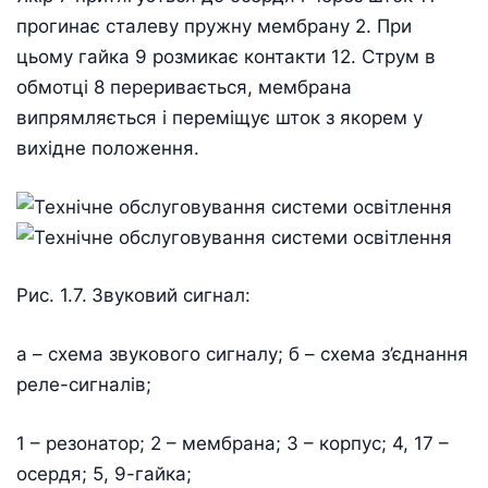
прогинає сталеву пружну мембрану 2. При
цьому гайка 9 розмикає контакти 12. Струм в
обмотці 8 переривається, мембрана
випрямляється і переміщує шток з якорем у
вихідне положення.
Рис. 1.7.
Звуковий сигнал:
а – схема звукового сигналу; б – схема з’єднання
реле-сигналів;
1 – резонатор; 2 – мембрана; 3 – корпус; 4, 17 –
осердя; 5, 9-гайка;