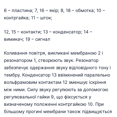
6 – пластина; 7, 16 – якір; 8, 18 – обмотка; 10 –
контргайка; 11 – шток;
12, 15 – контакти; 13 – конденсатор; 14 –
вимикач; 19 – сигнал
Коливання повітря, викликані мембраною 2 і
резонатором 1, створюють звук. Резонатор
забезпечує одержання звуку відповідного тону і
тембру. Конденсатор 13 ввімкнений паралельно
вольфрамовим контактам 12 зменшує іскріння
між ними. Силу звуку регулюють за допомогою
регулювальної гайки 9, що фіксується у
визначеному положенні контргайкою 10. При
більшому прогині мембрани також підвищується