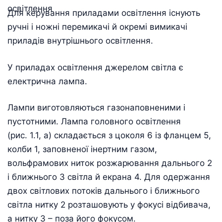
Для керування приладами освітлення існують
ручні і ножні перемикачі й окремі вимикачі
приладів внутрішнього освітлення.
У приладах освітлення джерелом світла є
електрична лампа.
Лампи виготовляються газонаповненими і
пустотними. Лампа головного освітлення
(рис. 1.1, а) складається з цоколя 6 із фланцем 5,
колби 1, заповненої інертним газом,
вольфрамових ниток розжарювання дальнього 2
і ближнього 3 світла й екрана 4. Для одержання
двох світлових потоків дальнього і ближнього
світла нитку 2 розташовують у фокусі відбивача,
а нитку 3 – поза його фокусом.