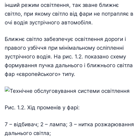
інший режим освітлення, так зване ближнє
світло, при якому світло від фари не потрапляє в
очі водія зустрічного автомобіля.
Ближнє світло забезпечує освітлення дороги і
правого узбіччя при мінімальному осліпленні
зустрічного водія. На рис. 1.2. показано схему
формування пучка дальнього і ближнього світла
фар «європейського» типу.
Рис. 1.2. Хід променів у фарі:
7 – відбивач; 2 – лампа; 3 – нитка розжарювання
дальнього світла;