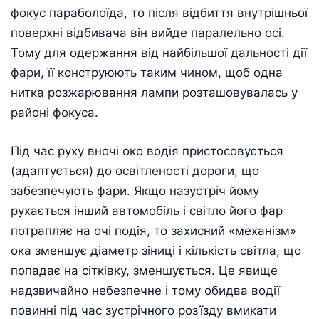
фокус параболоїда, то після відбиття внутрішньої
поверхні відбивача він вийде паралельно осі.
Тому для одержання від найбільшої дальності дії
фари, її конструюють таким чином, щоб одна
нитка розжарювання лампи розташовувалась у
районі фокуса.
Під час руху вночі око водія пристосовується
(адаптується) до освітленості дороги, що
забезпечують фари. Якщо назустріч йому
рухається інший автомобіль і світло його фар
потрапляє на очі подія, то захисний «механізм»
ока зменшує діаметр зіниці і кількість світла, що
попадає на сітківку, зменшується. Це явище
надзвичайно небезпечне і тому обидва водії
повинні під час зустрічного роз’їзду вмикати