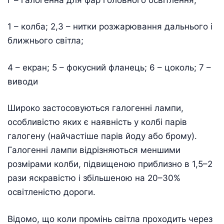
1 – колба; 2,3 – нитки розжарювання дальнього і
ближнього світла;
4 – екран; 5 – фокусний фланець; 6 – цоколь; 7 –
виводи
Широко застосовуються галогенні лампи,
особливістю яких є наявність у колбі парів
галогену (найчастіше парів йоду або брому).
Галогенні лампи відрізняються меншими
розмірами колби, підвищеною приблизно в 1,5–2
рази яскравістю і збільшеною на 20–30%
освітленістю дороги.
Відомо, що коли промінь світла проходить через