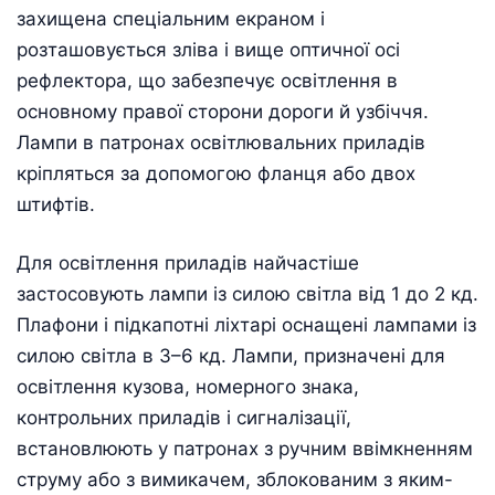
захищена спеціальним екраном і
розташовується зліва і вище оптичної осі
рефлектора, що забезпечує освітлення в
основному правої сторони дороги й узбіччя.
Лампи в патронах освітлювальних приладів
кріпляться за допомогою фланця або двох
штифтів.
Для освітлення приладів найчастіше
застосовують лампи із силою світла від 1 до 2 кд.
Плафони і підкапотні ліхтарі оснащені лампами із
силою світла в 3–6 кд. Лампи, призначені для
освітлення кузова, номерного знака,
контрольних приладів і сигналізації,
встановлюють у патронах з ручним ввімкненням
струму або з вимикачем, зблокованим з яким-