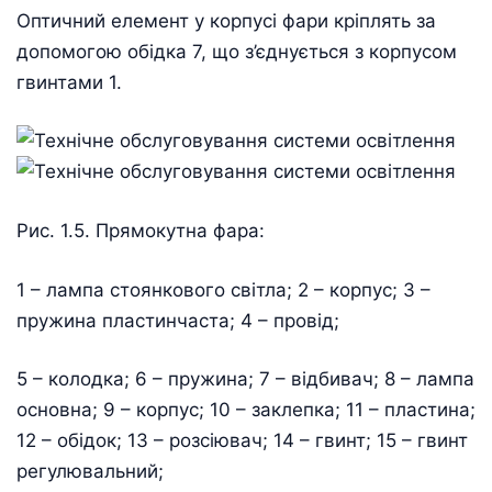
Оптичний елемент у корпусі фари кріплять за
допомогою обідка 7, що з’єднується з корпусом
гвинтами 1.
Рис. 1.5. Прямокутна фара:
1 – лампа стоянкового світла; 2 – корпус; 3 –
пружина пластинчаста; 4 – провід;
5 – колодка; 6 – пружина; 7 – відбивач; 8 – лампа
основна; 9 – корпус; 10 – заклепка; 11 – пластина;
12 – обідок; 13 – розсіювач; 14 – гвинт; 15 – гвинт
регулювальний;