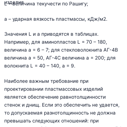
L – величина текучести по Рашигу;
а – ударная вязкость пластмассы, кДж/м2.
Значения L и а приводятся в таблицах.
Например, для аминопластов L = 70 – 180,
величина а = 6 – 7; для стекловолокнита АГ-4В
величина а = 50, АГ-4С величина а = 200; для
волокнита L = 40 – 140, а = 9.
Наиболее важным требование при
проектировании пластмассовых изделий
является обеспечение равнотолщинности
стенок и днищ. Если это обеспечить не удается,
то допускаемая разнотолщинность не должна
превышать следующих отношений: при