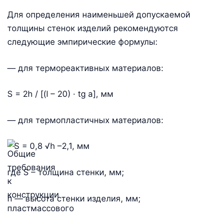
Для определения наименьшей допускаемой
толщины стенок изделий рекомендуются
следующие эмпирические формулы:
— для термореактивных материалов:
S = 2h / [(l – 20) · tg a], мм
— для термопластичных материалов:
S = 0,8 √h –2,1, мм
где S – толщина стенки, мм;
h — высота стенки изделия, мм;