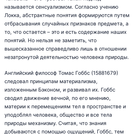
называется сенсуализмом. Согласно учению
Локка, абстрактные понятия формируются путем
отбрасывания случайных признаков предмета, а
то, что остается – это и есть содержание наших
понятий. Но нельзя не заметить, что
вышесказанное справедливо лишь в отношении
незатронутой деятельностью человека природы.
Английский философ Томас Гоббс (15881679)
следовал принципам материализма,
изложенным Бэконом, и развивал их. Гоббс
сводил движение вечной, по его мнению,
материи к перемещениям тел в пространстве и
уподоблял человека, общество и все тела
природы механизму. Считая, что знания
добываются с помощью ощущений, Гоббс, тем