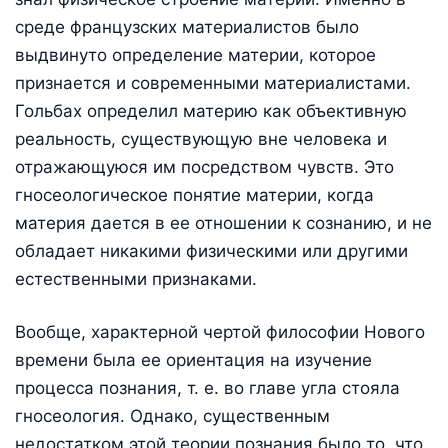
среде французских материалистов было
выдвинуто определение материи, которое
признается и современными материалистами.
Гольбах определил материю как объективную
реальность, существующую вне человека и
отражающуюся им посредством чувств. Это
гносеологическое понятие материи, когда
материя дается в ее отношении к сознанию, и не
обладает никакими физическими или другими
естественными признаками.
Вообще, характерной чертой философии Нового
времени была ее ориентация на изучение
процесса познания, т. е. во главе угла стояла
гносеология. Однако, существенным
недостатком этой теории познания было то, что