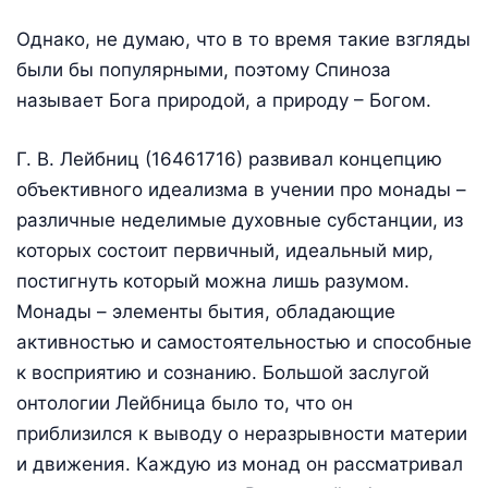
Однако, не думаю, что в то время такие взгляды
были бы популярными, поэтому Спиноза
называет Бога природой, а природу – Богом.
Г. В. Лейбниц (16461716) развивал концепцию
объективного идеализма в учении про монады –
различные неделимые духовные субстанции, из
которых состоит первичный, идеальный мир,
постигнуть который можна лишь разумом.
Монады – элементы бытия, обладающие
активностью и самостоятельностью и способные
к восприятию и сознанию. Большой заслугой
онтологии Лейбница было то, что он
приблизился к выводу о неразрывности материи
и движения. Каждую из монад он рассматривал