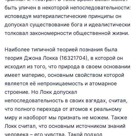
быть уличен в некоторой непоследовательности:
исповедуя материалистические принципы он
допускал существование бога и идеалистически
толковал закономерности общественной жизни.
Наиболее типичной теорией познания была
теория Джона Локка (16321704), в которой он
исходил из того, что природа в своем основании
имеет материю, основным свойством которой
является её непроницаемость и атомарное
строение. Но Локк допускал
непоследовательность в своих взгядах, считая,
что полного перехода от атомов к реальному
миру и наоборот мы признать не можем. Также
Локк считал, что основным источником знаний
человека – его чувства. Такой подход