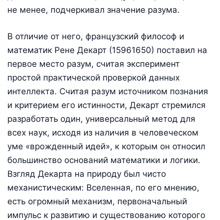
не менее, подчеркивал значение разума.
В отличие от него, французский философ и
математик Рене Декарт (15961650) поставил на
первое место разум, считая эксперимент
простой практической проверкой данных
интеллекта. Считая разум источником познания
и критерием его истинности, Декарт стремился
разработать один, универсальный метод для
всех наук, исходя из наличия в человеческом
уме «врожденный идей», к которым он относил
большинство оснований математики и логики.
Взгляд Декарта на природу был чисто
механистическим: Вселенная, по его мнению,
есть огромный механизм, первоначальный
импульс к развитию и существованию которого