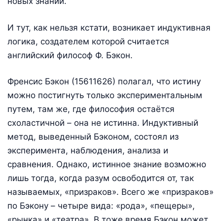
новых знаний.
И тут, как нельзя кстати, возникает индуктивная
логика, создателем которой считается
английский философ Ф. Бэкон.
Френсис Бэкон (15611626) полагал, что истину
можно постигнуть только экспериментальным
путем, там же, где философия остаётся
схоластичной – она не истинна. Индуктивный
метод, выведенный Бэконом, состоял из
эксперимента, наблюдения, анализа и
сравнения. Однако, истинное знание возможно
лишь тогда, когда разум освободится от, так
называемых, «призраков». Всего же «призраков»
по Бэкону – четыре вида: «рода», «пещеры»,
«рынка» и «театра». В тоже время Бэкон может