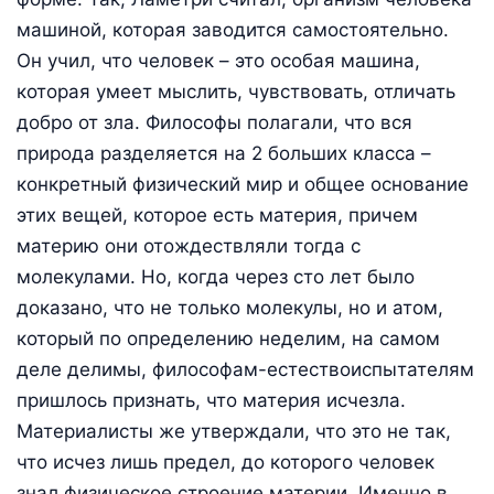
машиной, которая заводится самостоятельно.
Он учил, что человек – это особая машина,
которая умеет мыслить, чувствовать, отличать
добро от зла. Философы полагали, что вся
природа разделяется на 2 больших класса –
конкретный физический мир и общее основание
этих вещей, которое есть материя, причем
материю они отождествляли тогда с
молекулами. Но, когда через сто лет было
доказано, что не только молекулы, но и атом,
который по определению неделим, на самом
деле делимы, философам-естествоиспытателям
пришлось признать, что материя исчезла.
Материалисты же утверждали, что это не так,
что исчез лишь предел, до которого человек
знал физическое строение материи. Именно в