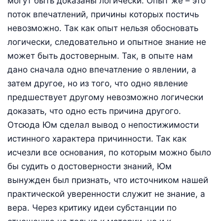
могут быть доказаны логически. Опыт же – это
поток впечатлений, причины которых постичь
невозможно. Так как опыт нельзя обосновать
логически, следовательно и опытное знание не
может быть достоверным. Так, в опыте нам
дано сначала одно впечатление о явлении, а
затем другое, но из того, что одно явление
предшествует другому невозможно логически
доказать, что одно есть причина другого.
Отсюда Юм сделал вывод о непостижимости
истинного характера причинности. Так как
исчезли все основания, по которым можно было
бы судить о достоверности знаний, Юм
вынужден был признать, что источником нашей
практической уверенности служит не знание, а
вера. Через критику идеи субстанции по