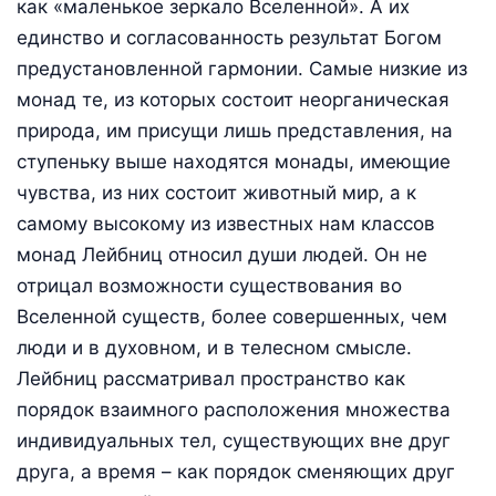
как «маленькое зеркало Вселенной». А их
единство и согласованность результат Богом
предустановленной гармонии. Самые низкие из
монад те, из которых состоит неорганическая
природа, им присущи лишь представления, на
ступеньку выше находятся монады, имеющие
чувства, из них состоит животный мир, а к
самому высокому из известных нам классов
монад Лейбниц относил души людей. Он не
отрицал возможности существования во
Вселенной существ, более совершенных, чем
люди и в духовном, и в телесном смысле.
Лейбниц рассматривал пространство как
порядок взаимного расположения множества
индивидуальных тел, существующих вне друг
друга, а время – как порядок сменяющих друг