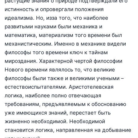
растущие знания о природе подтверждали его
истинность и опровергали положения
идеализма. Но, изза того, что наиболее
развитыми науками были механика и
математика, материализм того времени был
механистическим. Именно в механике видели
философы того времени ключ к тайнам
мироздания. Характерной чертой философии
Нового времени являлось то, что великие
философы были также и великими учеными –
естествоиспытателями. Аристотелевская
логика, наиболее полно отвечающая
требованиям, предъявляемым к обоснованию
уже имеющихся знаний, перестает быть
жизненно необходимой. Необходимой
становится логика, направленная на добывание