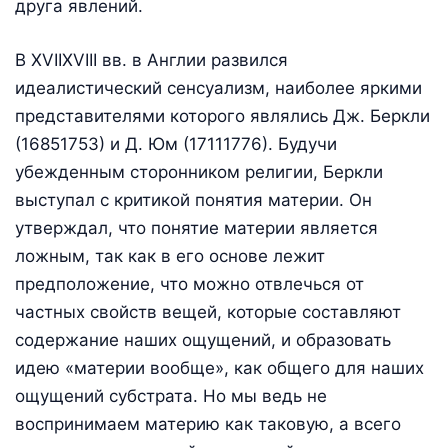
друга явлений.
В XVIIXVIII вв. в Англии развился
идеалистический сенсуализм, наиболее яркими
представителями которого являлись Дж. Беркли
(16851753) и Д. Юм (17111776). Будучи
убежденным сторонником религии, Беркли
выступал с критикой понятия материи. Он
утверждал, что понятие материи является
ложным, так как в его основе лежит
предположение, что можно отвлечься от
частных свойств вещей, которые составляют
содержание наших ощущений, и образовать
идею «материи вообще», как общего для наших
ощущений субстрата. Но мы ведь не
воспринимаем материю как таковую, а всего