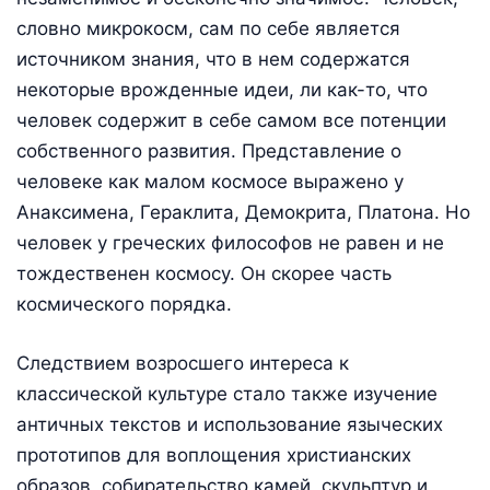
словно микрокосм, сам по себе является
источником знания, что в нем содержатся
некоторые врожденные идеи, ли как-то, что
человек содержит в себе самом все потенции
собственного развития. Представление о
человеке как малом космосе выражено у
Анаксимена, Гераклита, Демокрита, Платона. Но
человек у греческих философов не равен и не
тождественен космосу. Он скорее часть
космического порядка.
Следствием возросшего интереса к
классической культуре стало также изучение
античных текстов и использование языческих
прототипов для воплощения христианских
образов, собирательство камей, скульптур и