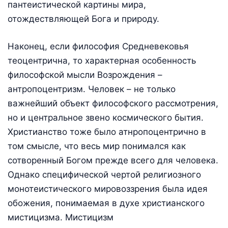
пантеистической картины мира,
отождествляющей Бога и природу.
Наконец, если философия Средневековья
теоцентрична, то характерная особенность
философской мысли Возрождения –
антропоцентризм. Человек – не только
важнейший объект философского рассмотрения,
но и центральное звено космического бытия.
Христианство тоже было атнропоцентрично в
том смысле, что весь мир понимался как
сотворенный Богом прежде всего для человека.
Однако специфической чертой религиозного
монотеистического мировоззрения была идея
обожения, понимаемая в духе христианского
мистицизма. Мистицизм