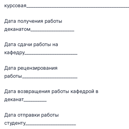
курсовая_____________________________________________
Дата получения работы
деканатом___________________
Дата сдачи работы на
кафедру_______________________
Дата рецензирования
работы________________________
Дата возвращения работы кафедрой в
деканат__________
Дата отправки работы
студенту______________________