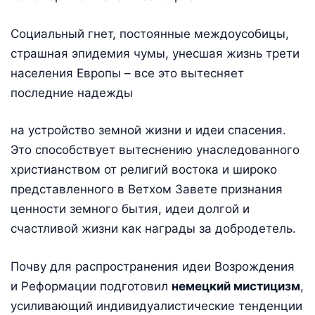
Социальный гнет, постоянные междоусобицы,
страшная эпидемия чумы, унесшая жизнь трети
населения Европы – все это вытесняет
последние надежды
на устройство земной жизни и идеи спасения.
Это способствует вытеснению унаследованного
христианством от религий востока и широко
представленного в Ветхом Завете признания
ценности земного бытия, идеи долгой и
счастливой жизни как награды за добродетель.
Почву для распространения идеи Возрождения
и Реформации подготовил
немецкий мистицизм
,
усиливающий индивидуалистические тенденции