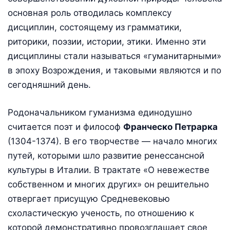
основная роль отводилась комплексу
дисциплин, состоящему из грамматики,
риторики, поэзии, истории, этики. Именно эти
дисциплины стали называться «гуманитарными»
в эпоху Возрождения, и таковыми являются и по
сегодняшний день.
Родоначальником гуманизма единодушно
считается поэт и философ
Франческо Петрарка
(1304-1374). В его творчестве — начало многих
путей, которыми шло развитие ренессансной
культуры в Италии. В трактате «О невежестве
собственном и многих других» он решительно
отвергает присущую Средневековью
схоластическую ученость, по отношению к
которой демонстративно провозглашает свое