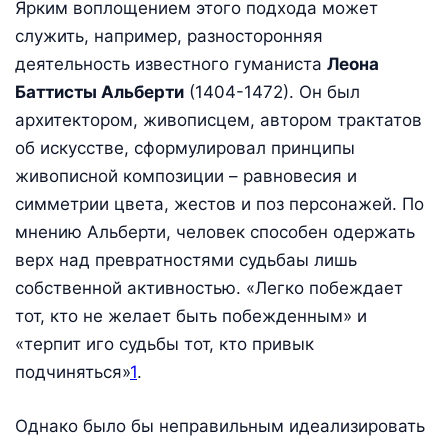
Ярким воплощением этого подхода может
служить, например, разносторонняя
деятельность известного гуманиста
Леона
Баттисты Альберти
(1404-1472). Он был
архитектором, живописцем, автором трактатов
об искусстве, сформулировал принципы
живописной композиции – равновесия и
симметрии цвета, жестов и поз персонажей. По
мнению Альберти, человек способен одержать
верх над превратностями судьбаы лишь
собственной активностью. «Легко побеждает
тот, кто не желает быть побежденным» и
«терпит иго судьбы тот, кто привык
подчиняться»
1
.
Однако было бы неправильным идеализировать