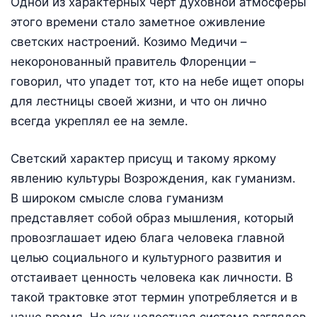
Одной из характерных черт духовной атмосферы
этого времени стало заметное оживление
светских настроений. Козимо Медичи –
некоронованный правитель Флоренции –
говорил, что упадет тот, кто на небе ищет опоры
для лестницы своей жизни, и что он лично
всегда укреплял ее на земле.
Светский характер присущ и такому яркому
явлению культуры Возрождения, как гуманизм.
В широком смысле слова гуманизм
представляет собой образ мышления, который
провозглашает идею блага человека главной
целью социального и культурного развития и
отстаивает ценность человека как личности. В
такой трактовке этот термин употребляется и в