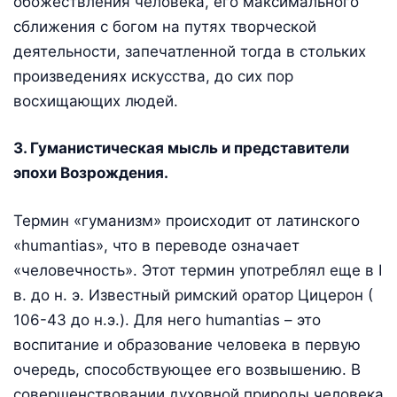
обожествления человека, его максимального
сближения с богом на путях творческой
деятельности, запечатленной тогда в стольких
произведениях искусства, до сих пор
восхищающих людей.
3. Гуманистическая мысль и представители
эпохи Возрождения.
Термин «гуманизм» происходит от латинского
«humantias», что в переводе означает
«человечность». Этот термин употреблял еще в I
в. до н. э. Известный римский оратор Цицерон (
106-43 до н.э.). Для него humantias – это
воспитание и образование человека в первую
очередь, способствующее его возвышению. В
совершенствовании духовной природы человека