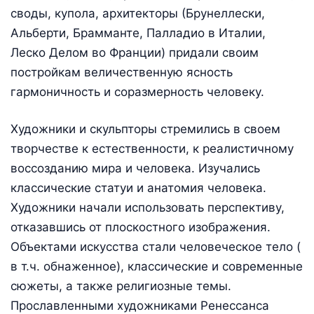
своды, купола, архитекторы (Брунеллески,
Альберти, Брамманте, Палладио в Италии,
Леско Делом во Франции) придали своим
постройкам величественную ясность
гармоничность и соразмерность человеку.
Художники и скульпторы стремились в своем
творчестве к естественности, к реалистичному
воссозданию мира и человека. Изучались
классические статуи и анатомия человека.
Художники начали использовать перспективу,
отказавшись от плоскостного изображения.
Объектами искусства стали человеческое тело (
в т.ч. обнаженное), классические и современные
сюжеты, а также религиозные темы.
Прославленными художниками Ренессанса