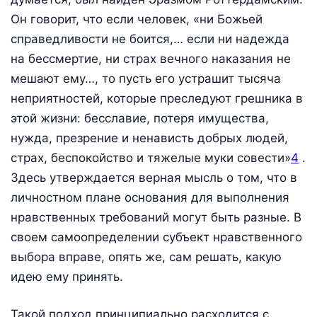
Он говорит, что если человек, «ни Божьей
справедливости не боится,… если ни надежда
на бессмертие, ни страх вечного наказания не
мешают ему…, то пусть его устрашит тысяча
неприятностей, которые преследуют грешника в
этой жизни: бесславие, потеря имущества,
нужда, презрение и ненависть добрых людей,
страх, беспокойство и тяжелые муки совести»
4
.
Здесь утверждается верная мысль о том, что в
личностном плане основания для выполнения
нравственных требований могут быть разные. В
своем самоопределении субъект нравственного
выбора вправе, опять же, сам решать, какую
идею ему принять.
Такой подход принципиально расходится с