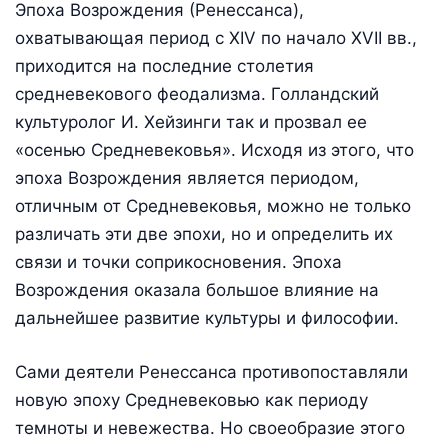
Эпоха Возрождения (Ренессанса),
охватывающая период с XIV по начало ХVII вв.,
приходится на последние столетия
средневекового феодализма. Голландский
культуролог И. Хейзинги так и прозвал ее
«осенью Средневековья». Исходя из этого, что
эпоха Возрождения является периодом,
отличным от Средневековья, можно не только
различать эти две эпохи, но и определить их
связи и точки соприкосновения. Эпоха
Возрождения оказала большое влияние на
дальнейшее развитие культуры и философии.
Сами деятели Ренессанса противопоставляли
новую эпоху Средневековью как периоду
темноты и невежества. Но своеобразие этого