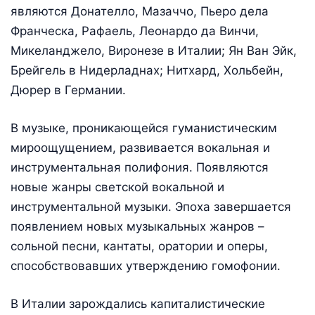
являются Донателло, Мазаччо, Пьеро дела
Франческа, Рафаель, Леонардо да Винчи,
Микеланджело, Виронезе в Италии; Ян Ван Эйк,
Брейгель в Нидерладнах; Нитхард, Хольбейн,
Дюрер в Германии.
В музыке, проникающейся гуманистическим
мироощущением, развивается вокальная и
инструментальная полифония. Появляются
новые жанры светской вокальной и
инструментальной музыки. Эпоха завершается
появлением новых музыкальных жанров –
сольной песни, кантаты, оратории и оперы,
способствовавших утверждению гомофонии.
В Италии зарождались капиталистические