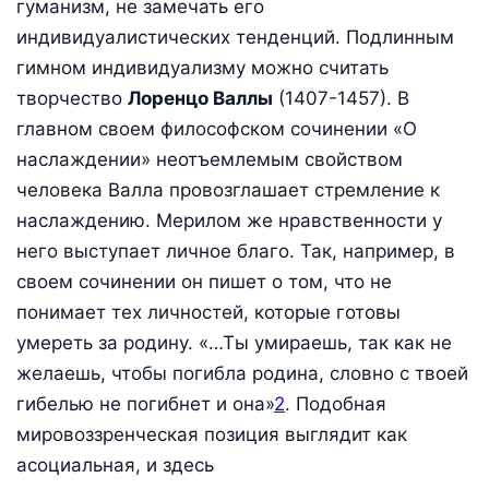
гуманизм, не замечать его
индивидуалистических тенденций. Подлинным
гимном индивидуализму можно считать
творчество
Лоренцо Валлы
(1407-1457). В
главном своем философском сочинении «О
наслаждении» неотъемлемым свойством
человека Валла провозглашает стремление к
наслаждению. Мерилом же нравственности у
него выступает личное благо. Так, например, в
своем сочинении он пишет о том, что не
понимает тех личностей, которые готовы
умереть за родину. «…Ты умираешь, так как не
желаешь, чтобы погибла родина, словно с твоей
гибелью не погибнет и она»
2
. Подобная
мировоззренческая позиция выглядит как
асоциальная, и здесь