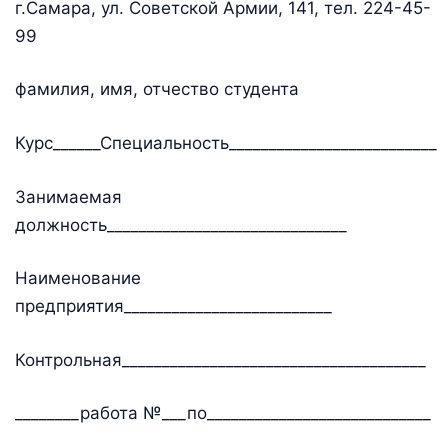
г.Самара, ул. Советской Армии, 141, тел. 224-45-
99
фамилия, имя, отчество студента
Курс______Специальность__________________________
Занимаемая
должность______________________________
Наименование
предприятия__________________________
Контрольная______________________________________
________работа №___по____________________________