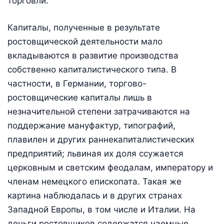
торговли.
Капиталы, полученные в результате
ростовщической деятельности мало
вкладываются в развитие производства
собственно капиталистического типа. В
частности, в Германии, торгово-
ростовщические капиталы лишь в
незначительной степени затрачиваются на
поддержание мануфактур, типографий,
плавилен и других раннекапиталистических
предприятий; львиная их доля ссужается
церковным и светским феодалам, императору и
членам немецкого епископата. Такая же
картина наблюдалась и в других странах
Западной Европы, в том числе и Италии. На
деньги ростовщиков содержатся наемные