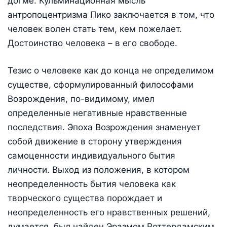
догме. Кульминационная мысль
антропоцентризма Пико заключается в том, что
человек волен стать тем, кем пожелает.
Достоинство человека – в его свободе.
Тезис о человеке как до конца не определимом
существе, сформулированный философами
Возрождения, по-видимому, имел
определенные негативные нравственные
последствия. Эпоха Возрождения знаменует
собой движение в сторону утверждения
самоценности индивидуального бытия
личности. Выход из положения, в котором
неопределенность бытия человека как
творческого существа порождает и
неопределенность его нравственных решений,
думается, был найден Эразмом Роттердамским.