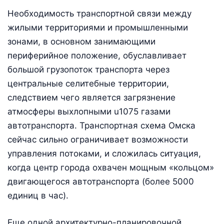
Необходимость транспортной связи между
жилыми территориями и промышленными
зонами, в основном занимающими
периферийное положение, обуславливает
большой грузопоток транспорта через
центральные селитебные территории,
следствием чего является загрязнение
атмосферы выхлопными u1075 газами
автотранспорта. Транспортная схема Омска
сейчас сильно ограничивает возможности
управления потоками, и сложилась ситуация,
когда центр города охвачен мощным «кольцом»
двигающегося автотранспорта (более 5000
единиц в час).
Еще одной архитектурно-планировочной