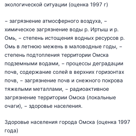
экологической ситуации (оценка 1997 г)
− загрязнение атмосферного воздуха, −
химическое загрязнение воды р. Иртыш и р.
Омь, − степень истощения водных ресурсов р.
Омь в летнюю межень в маловодные годы, −
степень подтопления территории Омска
подземными водами, − процессы деградации
почв, содержание солей в верхних горизонтах
почв, − загрязнение почв и снежного покрова
тяжелыми металлами, − радиоактивное
загрязнение территории Омска (локальные
очаги), − здоровье населения.
Здоровье населения города Омска (оценка 1997
года)