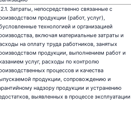
.2.1. Затраты, непосредственно связанные с
роизводством продукции (работ, услуг),
бусловленные технологией и организацией
роизводства, включая материальные затраты и
асходы на оплату труда работников, занятых
роизводством продукции, выполнением работ и
казанием услуг, расходы по контролю
роизводственных процессов и качества
ыпускаемой продукции, сопровождению и
арантийному надзору продукции и устранению
едостатков, выявленных в процессе эксплуатации