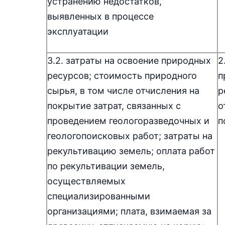
устранению недостатков,
выявленных в процессе
эксплуатации
3.2. затраты на освоение природных
2
ресурсов; стоимость природного
п
сырья, в том числе отчисления на
р
покрытие затрат, связанных с
о
проведением геологоразведочных и
п
геологопоисковых работ; затраты на
рекультивацию земель; оплата работ
по рекультивации земель,
осуществляемых
специализированными
организациями; плата, взимаемая за