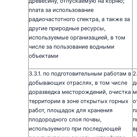
древесину, отпускаемую на корню;
плата за использование
радиочастотного спектра, а также за
другие природные ресурсы,
используемые организацией, в том
числе за пользование водными
объектами
3.3.1. по подготовительным работам в
2
добывающих отраслях, в том числе
д
доразведка месторождений, очистка
м
территории в зоне открытых горных
о
работ, площадок для хранения
п
плодородного слоя почвы,
п
используемого при последующей
в