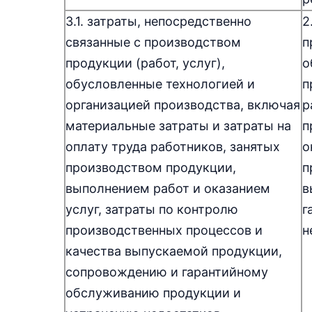
3.1. затраты, непосредственно
2
связанные с производством
п
продукции (работ, услуг),
о
обусловленные технологией и
п
организацией производства, включая
р
материальные затраты и затраты на
п
оплату труда работников, занятых
о
производством продукции,
п
выполнением работ и оказанием
в
услуг, затраты по контролю
г
производственных процессов и
н
качества выпускаемой продукции,
сопровождению и гарантийному
обслуживанию продукции и