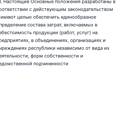
.1. Настоящие Основные положения разработаны в
оответствии с действующим законодательством
 имеют целью обеспечить единообразное
пределение состава затрат, включаемых в
ебестоимость продукции (работ, услуг) на
редприятиях, в объединениях, организациях и
чреждениях республики независимо от вида их
еятельности, форм собственности и
едомственной подчиненности