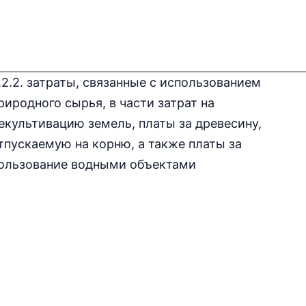
.2.2. затраты, связанные с использованием
риродного сырья, в части затрат на
екультивацию земель, платы за древесину,
тпускаемую на корню, а также платы за
ользование водными объектами