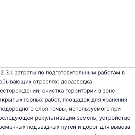
.2.3.1. затраты по подготовительным работам в
обывающих отраслях: доразведка
есторождений, очистка территории в зоне
ткрытых горных работ, площадок для хранения
лодородного слоя почвы, используемого при
оследующей рекультивации земель, устройство
ременных подъездных путей и дорог для вывоза