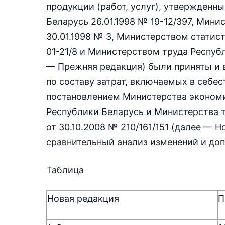
продукции (работ, услуг), утвержден
Беларусь 26.01.1998 № 19-12/397, Мин
30.01.1998 № 3, Министерством статис
01-21/8 и Министерством труда Респуб
— Прежняя редакция) были приняты и в
по составу затрат, включаемых в себес
постановлением Министерства экономи
Республики Беларусь и Министерства 
от 30.10.2008 № 210/161/151 (далее — Н
сравнительный анализ изменений и доп
Таблица
Новая редакция
П