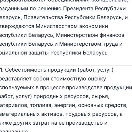
озданными по решению Президента Республики
еларусь, Правительства Республики Беларусь, и
тверждаются Министерством экономики
еспублики Беларусь, Министерством финансов
еспублики Беларусь и Министерством труда и
оциальной защиты Республики Беларусь
.1. Себестоимость продукции (работ, услуг)
редставляет собой стоимостную оценку
спользуемых в процессе производства продукци
работ, услуг) природных ресурсов, сырья,
атериалов, топлива, энергии, основных средств,
ематериальных активов, трудовых ресурсов, а
акже других затрат на ее производство и
еализацию