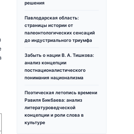
решения
Павлодарская область:
страницы истории от
палеонтологических сенсаций
я
до индустриального триумфа
е
Забыть о нации В. А. Тишкова:
в
анализ концепции
постнационалистического
понимания национализма
Поэтическая летопись времени
Равиля Бикбаева: анализ
литературоведческой
концепции и роли слова в
культуре