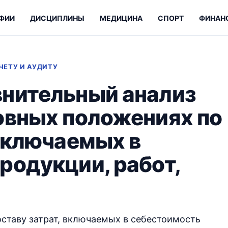
ФИИ
ДИСЦИПЛИНЫ
МЕДИЦИНА
СПОРТ
ФИНАН
ЧЕТУ И АУДИТУ
внительный анализ
овных положениях по
 включаемых в
родукции, работ,
ставу затрат, включаемых в себестоимость