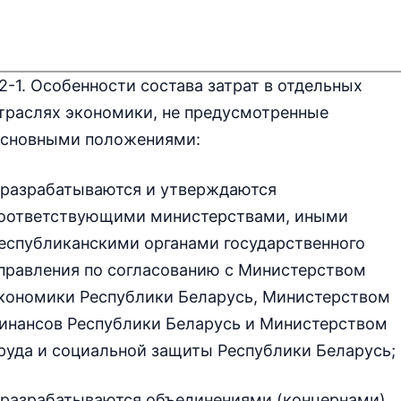
.2-1. Особенности состава затрат в отдельных
траслях экономики, не предусмотренные
сновными положениями:
 разрабатываются и утверждаются
оответствующими министерствами, иными
еспубликанскими органами государственного
правления по согласованию с Министерством
кономики Республики Беларусь, Министерством
инансов Республики Беларусь и Министерством
руда и социальной защиты Республики Беларусь;
 разрабатываются объединениями (концернами),