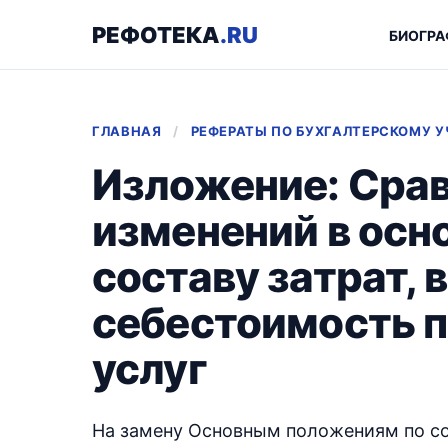
РЕФОТЕКА
.RU
БИОГРА
ГЛАВНАЯ
/
РЕФЕРАТЫ ПО БУХГАЛТЕРСКОМУ У
Изложение: Сра
изменений в осн
составу затрат,
себестоимость п
услуг
На замену Основным положениям по со