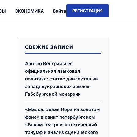
СЫ
ЭКОНОМИКА
Войти
РЕГИСТРАЦИЯ
СВЕЖИЕ ЗАПИСИ
Австро Венгрия и её
официальная языковая
политика: статус диалектов на
западноукраинских землях
Габсбургской монархии
«Маска: Белая Нора на золотом
фоне» в санкт петербургском
«Белом театре»: эстетический
триумф и анализ сценического