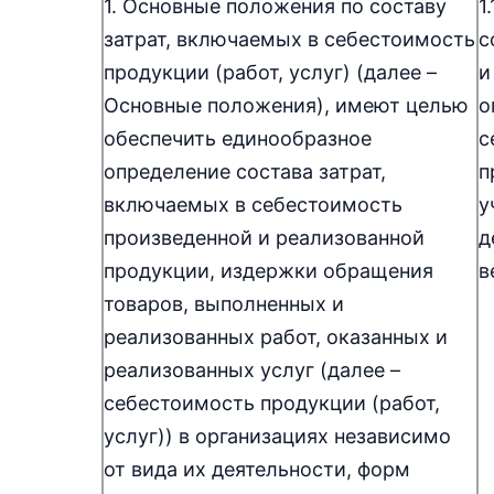
1. Основные положения по составу
1
затрат, включаемых в себестоимость
с
продукции (работ, услуг) (далее –
и
Основные положения), имеют целью
о
обеспечить единообразное
с
определение состава затрат,
п
включаемых в себестоимость
у
произведенной и реализованной
д
продукции, издержки обращения
в
товаров, выполненных и
реализованных работ, оказанных и
реализованных услуг (далее –
себестоимость продукции (работ,
услуг)) в организациях независимо
от вида их деятельности, форм