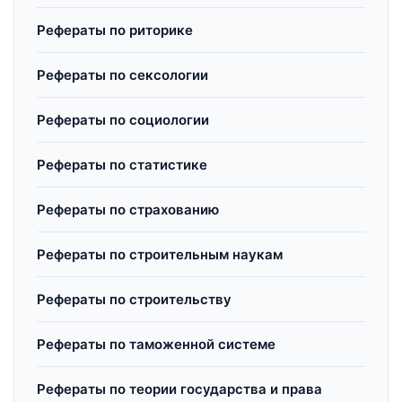
Рефераты по риторике
Рефераты по сексологии
Рефераты по социологии
Рефераты по статистике
Рефераты по страхованию
Рефераты по строительным наукам
Рефераты по строительству
Рефераты по таможенной системе
Рефераты по теории государства и права