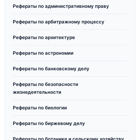
Рефераты по административному праву
Рефераты по арбитражному процессу
Рефераты по архитектуре
Рефераты по астрономии
Рефераты по банковскому делу
Рефераты по безопасности
жизнедеятельности
Рефераты по биологии
Рефераты по биржевому делу
Рефераты по ботанике и сельскому хозяйству