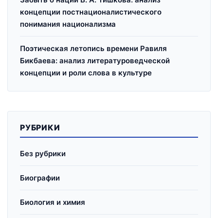
концепции постнационалистического
понимания национализма
Поэтическая летопись времени Равиля
Бикбаева: анализ литературоведческой
концепции и роли слова в культуре
РУБРИКИ
Без рубрики
Биографии
Биология и химия