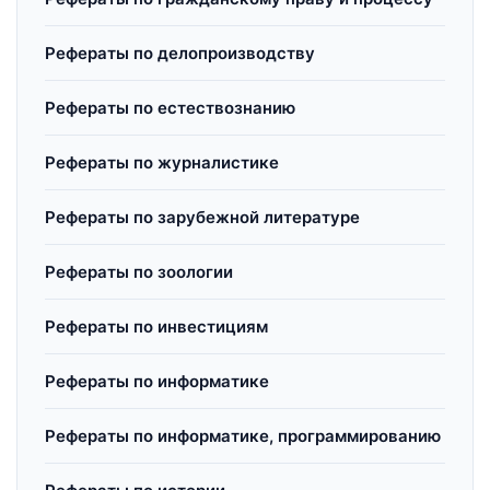
Рефераты по делопроизводству
Рефераты по естествознанию
Рефераты по журналистике
Рефераты по зарубежной литературе
Рефераты по зоологии
Рефераты по инвестициям
Рефераты по информатике
Рефераты по информатике, программированию