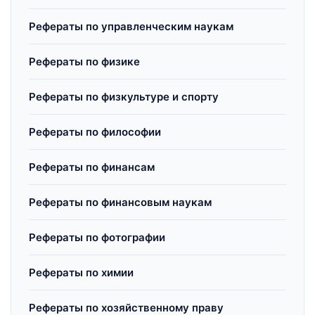
Рефераты по управленческим наукам
Рефераты по физике
Рефераты по физкультуре и спорту
Рефераты по философии
Рефераты по финансам
Рефераты по финансовым наукам
Рефераты по фотографии
Рефераты по химии
Рефераты по хозяйственному праву