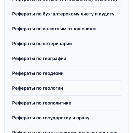
Рефераты по бухгалтерскому учету и аудиту
Рефераты по валютным отношениям
Рефераты по ветеринарии
Рефераты по географии
Рефераты по геодезии
Рефераты по геологии
Рефераты по геополитике
Рефераты по государству и праву
Рефераты по гражданскому праву и процессу