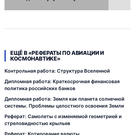
ЕЩЁ В «РЕФЕРАТЫ ПО АВИАЦИИ И
КОСМОНАВТИКЕ»
Контрольная работа: Структура Вселенной
Дипломная работа: Краткосрочная финансовая
политика российских банков
Дипломная работа: Земля как планета солнечной
системы. Проблемы целостного освоения Земли
Реферат: Самолеты с изменяемой геометрией и
стреловидностью крыльев
Реферат: Котирование валюты