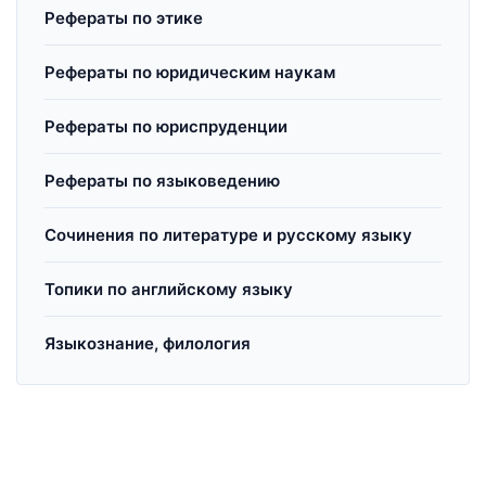
Рефераты по этике
Рефераты по юридическим наукам
Рефераты по юриспруденции
Рефераты по языковедению
Сочинения по литературе и русскому языку
Топики по английскому языку
Языкознание, филология