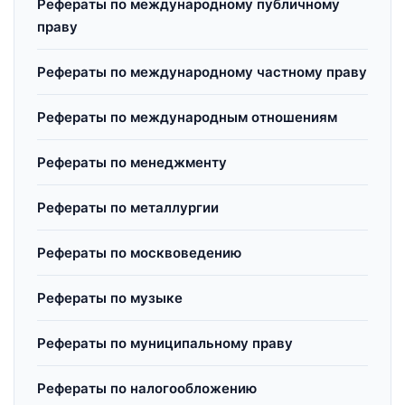
Рефераты по международному публичному
праву
Рефераты по международному частному праву
Рефераты по международным отношениям
Рефераты по менеджменту
Рефераты по металлургии
Рефераты по москвоведению
Рефераты по музыке
Рефераты по муниципальному праву
Рефераты по налогообложению