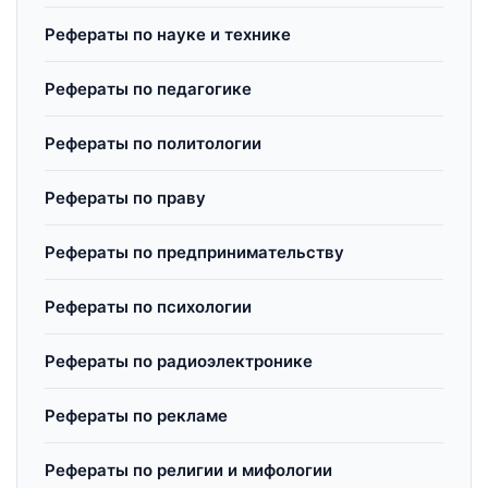
Рефераты по науке и технике
Рефераты по педагогике
Рефераты по политологии
Рефераты по праву
Рефераты по предпринимательству
Рефераты по психологии
Рефераты по радиоэлектронике
Рефераты по рекламе
Рефераты по религии и мифологии