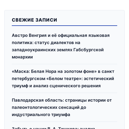
СВЕЖИЕ ЗАПИСИ
Австро Венгрия и её официальная языковая
политика: статус диалектов на
западноукраинских землях Габсбургской
монархии
«Маска: Белая Нора на золотом фоне» в санкт
петербургском «Белом театре»: эстетический
триумф и анализ сценического решения
Павлодарская область: страницы истории от
палеонтологических сенсаций до
индустриального триумфа
Забыть о нации В. А. Тишкова: анализ