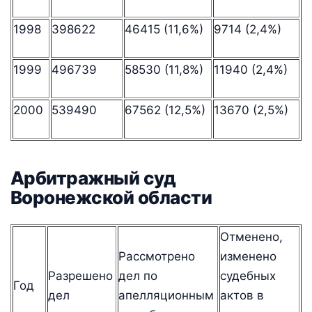
1998
398622
46415 (11,6%)
9714 (2,4%)
1999
496739
58530 (11,8%)
11940 (2,4%)
2000
539490
67562 (12,5%)
13670 (2,5%)
Арбитражный суд
Воронежской области
Отменено,
Рассмотрено
изменено
Разрешено
дел по
судебных
Год
дел
апелляционным
актов в