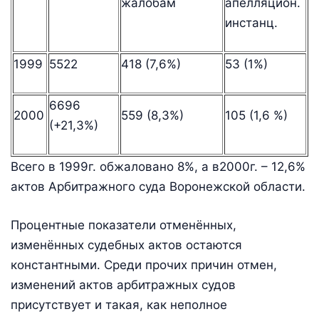
жалобам
апелляцион.
инстанц.
1999
5522
418 (7,6%)
53 (1%)
6696
2000
559 (8,3%)
105 (1,6 %)
(+21,3%)
Всего в 1999г. обжаловано 8%, а в2000г. – 12,6%
актов Арбитражного суда Воронежской области.
Процентные показатели отменённых,
изменённых судебных актов остаются
константными. Среди прочих причин отмен,
изменений актов арбитражных судов
присутствует и такая, как неполное