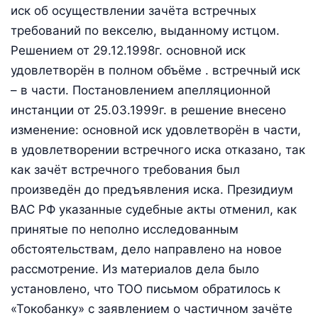
иск об осуществлении зачёта встречных
требований по векселю, выданному истцом.
Решением от 29.12.1998г. основной иск
удовлетворён в полном объёме . встречный иск
– в части. Постановлением апелляционной
инстанции от 25.03.1999г. в решение внесено
изменение: основной иск удовлетворён в части,
в удовлетворении встречного иска отказано, так
как зачёт встречного требования был
произведён до предъявления иска. Президиум
ВАС РФ указанные судебные акты отменил, как
принятые по неполно исследованным
обстоятельствам, дело направлено на новое
рассмотрение. Из материалов дела было
установлено, что ТОО письмом обратилось к
«Токобанку» с заявлением о частичном зачёте