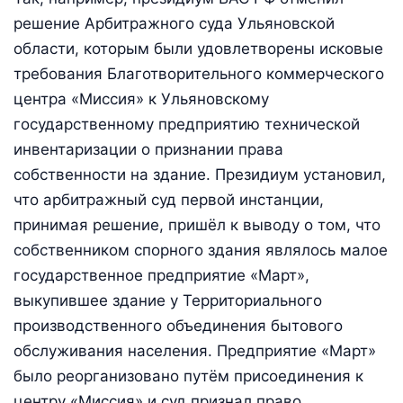
решение Арбитражного суда Ульяновской
области, которым были удовлетворены исковые
требования Благотворительного коммерческого
центра «Миссия» к Ульяновскому
государственному предприятию технической
инвентаризации о признании права
собственности на здание. Президиум установил,
что арбитражный суд первой инстанции,
принимая решение, пришёл к выводу о том, что
собственником спорного здания являлось малое
государственное предприятие «Март»,
выкупившее здание у Территориального
производственного объединения бытового
обслуживания населения. Предприятие «Март»
было реорганизовано путём присоединения к
центру «Миссия» и суд признал право