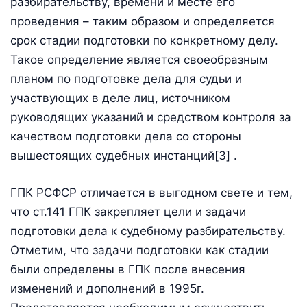
разбирательству, времени и месте его
проведения – таким образом и определяется
срок стадии подготовки по конкретному делу.
Такое определение является своеобразным
планом по подготовке дела для судьи и
участвующих в деле лиц, источником
руководящих указаний и средством контроля за
качеством подготовки дела со стороны
вышестоящих судебных инстанций[3] .
ГПК РСФСР отличается в выгодном свете и тем,
что ст.141 ГПК закрепляет цели и задачи
подготовки дела к судебному разбирательству.
Отметим, что задачи подготовки как стадии
были определены в ГПК после внесения
изменений и дополнений в 1995г.