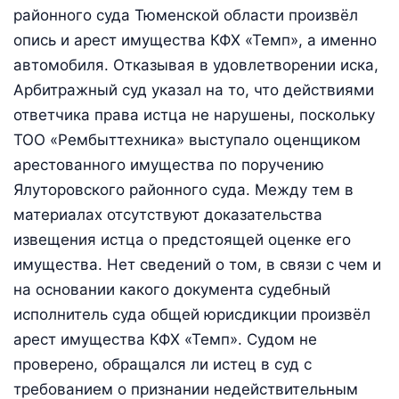
районного суда Тюменской области произвёл
опись и арест имущества КФХ «Темп», а именно
автомобиля. Отказывая в удовлетворении иска,
Арбитражный суд указал на то, что действиями
ответчика права истца не нарушены, поскольку
ТОО «Рембыттехника» выступало оценщиком
арестованного имущества по поручению
Ялуторовского районного суда. Между тем в
материалах отсутствуют доказательства
извещения истца о предстоящей оценке его
имущества. Нет сведений о том, в связи с чем и
на основании какого документа судебный
исполнитель суда общей юрисдикции произвёл
арест имущества КФХ «Темп». Судом не
проверено, обращался ли истец в суд с
требованием о признании недействительным