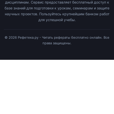
дисциплинам. Сервис предоставляет бесплатный доступ к
базе знаний для подготовки к урокам, семинарам и защите
научных проектов. Пользуйтесь крупнейшим банком работ
для успешной учебы.
© 2026 Рефетека.ру - Читать рефераты бесплатно онлайн. Все
права защищены.