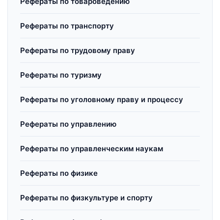
Рефераты по товароведению
Рефераты по транспорту
Рефераты по трудовому праву
Рефераты по туризму
Рефераты по уголовному праву и процессу
Рефераты по управлению
Рефераты по управленческим наукам
Рефераты по физике
Рефераты по физкультуре и спорту