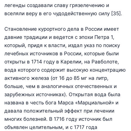
легенды создавали славу грязелечению и
вселяли веру в его чудодейственную силу [35].
Становление курортного дела в России имеет
давние традиции и ведется с эпохи Петра 1,
который, придя к власти, издал указ по поиску
лечебных источников в России, которые были
открыты в 1714 году в Карелии, на Равболоте,
вода которого содержит высокую концентрацию
активного железа (от 16 до 85 мг на литр,
больше, чем в аналогичных отечественных и
зарубежных источниках). Открытая вода была
названа в честь бога Марса «Марциальной» и
давала положительный эффект при лечении
многих болезней. В 1716 году источник был
объявлен целительным, и с 1717 года