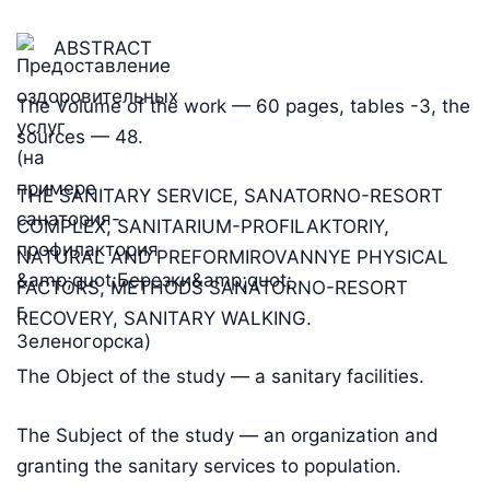
ABSTRACT
The Volume of the work — 60 pages, tables -3, the
sources — 48.
THE SANITARY SERVICE, SANATORNO-RESORT
COMPLEX, SANITARIUM-PROFILAKTORIY,
NATURAL AND PREFORMIROVANNYE PHYSICAL
FACTORS, METHODS SANATORNO-RESORT
RECOVERY, SANITARY WALKING.
The Object of the study — a sanitary facilities.
The Subject of the study — an organization and
granting the sanitary services to population.