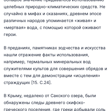
целебных природно-климатических средств. Не
случайно в мифах и сказаниях, древнем эпосе
различных народов упоминается «живая» и
«мертвая» вода, с помощью которой оживают
герои.
В преданиях, памятниках зодчества и искусства
нашли отражение факты использования,
например, термальных минеральных вод
служителями культов для совершения обрядов и
вместе с тем для демонстрации «исцеления»
страждущих [15. С.24].
В Крыму, недалеко от Сакского озера, были
обнаружены следы древнего скифско-
греческого поселения, где греки добывали соль