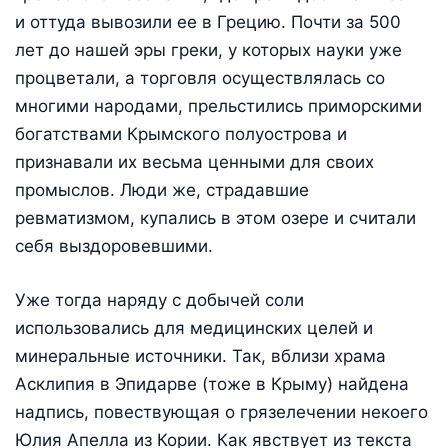
и оттуда вывозили ее в Грецию. Почти за 500
лет до нашей эры греки, у которых науки уже
процветали, а торговля осуществлялась со
многими народами, прельстились приморскими
богатствами Крымского полуострова и
признавали их весьма ценными для своих
промыслов. Люди же, страдавшие
ревматизмом, купались в этом озере и считали
себя выздоровевшими.
Уже тогда наряду с добычей соли
использовались для медицинских целей и
минеральные источники. Так, вблизи храма
Асклипия в Эпидарве (тоже в Крыму) найдена
надпись, повествующая о грязелечении некоего
Юлия Апелла из Кории. Как явствует из текста