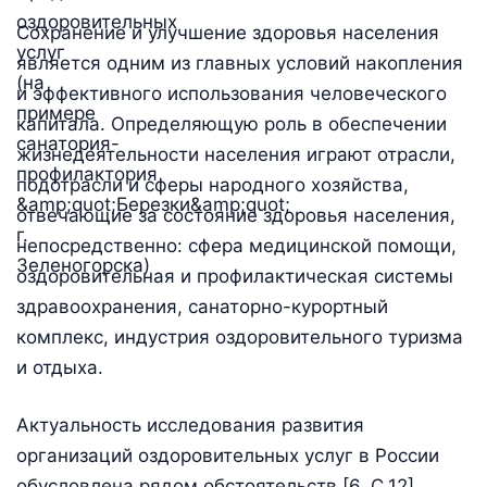
Сохранение и улучшение здоровья населения
является одним из главных условий накопления
и эффективного использования человеческого
капитала. Определяющую роль в обеспечении
жизнедеятельности населения играют отрасли,
подотрасли и сферы народного хозяйства,
отвечающие за состояние здоровья населения,
непосредственно: сфера медицинской помощи,
оздоровительная и профилактическая системы
здравоохранения, санаторно-курортный
комплекс, индустрия оздоровительного туризма
и отдыха.
Актуальность исследования развития
организаций оздоровительных услуг в России
обусловлена рядом обстоятельств [6. С.12].