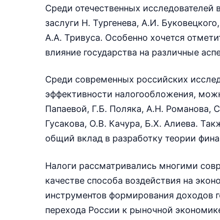
Среди отечественных исследователей 
заслуги Н. Тургенева, А.И. Буковецкого
А.А. Тривуса. Особенно хочется отмети
влияние государства на различные асп
Среди современных российских иссле
эффективности налогообложения, можно
Папаевой, Г.Б. Поляка, А.Н. Романова, 
Гусакова, О.В. Качура, Б.Х. Алиева. Т
общий вклад в разработку теории фина
Налоги рассматривались многими сов
качестве способа воздействия на экон
инструментов формирования доходов гос
перехода России к рыночной экономик