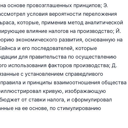
на основе провозглашенных принципов; Э.
рассмотрел условия вероятности переложения
Вальраса, которые, применив метод аналитической
ирующее влияние налогов на производство; Й.
орию экономического развития, основанную на
ейнса и его последователей, которые
ндации для правительства по осуществлению
ого использования факторов производства; Д.
язанные с установлением справедливого
 правила и принципы взаимоотношения общества
проиллюстрировал кривую, изображающую
бюджет от ставки налога, и сформулировал
нные на ее основе, по стимулированию