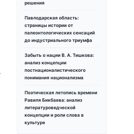
решения
Павлодарская область:
страницы истории от
палеонтологических сенсаций
до индустриального триумфа
Забыть о нации В. А. Тишкова:
анализ концепции
постнационалистического
т
понимания национализма
Поэтическая летопись времени
Равиля Бикбаева: анализ
литературоведческой
концепции и роли слова в
культуре
я