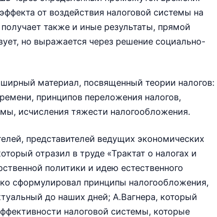
эффекта от воздействия налоговой системы на
получает также и иные результаты, прямой
ует, но выражается через решение социально-
бширный материал, посвященный теории налогов:
ремени, принципов переложения налогов,
емы, исчисления тяжести налогообложения.
елей, представителей ведущих экономических
оторый отразил в труде «Трактат о налогах и
рственной политики и идею естественного
етко сформулировал принципы налогообложения,
туальный до наших дней; А.Вагнера, который
эффективности налоговой системы, которые