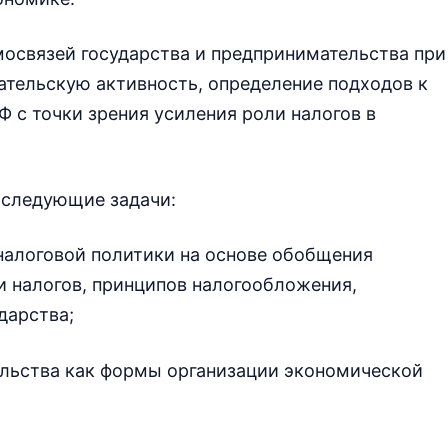
мосвязей государства и предпринимательства при
ательскую активность, определение подходов к
 с точки зрения усиления роли налогов в
 следующие задачи:
налоговой политики на основе обобщения
и налогов, принципов налогообложения,
дарства;
льства как формы организации экономической