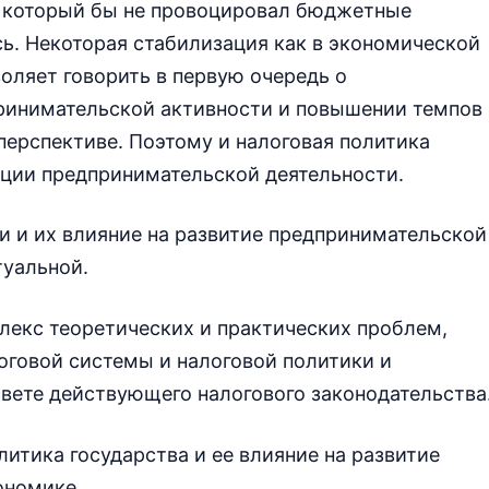
, который бы не провоцировал бюджетные
ь. Некоторая стабилизация как в экономической
воляет говорить в первую очередь о
ринимательской активности и повышении темпов
перспективе. Поэтому и налоговая политика
ции предпринимательской деятельности.
и и их влияние на развитие предпринимательской
туальной.
лекс теоретических и практических проблем,
оговой системы и налоговой политики и
вете действующего налогового законодательства
итика государства и ее влияние на развитие
ономике.