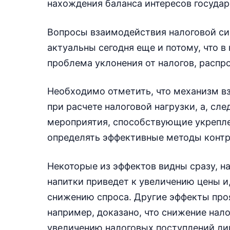
нахождения баланса интересов государ
Вопросы взаимодействия налоговой си
актуальны сегодня еще и потому, что в
проблема уклонения от налогов, распр
Необходимо отметить, что механизм в
при расчете налоговой нагрузки, а, сл
мероприятия, способствующие укрепле
определять эффективные методы контр
Некоторые из эффектов видны сразу, н
напитки приведет к увеличению цены и
снижению спроса. Другие эффекты про
например, доказано, что снижение нало
увеличению налоговых поступлений ли