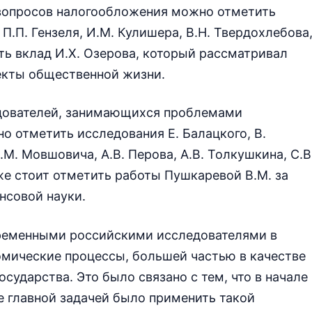
вопросов налогообложения можно отметить
, П.П. Гензеля, И.М. Кулишера, В.Н. Твердохлебова
ть вклад И.Х. Озерова, который рассматривал
екты общественной жизни.
дователей, занимающихся проблемами
 отметить исследования Е. Балацкого, В.
С.М. Мовшовича, А.В. Перова, А.В. Толкушкина, С.В
акже стоит отметить работы Пушкаревой В.М. за
нсовой науки.
ременными российскими исследователями в
омические процессы, большей частью в качестве
ударства. Это было связано с тем, что в начале
е главной задачей было применить такой