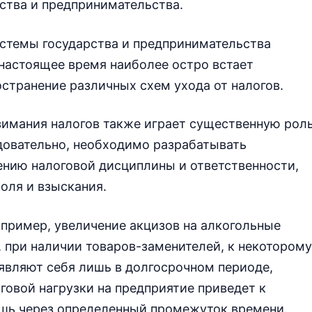
ства и предпринимательства.
стемы государства и предпринимательства
 настоящее время наиболее остро встает
остранение различных схем ухода от налогов.
зимания налогов также играет существенную рол
едовательно, необходимо разрабатывать
нию налоговой дисциплины и ответственности,
оля и взыскания.
апример, увеличение акцизов на алкогольные
, при наличии товаров-заменителей, к некоторому
являют себя лишь в долгосрочном периоде,
говой нагрузки на предприятие приведет к
шь через определенный промежуток времени.