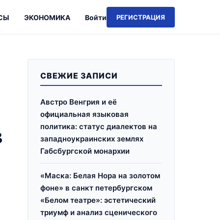
СЫ
ЭКОНОМИКА
Войти
РЕГИСТРАЦИЯ
СВЕЖИЕ ЗАПИСИ
Австро Венгрия и её
официальная языковая
политика: статус диалектов на
в
западноукраинских землях
Габсбургской монархии
«Маска: Белая Нора на золотом
фоне» в санкт петербургском
«Белом театре»: эстетический
триумф и анализ сценического