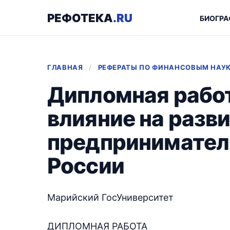
РЕФОТЕКА
.RU
БИОГРА
ГЛАВНАЯ
/
РЕФЕРАТЫ ПО ФИНАНСОВЫМ НАУ
Дипломная работ
влияние на разв
предпринимател
России
Марийский ГосУниверситет
ДИПЛОМНАЯ РАБОТА