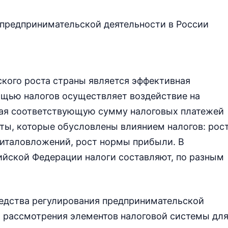
е предпринимательской деятельности в России
кого роста страны является эффективная
ощью налогов осуществляет воздействие на
чая соответствующую сумму налоговых платежей
ты, которые обусловлены влиянием налогов: рос
питаловложений, рост нормы прибыли. В
ийской Федерации налоги составляют, по разным
едства регулирования предпринимательской
о рассмотрения элементов налоговой системы дл