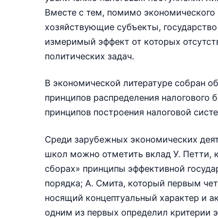
Вместе с тем, помимо экономического 
хозяйствующие субъекты, государство 
измеримый эффект от которых отсутств
политических задач.
В экономической литературе собран о
принципов распределения налогового б
принципов построения налоговой сист
Среди зарубежных экономических деят
школ можно отметить вклад У. Петти, к
сборах» принципы эффективной госуда
порядка; А. Смита, который первым ч
носящий концептуальный характер и ак
одним из первых определил критерии 