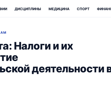
ФИИ
ДИСЦИПЛИНЫ
МЕДИЦИНА
СПОРТ
ФИНАН
КАМ
а: Налоги и их
итие
ьской деятельности 