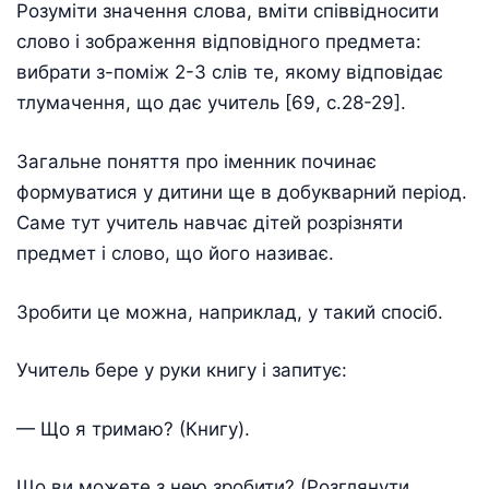
Розуміти значення слова, вміти співвідносити
слово і зображення відповідного предмета:
вибрати з-поміж 2-3 слів те, якому відповідає
тлумачення, що дає учитель [69, с.28-29].
Загальне поняття про іменник починає
формуватися у дитини ще в добукварний період.
Саме тут учитель навчає дітей розрізняти
предмет і слово, що його називає.
Зробити це можна, наприклад, у такий спосіб.
Учитель бере у руки книгу і запитує:
— Що я тримаю? (Книгу).
Що ви можете з нею зробити? (Розглянути,