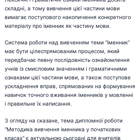
складні, а тому вивчення цієї частини мови
вимагає поступового накопичення конкретного
матеріалу про іменник як частину мови.
Система роботи над вивченням теми “Іменник”
має бути цілеспрямованим процесом, який
передбачає певну послідовність ознайомлення
учнів із смисловим значенням і граматичними
ознаками цієї частини мови, а також поступове
ускладнення вправ, спрямованих на формування
навичок точного вживання іменників у мовленні
і правильне їх написання.
З огляду на сказане, тема дипломної роботи
“Методика вивчення іменника у початкових
класах” є актуальною сьогодні для вчителів