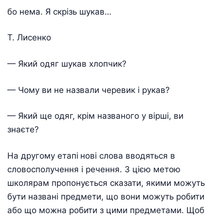
бо нема. Я скрізь шукав…
Т. Лисенко
— Який одяг шукав хлопчик?
— Чому ви не назвали черевик і рукав?
— Який ще одяг, крім названого у вірші, ви
знаєте?
На другому етапі
нові слова вводяться в
словосполучення і речення. З цією метою
школярам пропонується сказати, якими можуть
бути названі предмети, що вони можуть робити
або що можна робити з цими предметами. Щоб