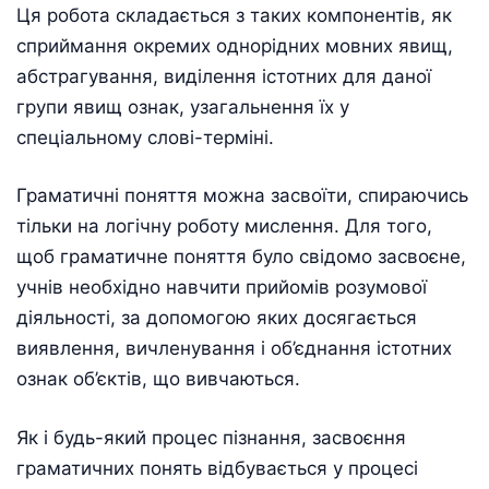
Ця робота складається з таких компонентів, як
сприймання окремих однорідних мовних явищ,
абстрагування, виділення істотних для даної
групи явищ ознак, узагальнення їх у
спеціальному слові-терміні.
Граматичні поняття можна засвоїти, спираючись
тільки на логічну роботу мислення. Для того,
щоб граматичне поняття було свідомо засвоєне,
учнів необхідно навчити прийомів розумової
діяльності, за допомогою яких досягається
виявлення, вичленування і об’єднання істотних
ознак об’єктів, що вивчаються.
Як і будь-який процес пізнання, засвоєння
граматичних понять відбувається у процесі