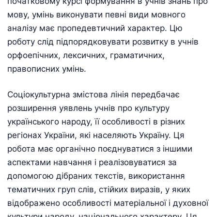
початковому курсі формування в учнів знань про
мову, умінь виконувати певні види мовного
аналізу має пропедевтичний характер. Цю
роботу слід підпорядковувати розвитку в учнів
орфоепічних, лексичних, граматичних,
правописних умінь.
Соціокультурна змістова лінія передбачає
розширення уявлень учнів про культуру
українського народу, її особливості в різних
регіонах України, які населяють Україну. Ця
робота має органічно поєднуватися з іншими
аспектами навчання і реалізовуватися за
допомогою дібраних текстів, використання
тематичних груп слів, стійких виразів, у яких
відображено особливості матеріальної і духовної
культури народу, національного характеру. Ця