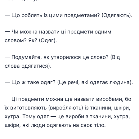
— Що роблять із цими предметами? (Одягають).
— Чи можна назвати ці предмети одним
словом? Як? (Одяг).
— Подумайте, як утворилося це слово? (Від
слова одягатися).
— Що ж таке одяг? (Це речі, які одягає людина).
— Ці предмети можна ще назвати виробами, бо
їх виготовляють (виробляють) із тканини, шкіри,
хутра. Тому одяг — це вироби з тканини, хутра,
шкіри, які люди одягають на своє тіло.