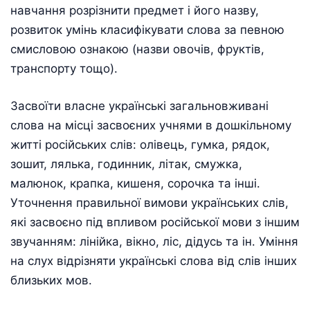
навчання розрізнити предмет і його назву,
розвиток умінь класифікувати слова за певною
смисловою ознакою (назви овочів, фруктів,
транспорту тощо).
Засвоїти власне українські загальновживані
слова на місці засвоєних учнями в дошкільному
житті російських слів: олівець, гумка, рядок,
зошит, лялька, годинник, літак, смужка,
малюнок, крапка, кишеня, сорочка та інші.
Уточнення правильної вимови українських слів,
які засвоєно під впливом російської мови з іншим
звучанням: лінійка, вікно, ліс, дідусь та ін. Уміння
на слух відрізняти українські слова від слів інших
близьких мов.