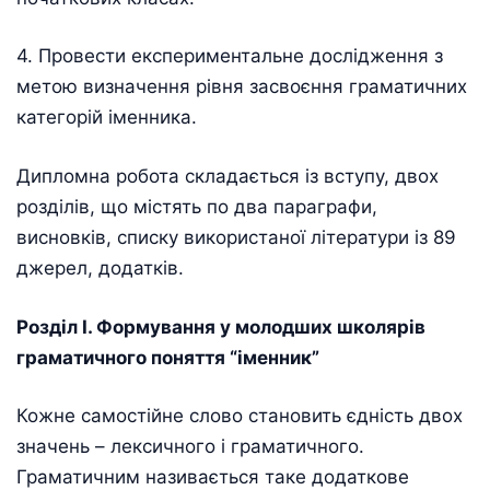
4. Провести експериментальне дослідження з
метою визначення рівня засвоєння граматичних
категорій іменника.
Дипломна робота складається із вступу, двох
розділів, що містять по два параграфи,
висновків, списку використаної літератури із 89
джерел, додатків.
Розділ І. Формування у молодших школярів
граматичного поняття “іменник”
Кожне самостійне слово становить єдність двох
значень – лексичного і граматичного.
Граматичним називається таке додаткове