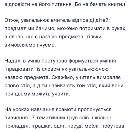
відповісти на його питання (Бо не бачать книги.)
Отже, узагальнює вчитель відповіді дітей:
предмет ми бачимо, можемо потримати в руках,
а слово, що є назвою предмета, тільки
вимовляємо і чуємо.
Надалі в учнів поступово формується уміння
“працювати” із словом як узагальнюючою
назвою предмета. Скажімо, учитель вимовляє
слово стіл, а діти називають той стіл, який вони
при цьому можуть уявити.
На уроках навчання грамоти пропонується
вивчення 17 тематичних груп слів: шкільне
приладдя, іграшки, одяг, посуд, меблі, побутова