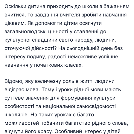
Оскільки дитина приходить до школи з бажанням
вчитися, то завдання вчителя зробити навчання
цікавим. Як допомогти дітям осягнути
загальнолюдські цінності у ставленні до
культурної спадщини свого народу, людини,
оточуючої дійсності? На сьогоднішній день без
інтересу подиву, радості неможливе успішне
навчання у початкових класах.
Відомо, яку величезну роль в житті людини
відіграє мова. Тому і уроки рідної мови мають
суттєве значення для формування культури
особистості та національної самосвідомості
школярів. На таких уроках є багато
можливостей побачити багатство рідного слова,
відчути його красу. Особливий інтерес у дітей