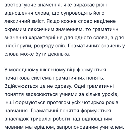
абстрагуюче значення, яке виражає різні
відношення слова, що супроводять його
лексичний зміст. Якщо кожне слово наділене
окремим лексичним значенням, то граматичні
значення характерні не для одного слова, а для
цілої групи, розряду слів. Граматичних значень у
слова може бути декілька.
У молодшому шкільному віці формується
початкова система граматичних понять.
Здійснюється це не одразу. Одні граматичні
поняття засвоюються учнями за кілька уроків,
інші формуються протягом усіх чотирьох років
навчання. Граматичні поняття формуються
внаслідок тривалої роботи над відповідним
мовним матеріалом, запропонованим учителем.