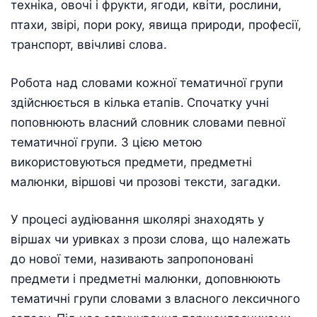
техніка, овочі і фрукти, ягоди, квіти, рослини,
птахи, звірі, пори року, явища природи, професії,
транспорт, ввічливі слова.
Робота над словами кожної тематичної групи
здійснюється в кілька
етапів.
Спочатку учні
поповнюють власний словник словами певної
тематичної групи. З цією метою
використовуються предмети, предметні
малюнки, віршові чи прозові тексти, загадки.
У процесі аудіювання школярі знаходять у
віршах чи уривках з прози слова, що належать
до нової теми, називають запропоновані
предмети і предметні малюнки, доповнюють
тематичні групи словами з власного лексичного