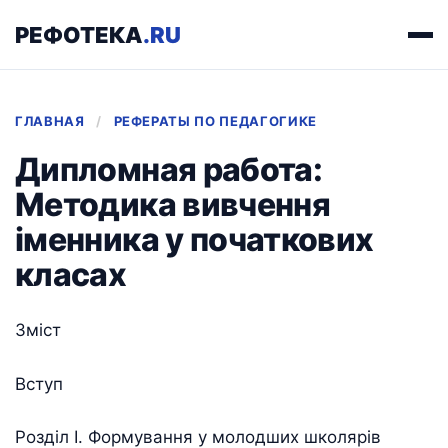
РЕФОТЕКА
.RU
ГЛАВНАЯ
/
РЕФЕРАТЫ ПО ПЕДАГОГИКЕ
Дипломная работа:
Методика вивчення
іменника у початкових
класах
Зміст
Вступ
Розділ І. Формування у молодших школярів