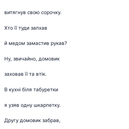
витягнув свою сорочку.
Хто її туди запхав
й медом замастив рукав?
Ну, звичайно, домовик
заховав її та втік.
В кухні біля табуретки
я узяв одну шкарпетку.
Другу домовик забрав,