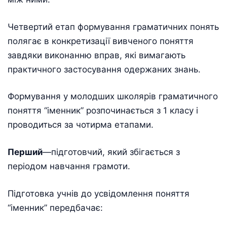
Четвертий етап формування граматичних понять
полягає в конкретизації вивченого поняття
завдяки виконанню вправ, які вимагають
практичного застосування одержаних знань.
Формування у молодших школярів граматичного
поняття “іменник” розпочинається з 1 класу і
проводиться за чотирма етапами.
Перший
—підготовчий, який збігається з
періодом навчання грамоти.
Підготовка учнів до усвідомлення поняття
“іменник” передбачає: