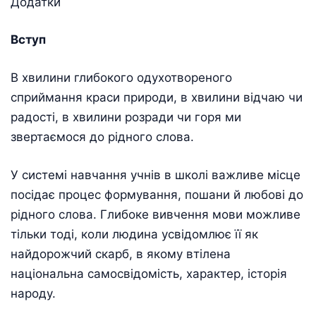
Додатки
Вступ
В хвилини глибокого одухотвореного
сприймання краси природи, в хвилини відчаю чи
радості, в хвилини розради чи горя ми
звертаємося до рідного слова.
У системі навчання учнів в школі важливе місце
посідає процес формування, пошани й любові до
рідного слова. Глибоке вивчення мови можливе
тільки тоді, коли людина усвідомлює її як
найдорожчий скарб, в якому втілена
національна самосвідомість, характер, історія
народу.