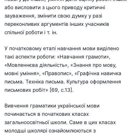
або висловити з цього приводу критичні
зауваження, змінити свою думку у разі
переконливих аргументів інших учасників
спільної роботи і т. ін.
У початковому етапі навчання мови виділено
такі аспекти роботи: «Навчання грамоти»,
«Мовленнєва діяльність», «Знання про мову,
мовні уміння», «Правопис», «Графічна навичка
письма. Техніка письма. Культура оформлення
письмових робіт» [69, с.13].
Вивчення граматики української мови
починається в початкових класах
загальноосвітньої школи. Саме в цих класах
молодші школярі ознайомлюються з