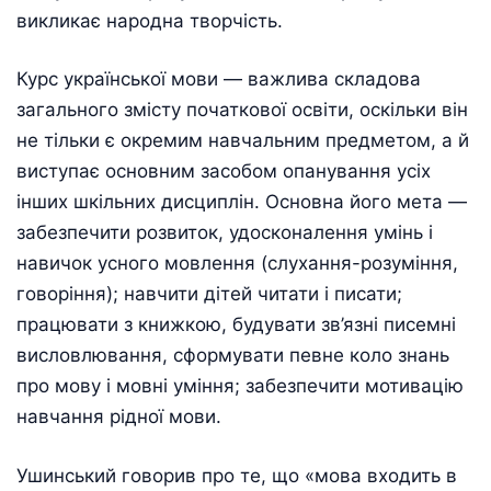
викликає народна творчість.
Курс української мови — важлива складова
загального змісту початкової освіти, оскільки він
не тільки є окремим навчальним предметом, а й
виступає основним засобом опанування усіх
інших шкільних дисциплін. Основна його мета —
забезпечити розвиток, удосконалення умінь і
навичок усного мовлення (слухання-розуміння,
говоріння); навчити дітей читати і писати;
працювати з книжкою, будувати зв’язні писемні
висловлювання, сформувати певне коло знань
про мову і мовні уміння; забезпечити мотивацію
навчання рідної мови.
Ушинський говорив про те, що «мова входить в