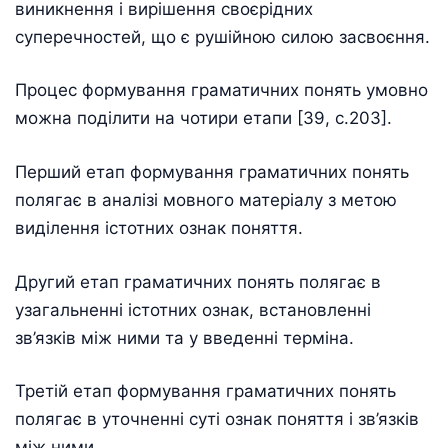
виникнення і вирішення своєрідних
суперечностей, що є рушійною силою засвоєння.
Процес формування граматичних понять умовно
можна поділити на чотири етапи [39, с.203].
Перший етап формування граматичних понять
полягає в аналізі мовного матеріалу з метою
виділення істотних ознак поняття.
Другий етап граматичних понять полягає в
узагальненні істотних ознак, встановленні
зв’язків між ними та у введенні терміна.
Третій етап формування граматичних понять
полягає в уточненні суті ознак поняття і зв’язків
між ними.