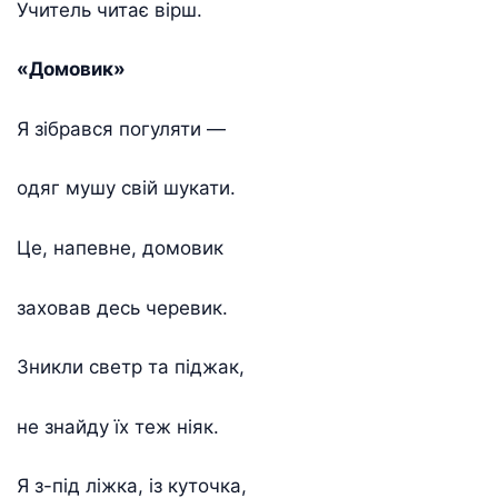
Учитель читає вірш.
«Домовик»
Я зібрався погуляти —
одяг мушу свій шукати.
Це, напевне, домовик
заховав десь черевик.
Зникли светр та піджак,
не знайду їх теж ніяк.
Я з-під ліжка, із куточка,