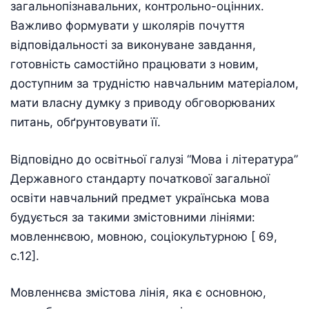
загальнопізнавальних, контрольно-оцінних.
Важливо формувати у школярів почуття
відповідальності за виконуване завдання,
готовність самостійно працювати з новим,
доступним за трудністю навчальним матеріалом,
мати власну думку з приводу обговорюваних
питань, обґрунтовувати її.
Відповідно до освітньої галузі “Мова і література”
Державного стандарту початкової загальної
освіти навчальний предмет українська мова
будується за такими змістовними лініями:
мовленнєвою, мовною, соціокультурною [ 69,
с.12].
Мовленнєва змістова лінія, яка є основною,