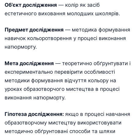
Об’єкт дослідження
— колір як засіб
естетичного виховання молодших школярів.
Предмет дослідження
— методика формування
навичок кольоротворення у процесі виконання
натюрморту.
Мета дослідження
— теоретично обґрунтувати і
експериментально перевірити особливості
методики формування відчуття кольору на
уроках образотворчого мистецтва в процесі
виконання натюрморту.
Гіпотеза дослідження:
якщо в процесі навчання
образотворчому мистецтву використовувати
методично обґрунтовані способи та шляхи