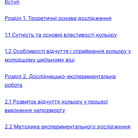
Вступ
Розділ 1. Теоретичні основи дослідження
1.1 Сутність та основні властивості кольору
1.2 Особливості відчуття і сприймання кольору у
молодшому шкільному віці
Розділ 2. Дослідницько-експериментальна
робота
2.1 Розвиток відчуття кольору у процесі
виконання натюрморту
2.2 Методика експериментального дослідження