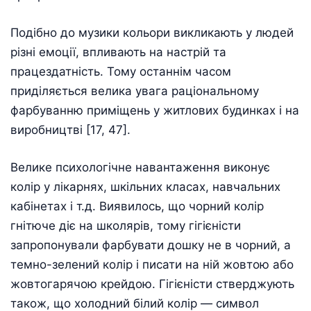
Подібно до музики кольори викликають у людей
різні емоції, впливають на настрій та
працездатність. Тому останнім часом
приділяється велика увага раціональному
фарбуванню приміщень у житлових будинках і на
виробництві [17, 47].
Велике психологічне навантаження виконує
колір у лікарнях, шкільних класах, навчальних
кабінетах і т.д. Виявилось, що чорний колір
гнітюче діє на школярів, тому гігієністи
запропонували фарбувати дошку не в чорний, а
темно-зелений колір і писати на ній жовтою або
жовтогарячою крейдою. Гігієністи стверджують
також, що холодний білий колір — символ