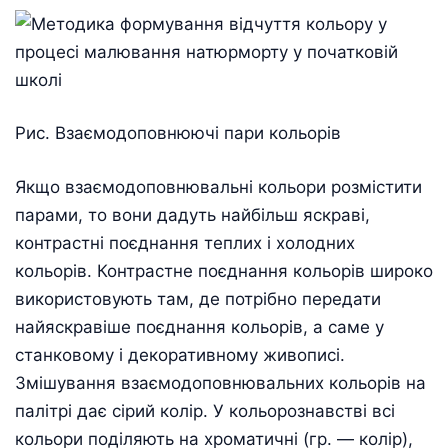
Рис. Взаємодоповнюючі пари кольорів
Якщо взаємодоповнювальні кольори розмістити
парами, то вони дадуть найбільш яскраві,
контрастні поєднання теплих і холодних
кольорів. Контрастне поєднання кольорів широко
використовують там, де потрібно передати
найяскравіше поєднання кольорів, а саме у
станковому і декоративному живописі.
Змішування взаємодоповнювальних кольорів на
палітрі дає сірий колір. У кольорознавстві всі
кольори поділяють на хроматичні (гр. — колір),