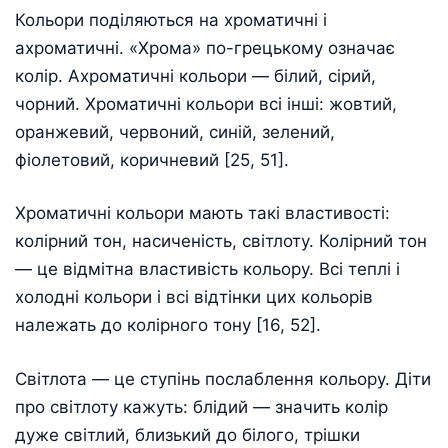
Кольори поділяються на хроматичні і
ахроматичні. «Хрома» по-грецькому означає
колір. Ахроматичні кольори — білий, сірий,
чорний. Хроматичні кольори всі інші: жовтий,
оранжевий, червоний, синій, зелений,
фіолетовий, коричневий [25, 51].
Хроматичні кольори мають такі властивості:
колірний тон, насиченість, світлоту. Колірний тон
— це відмітна властивість кольору. Всі теплі і
холодні кольори і всі відтінки цих кольорів
належать до колірного тону [16, 52].
Світлота — це ступінь послаблення кольору. Діти
про світлоту кажуть: блідий — значить колір
дуже світлий, близький до білого, трішки