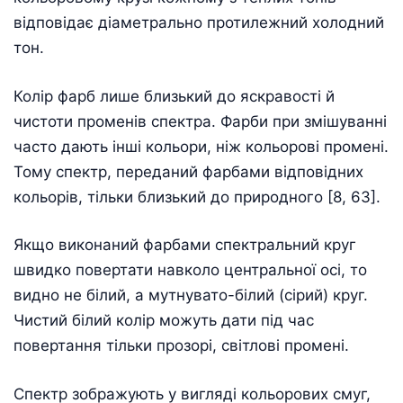
відповідає діаметрально протилежний холодний
тон.
Колір фарб лише близький до яскравості й
чистоти променів спектра. Фарби при змішуванні
часто дають інші кольори, ніж кольорові промені.
Тому спектр, переданий фарбами відповідних
кольорів, тільки близький до природного [8, 63].
Якщо виконаний фарбами спектральний круг
швидко повертати навколо центральної осі, то
видно не білий, а мутнувато-білий (сірий) круг.
Чистий білий колір можуть дати під час
повертання тільки прозорі, світлові промені.
Спектр зображують у вигляді кольорових смуг,