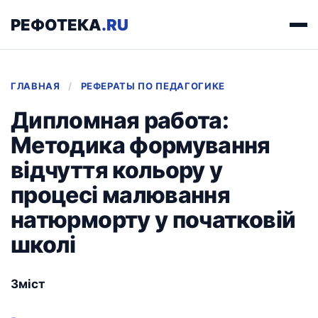
РЕФОТЕКА
.RU
ГЛАВНАЯ
/
РЕФЕРАТЫ ПО ПЕДАГОГИКЕ
Дипломная работа:
Методика формування
відчуття кольору у
процесі малювання
натюрморту у початковій
школі
Зміст