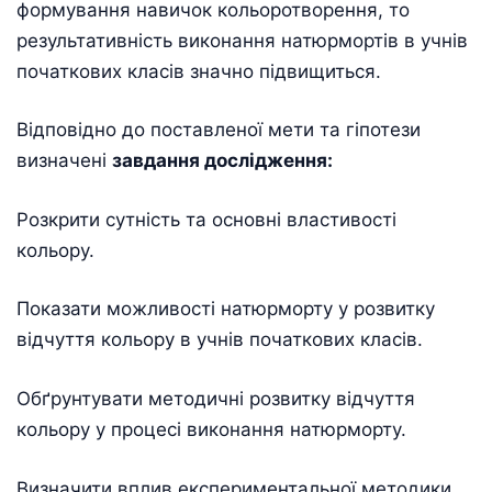
формування навичок кольоротворення, то
результативність виконання натюрмортів в учнів
початкових класів значно підвищиться.
Відповідно до поставленої мети та гіпотези
визначені
завдання дослідження:
Розкрити сутність та основні властивості
кольору.
Показати можливості натюрморту у розвитку
відчуття кольору в учнів початкових класів.
Обґрунтувати методичні розвитку відчуття
кольору у процесі виконання натюрморту.
Визначити вплив експериментальної методики