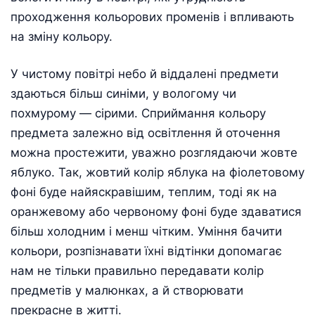
проходження кольорових променів і впливають
на зміну кольору.
У чистому повітрі небо й віддалені предмети
здаються більш синіми, у вологому чи
похмурому — сірими. Сприймання кольору
предмета залежно від освітлення й оточення
можна простежити, уважно розглядаючи жовте
яблуко. Так, жовтий колір яблука на фіолетовому
фоні буде найяскравішим, теплим, тоді як на
оранжевому або червоному фоні буде здаватися
більш холодним і менш чітким. Уміння бачити
кольори, розпізнавати їхні відтінки допомагає
нам не тільки правильно передавати колір
предметів у малюнках, а й створювати
прекрасне в житті.