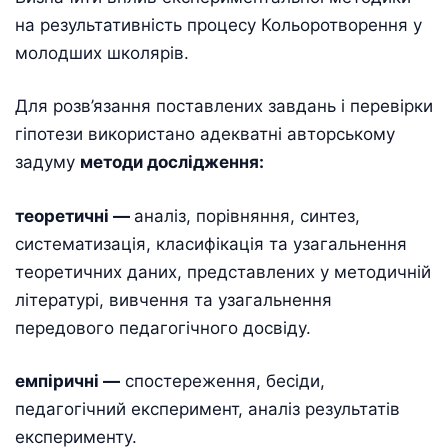
на результативність процесу Кольоротворення у
молодших школярів.
Для розв’язання поставлених завдань і перевірки
гіпотези використано адекватні авторському
задуму
методи дослідження:
теоретичні
—
аналіз, порівняння, синтез,
систематизація, класифікація та узагальнення
теоретичних даних, представлених у методичній
літературі, вивчення та узагальнення
передового педагогічного досвіду.
емпіричні
—
спостереження, бесіди,
педагогічний експеримент, аналіз результатів
експерименту.