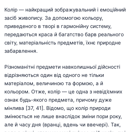
Колір — найкращий зображувальний і емоційний
засіб живопису. За допомогою кольору,
приведеного в творі в гармонійну систему,
передаються краса й багатство барв реального
світу, матеріальність предметів, їхнє природне
забарвлення.
Різноманітні предмети навколишньої дійсності
відрізняються один від одного не тільки
матеріалом, величиною та формою, а й
кольором. Отже, колір — це одна з невід’ємних
ознак будь-якого предмета, причому дуже
мінлива [37, 41]. Відомо, що колір природи
змінюється не лише внаслідок зміни пори року,
але й часу дня (вранці, вдень чи ввечері). Так,