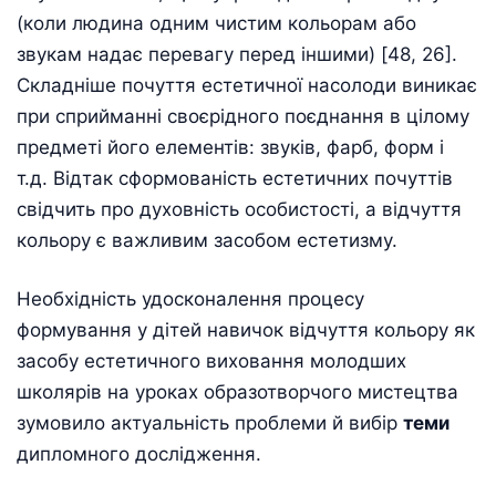
(коли людина одним чистим кольорам або
звукам надає перевагу перед іншими) [48, 26].
Складніше почуття естетичної насолоди виникає
при сприйманні своєрідного поєднання в цілому
предметі його елементів: звуків, фарб, форм і
т.д. Відтак сформованість естетичних почуттів
свідчить про духовність особистості, а відчуття
кольору є важливим засобом естетизму.
Необхідність удосконалення процесу
формування у дітей навичок відчуття кольору як
засобу естетичного виховання молодших
школярів на уроках образотворчого мистецтва
зумовило актуальність проблеми й вибір
теми
дипломного дослідження.