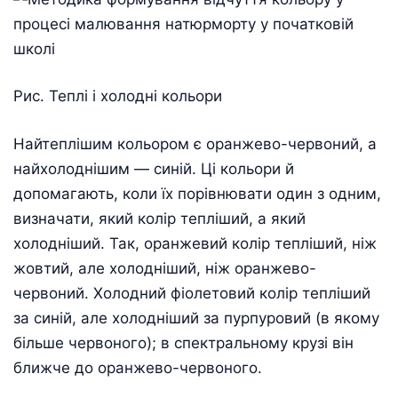
Рис. Теплі і холодні кольори
Найтеплішим кольором є оранжево-червоний, а
найхолоднішим — синій. Ці кольори й
допомагають, коли їх порівнювати один з одним,
визначати, який колір тепліший, а який
холодніший. Так, оранжевий колір тепліший, ніж
жовтий, але холодніший, ніж оранжево-
червоний. Холодний фіолетовий колір тепліший
за синій, але холодніший за пурпуровий (в якому
більше червоного); в спектральному крузі він
ближче до оранжево-червоного.