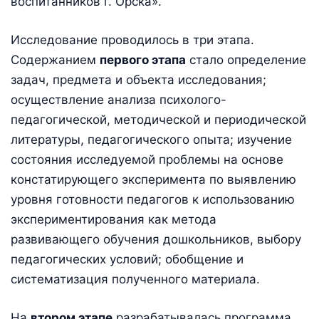
воспитанников г. Орска».
Исследование проводилось в три этапа.
Содержанием
первого этапа
стало определение
задач, предмета и объекта исследования;
осуществление анализа психолого-
педагогической, методической и периодической
литературы, педагогического опыта; изучение
состояния исследуемой проблемы на основе
констатирующего эксперимента по выявлению
уровня готовности педагогов к использованию
экспериментирования как метода
развивающего обучения дошкольников, выбору
педагогических условий; обобщение и
систематизация полученного материала.
На
втором этапе
разрабатывалась программа