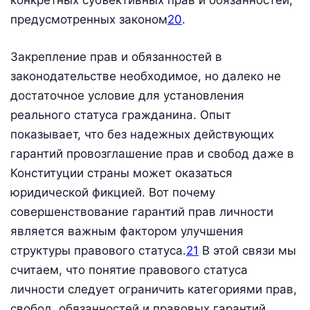
конкретных субъективных прав и обязанностей,
предусмотренных законом
20
.
Закрепление прав и обязанностей в
законодательстве необходимое, но далеко не
достаточное условие для установления
реального статуса гражданина. Опыт
показывает, что без надежных действующих
гарантий провозглашение прав и свобод даже в
Конституции страны может оказаться
юридической фикцией. Вот почему
совершенствование гарантий прав личности
является важным фактором улучшения
структуры правового статуса.
21
В этой связи мы
считаем, что понятие правового статуса
личности следует ограничить категориями прав,
свобод, обязанностей и правовых гарантий,