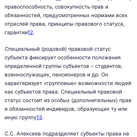
правоспособность, совокупность прав и
обязанностей, предусмотренных нормами всех
отраслей права, принципы правового статуса,
гарантии
12
.
Специальный (родовой) правовой статус
субъекта фиксирует особенности положения
определенной группы субъектов – студентов,
военнослужащих, пенсионеров и др. Он
характеризует «групповые» возможности людей
как субъектов права. Специальный правовой
статус состоит из особых (дополнительных) прав
и обязанностей индивидов, образующих ту или
иную группу
13
.
С.С. Алексеев подразделяет субъекты права на