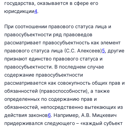
государства, оказывается в сфере его
юрисдикции
4
.
При соотношении правового статуса лица и
правосубъектности ряд правоведов
рассматривает правосубъектность как элемент
правового статуса лица (С.С. Алексеев)
5
, другие
признают единство правового статуса и
правосубъектности. В последнем случае
содержание правосубъектности
рассматривается как совокупность общих прав и
обязанностей (правоспособности), а также
определенных по содержанию прав и
обязанностей, непосредственно вытекающих из
действия законов
6
. Например, А.В. Мицкевич
придерживался следующего – «каждый субъект