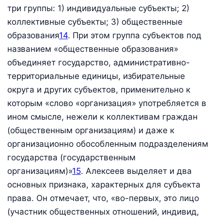
три группы: 1) индивидуальные субъекты; 2)
коллективные субъекты; 3) общественные
образования
14
. При этом группа субъектов под
названием «общественные образования»
объединяет государство, административно-
территориальные единицы, избирательные
округа и других субъектов, применительно к
которым «слово «организация» употребляется в
ином смысле, нежели к коллективам граждан
(общественным организациям) и даже к
организационно обособленным подразделениям
государства (государственным
организациям)»
15
. Алексеев выделяет и два
основных признака, характерных для субъекта
права. Он отмечает, что, «во-первых, это лицо
(участник общественных отношений, индивид,