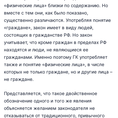
«физические лица» близки по содержанию. Но
вместе с тем они, как было показано,
существенно различаются. Употребляя понятие
«граждане», закон имеет в виду людей,
состоящих в гражданстве РФ. Но закон
учитывает, что кроме граждан в пределах РФ
находятся и люди, не являющиеся ее
гражданами. Именно поэтому ГК употребляет
также и понятие «физические лица», в числе
которых не только граждане, но и другие лица –
не граждане.
Представляется, что такое двойственное
обозначение одного и того же явления
объясняется желанием законодателя не
отказываться от традиционного, привычного