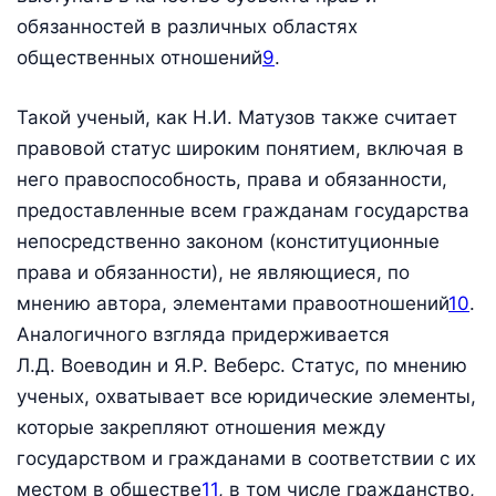
обязанностей в различных областях
общественных отношений
9
.
Такой ученый, как Н.И. Матузов также считает
правовой статус широким понятием, включая в
него правоспособность, права и обязанности,
предоставленные всем гражданам государства
непосредственно законом (конституционные
права и обязанности), не являющиеся, по
мнению автора, элементами правоотношений
10
.
Аналогичного взгляда придерживается
Л.Д. Воеводин и Я.Р. Веберс. Статус, по мнению
ученых, охватывает все юридические элементы,
которые закрепляют отношения между
государством и гражданами в соответствии с их
местом в обществе
11
, в том числе гражданство,