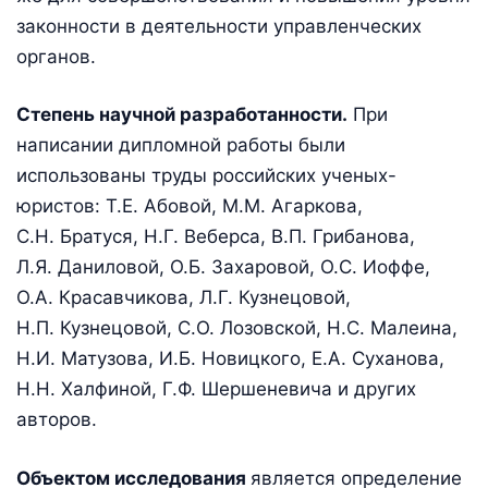
законности в деятельности управленческих
органов.
Степень научной разработанности.
При
написании дипломной работы были
использованы труды российских ученых-
юристов: Т.Е. Абовой, М.М. Агаркова,
С.Н. Братуся, Н.Г. Веберса, В.П. Грибанова,
Л.Я. Даниловой, О.Б. Захаровой, О.С. Иоффе,
О.А. Красавчикова, Л.Г. Кузнецовой,
Н.П. Кузнецовой, С.О. Лозовской, Н.С. Малеина,
Н.И. Матузова, И.Б. Новицкого, Е.А. Суханова,
Н.Н. Халфиной, Г.Ф. Шершеневича и других
авторов.
Объектом исследования
является определение